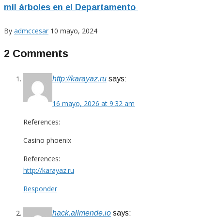
mil árboles en el Departamento
By
admccesar
10 mayo, 2024
2 Comments
http://karayaz.ru
says:
16 mayo, 2026 at 9:32 am
References:
Casino phoenix
References:
http://karayaz.ru
Responder
hack.allmende.io
says: