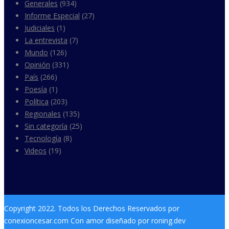
Generales
(934)
Informe Especial
(27)
Judiciales
(1)
La entrevista
(7)
Mundo
(126)
Opinión
(331)
País
(266)
Poesía
(1)
Política
(203)
Regionales
(135)
Sin categoría
(25)
Tecnología
(8)
Videos
(19)
Copyright 2022. Todos los Derechos Reservados por
conexioncesar.com Con amor diseñado por roning.dev