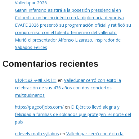
Valledupar 2026
Gianni Infantino asistirá a la posesión presidencial en
Colombia: un hecho inédito en la diplomacia deportiva
EVAFE 2026 presentó su programación oficial y ratificó su
compromiso con el talento femenino del vallenato
Murió el presentador Alfonso Lizarazo, inspirador de
Sábados Felices
Comentarios recientes
비아그라 구매 사이트
en
Valledupar cerró con éxito la
celebración de sus 476 años con dos conciertos
multitudinarios
https://pageofjobs.com/
en
El Ejército llevó alegria y
felicidad a familias de soldados que protegen el norte del
país
o levels math syllabus
en
Valledupar cerró con éxito la