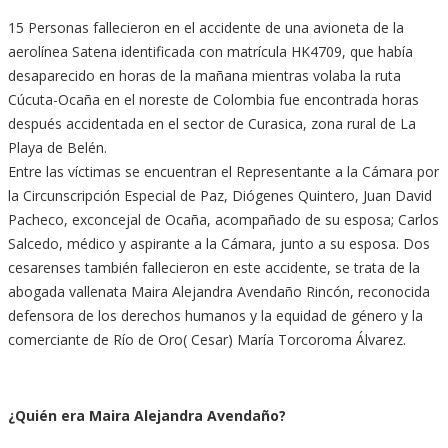
15 Personas fallecieron en el accidente de una avioneta de la
aerolínea Satena identificada con matrícula HK4709, que había
desaparecido en horas de la mañana mientras volaba la ruta
Cúcuta-Ocaña en el noreste de Colombia fue encontrada horas
después accidentada en el sector de Curasica, zona rural de La
Playa de Belén.
Entre las víctimas se encuentran el Representante a la Cámara por
la Circunscripción Especial de Paz, Diógenes Quintero, Juan David
Pacheco, exconcejal de Ocaña, acompañado de su esposa; Carlos
Salcedo, médico y aspirante a la Cámara, junto a su esposa. Dos
cesarenses también fallecieron en este accidente, se trata de la
abogada vallenata Maira Alejandra Avendaño Rincón, reconocida
defensora de los derechos humanos y la equidad de género y la
comerciante de Río de Oro( Cesar) María Torcoroma Álvarez.
¿Quién era Maira Alejandra Avendaño?