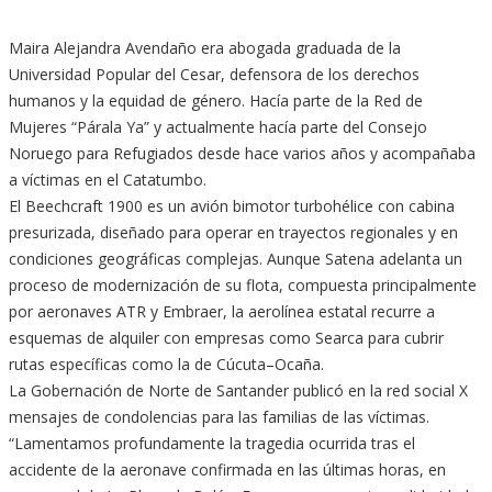
Maira Alejandra Avendaño era abogada graduada de la
Universidad Popular del Cesar, defensora de los derechos
humanos y la equidad de género. Hacía parte de la Red de
Mujeres “Párala Ya” y actualmente hacía parte del Consejo
Noruego para Refugiados desde hace varios años y acompañaba
a víctimas en el Catatumbo.
El Beechcraft 1900 es un avión bimotor turbohélice con cabina
presurizada, diseñado para operar en trayectos regionales y en
condiciones geográficas complejas. Aunque Satena adelanta un
proceso de modernización de su flota, compuesta principalmente
por aeronaves ATR y Embraer, la aerolínea estatal recurre a
esquemas de alquiler con empresas como Searca para cubrir
rutas específicas como la de Cúcuta–Ocaña.
La Gobernación de Norte de Santander publicó en la red social X
mensajes de condolencias para las familias de las víctimas.
“Lamentamos profundamente la tragedia ocurrida tras el
accidente de la aeronave confirmada en las últimas horas, en