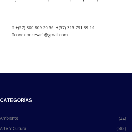
+(57) 300 809 20 56 +(57) 315 731 39 14
conexioncesar1@gmail.com
CATEGORÍAS
Ambiente
(22)
Arte Y Cultura
(583)