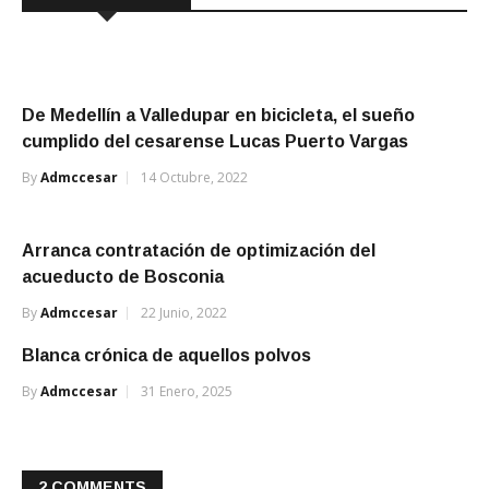
De Medellín a Valledupar en bicicleta, el sueño
cumplido del cesarense Lucas Puerto Vargas
By
Admccesar
14 Octubre, 2022
Arranca contratación de optimización del
acueducto de Bosconia
By
Admccesar
22 Junio, 2022
Blanca crónica de aquellos polvos
By
Admccesar
31 Enero, 2025
2 COMMENTS