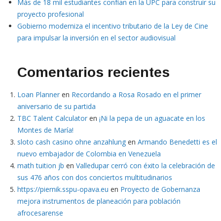
Más de 18 mil estudiantes confían en la UPC para construir su
proyecto profesional
Gobierno moderniza el incentivo tributario de la Ley de Cine
para impulsar la inversión en el sector audiovisual
Comentarios recientes
Loan Planner
en
Recordando a Rosa Rosado en el primer
aniversario de su partida
TBC Talent Calculator
en
¡Ni la pepa de un aguacate en los
Montes de María!
sloto cash casino ohne anzahlung
en
Armando Benedetti es el
nuevo embajador de Colombia en Venezuela
math tuition jb
en
Valledupar cerró con éxito la celebración de
sus 476 años con dos conciertos multitudinarios
https://piernik.sspu-opava.eu
en
Proyecto de Gobernanza
mejora instrumentos de planeación para población
afrocesarense