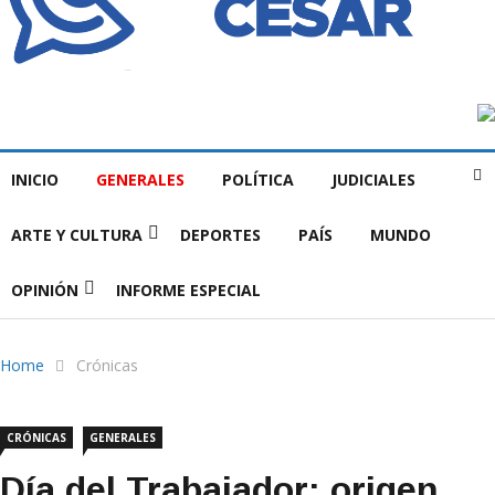
INICIO
GENERALES
POLÍTICA
JUDICIALES
ARTE Y CULTURA
DEPORTES
PAÍS
MUNDO
OPINIÓN
INFORME ESPECIAL
Home
Crónicas
CRÓNICAS
GENERALES
Día del Trabajador: origen,