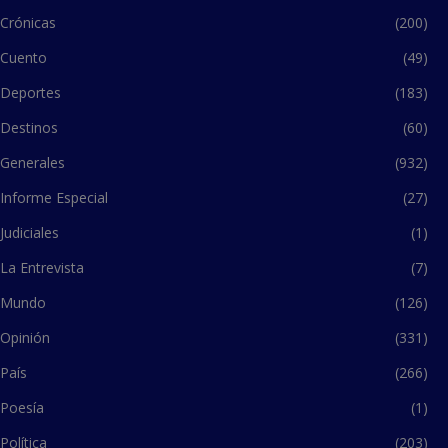
Crónicas
(200)
Cuento
(49)
Deportes
(183)
Destinos
(60)
Generales
(932)
Informe Especial
(27)
Judiciales
(1)
La Entrevista
(7)
Mundo
(126)
Opinión
(331)
País
(266)
Poesía
(1)
Política
(203)