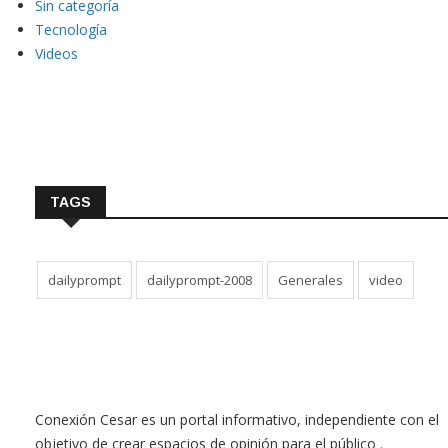
Sin categoría
Tecnología
Videos
TAGS
dailyprompt
dailyprompt-2008
Generales
video
Conexión Cesar es un portal informativo, independiente con el
objetivo de crear espacios de opinión para el público .