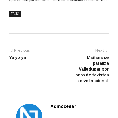
TAGS:
Navegación
Previous
Next
Previous
Next
post:
post:
Ya yo ya
Mañana se
de
paraliza
entradas
Valledupar por
paro de taxistas
a nivel nacional
Admccesar