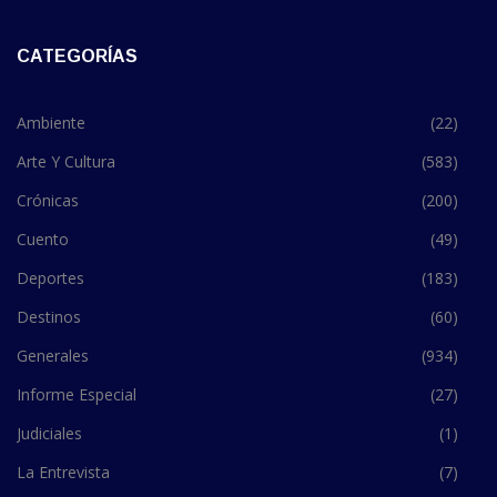
CATEGORÍAS
Ambiente
(22)
Arte Y Cultura
(583)
Crónicas
(200)
Cuento
(49)
Deportes
(183)
Destinos
(60)
Generales
(934)
Informe Especial
(27)
Judiciales
(1)
La Entrevista
(7)