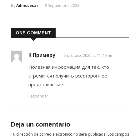
By
Admccesar
8 Septiembre, 2023
ONE COMMENT
К Примеру
5 octubre, 2025 at 11:49 pm
Полезная информация для тех, кто
стремится получить всестороннее
представление.
Responder
Deja un comentario
Tu dirección de correo electrónico no será publicada.
Los campos