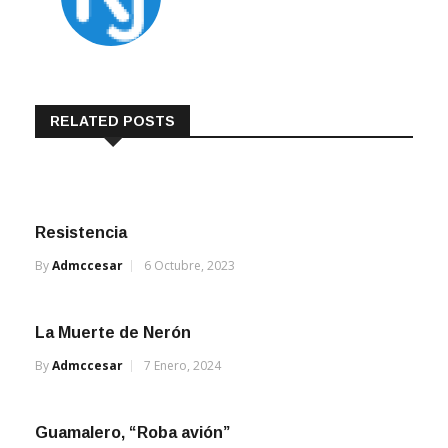
RELATED POSTS
Resistencia
By
Admccesar
6 Octubre, 2023
La Muerte de Nerón
By
Admccesar
7 Enero, 2024
Guamalero, “Roba avión”