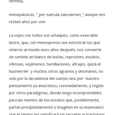
termina,
menopáusicas, “_per saecula saeculorum_“ aunque nos
resten años por vivir.
La vejez con todos sus achaques, como execrable
lastre, que, con menosprecio nos enrostran los que
vinieron al mundo unos años después, nos convierte
sin sentido en blanco de burlas, reproches, insultos,
ofensas, vejámenes, humillaciones, ultrajes, quizá el
hazmerreír y muchos otros agravios y desmanes, no
solo por la decadencia del cuerpo sino por nuestro
pensamiento ya anacrónico, razonadamente, y regido
por otros paradigmas, desde luego incomprensibles
para las mentes de los novatos que, posiblemente,
partan precipitadamente o imaginen en su insensatez
que el tiempo les petrificará sin secuelas ni trastornos.