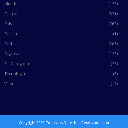
Mundo
(126)
Opinión
(331)
País
(266)
Poesía
(1)
Política
(203)
Regionales
(135)
Sin Categoría
(25)
Tecnología
(8)
Videos
(19)
Copyright 2022. Todos los Derechos Reservados por