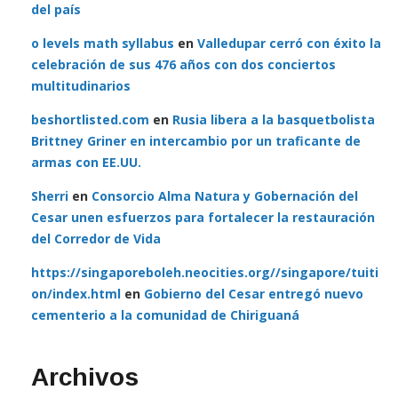
del país
o levels math syllabus
en
Valledupar cerró con éxito la
celebración de sus 476 años con dos conciertos
multitudinarios
beshortlisted.com
en
Rusia libera a la basquetbolista
Brittney Griner en intercambio por un traficante de
armas con EE.UU.
Sherri
en
Consorcio Alma Natura y Gobernación del
Cesar unen esfuerzos para fortalecer la restauración
del Corredor de Vida
https://singaporeboleh.neocities.org//singapore/tuiti
on/index.html
en
Gobierno del Cesar entregó nuevo
cementerio a la comunidad de Chiriguaná
Archivos