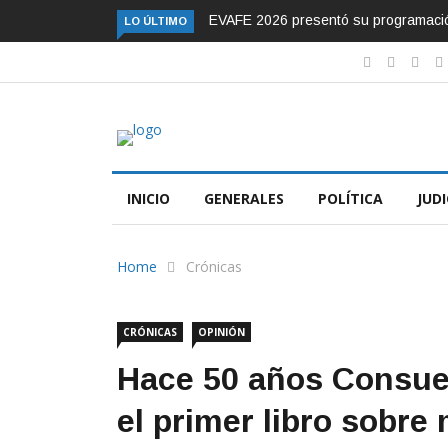
EVAFE 2026 presentó su programación o
LO ÚLTIMO
INICIO
GENERALES
POLÍTICA
JUDI
Home
Crónicas
CRÓNICAS
OPINIÓN
Hace 50 años Consue
el primer libro sobre