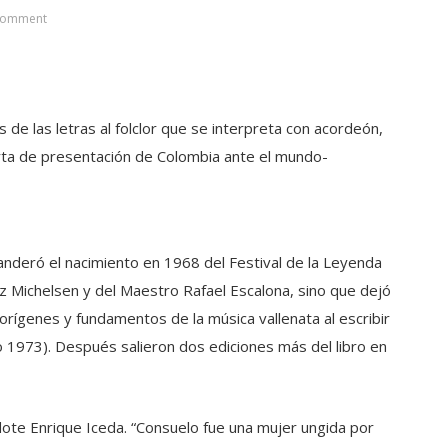
Comment
s de las letras al folclor que se interpreta con acordeón,
arta de presentación de Colombia ante el mundo-
anderó el nacimiento en 1968 del Festival de la Leyenda
ez Michelsen y del Maestro Rafael Escalona, sino que dejó
 orígenes y fundamentos de la música vallenata al escribir
do 1973). Después salieron dos ediciones más del libro en
rdote Enrique Iceda. “Consuelo fue una mujer ungida por