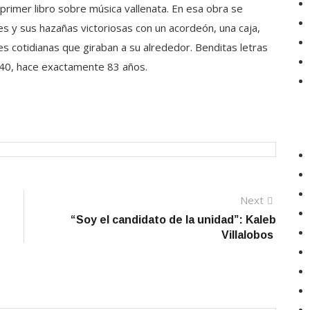
 primer libro sobre música vallenata. En esa obra se
res y sus hazañas victoriosas con un acordeón, una caja,
es cotidianas que giraban a su alrededor. Benditas letras
1940, hace exactamente 83 años.
Next
Next
post:
“Soy el candidato de la unidad”: Kaleb
Villalobos