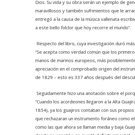
Dios. Su vida y su obra serán un ejemplo de gene
maravillosos y también sufrimientos que le arra
entregó a la causa de la música vallenata escribi
a este bello folclor que hoy recorre el mundo”.
Respecto del libro, cuya investigación duró más 
“Se acepta como verdad común que los primeros 
manos de marinos europeos, más posiblemente 
apreciación en el comprobado origen del instru
de 1829 – esto es 337 años después del descub
Seguidamente hizo una anotación sobre el porqué
“Cuando los acordeones llegaron a la Alta Guaj
1854), ya los guajiros contaban con sus propios
que rechazaran un instrumento foráneo como el a
como las que ahora se llaman media y baja Guaji