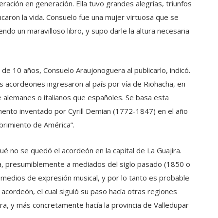
ración en generación. Ella tuvo grandes alegrías, triunfos
ncaron la vida. Consuelo fue una mujer virtuosa que se
endo un maravilloso libro, y supo darle la altura necesaria
de 10 años, Consuelo Araujonoguera al publicarlo, indicó.
acordeones ingresaron al país por vía de Riohacha, en
alemanes o italianos que españoles. Se basa esta
mento inventado por Cyrill Demian (1772-1847) en el año
rimiento de América”.
 no se quedó el acordeón en la capital de La Guajira.
ira, presumiblemente a mediados del siglo pasado (1850 o
 medios de expresión musical, y por lo tanto es probable
cordeón, el cual siguió su paso hacía otras regiones
ra, y más concretamente hacía la provincia de Valledupar