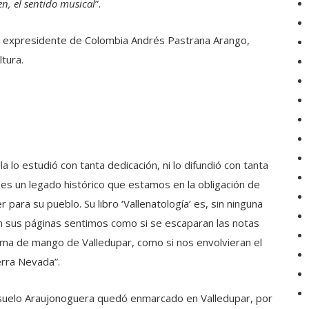
n, el sentido musical
”.
el expresidente de Colombia Andrés Pastrana Arango,
tura.
a lo estudió con tanta dedicación, ni lo difundió con tanta
es un legado histórico que estamos en la obligación de
para su pueblo. Su libro ‘Vallenatología’ es, sin ninguna
 En sus páginas sentimos como si se escaparan las notas
aroma de mango de Valledupar, como si nos envolvieran el
erra Nevada”.
suelo Araujonoguera quedó enmarcado en Valledupar, por