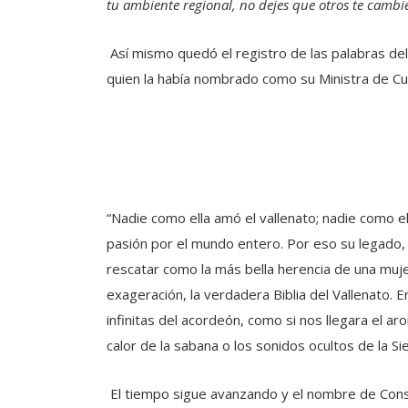
tu ambiente regional, no dejes que otros te cambie
Así mismo quedó el registro de las palabras d
quien la había nombrado como su Ministra de Cul
“Nadie como ella amó el vallenato; nadie como ell
pasión por el mundo entero. Por eso su legado, 
rescatar como la más bella herencia de una mujer 
exageración, la verdadera Biblia del Vallenato.
infinitas del acordeón, como si nos llegara el 
calor de la sabana o los sonidos ocultos de la Si
El tiempo sigue avanzando y el nombre de Con