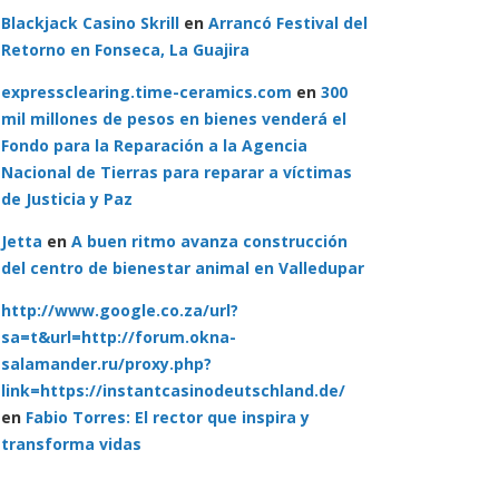
Blackjack Casino Skrill
en
Arrancó Festival del
Retorno en Fonseca, La Guajira
expressclearing.time-ceramics.com
en
300
mil millones de pesos en bienes venderá el
Fondo para la Reparación a la Agencia
Nacional de Tierras para reparar a víctimas
de Justicia y Paz
Jetta
en
A buen ritmo avanza construcción
del centro de bienestar animal en Valledupar
http://www.google.co.za/url?
sa=t&url=http://forum.okna-
salamander.ru/proxy.php?
link=https://instantcasinodeutschland.de/
en
Fabio Torres: El rector que inspira y
transforma vidas