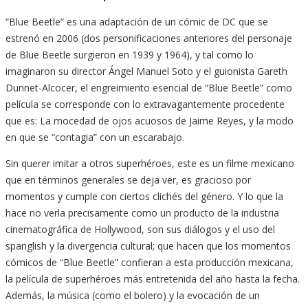
“Blue Beetle” es una adaptación de un cómic de DC que se
estrenó en 2006 (dos personificaciones anteriores del personaje
de Blue Beetle surgieron en 1939 y 1964), y tal como lo
imaginaron su director Ángel Manuel Soto y el guionista Gareth
Dunnet-Alcocer, el engreimiento esencial de “Blue Beetle” como
película se corresponde con lo extravagantemente procedente
que es: La mocedad de ojos acuosos de Jaime Reyes, y la modo
en que se “contagia” con un escarabajo.
Sin querer imitar a otros superhéroes, este es un filme mexicano
que en términos generales se deja ver, es gracioso por
momentos y cumple con ciertos clichés del género. Y lo que la
hace no verla precisamente como un producto de la industria
cinematográfica de Hollywood, son sus diálogos y el uso del
spanglish y la divergencia cultural; que hacen que los momentos
cómicos de “Blue Beetle” confieran a esta producción mexicana,
la película de superhéroes más entretenida del año hasta la fecha.
Además, la música (como el bolero) y la evocación de un