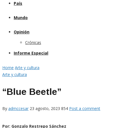
País
Mundo
Opinión
Crónicas
Informe Especial
Home
Arte y cultura
Arte y cultura
“Blue Beetle”
By
admccesar
23 agosto, 2023
854
Post a comment
Por: Gonzalo Restrepo Sánchez