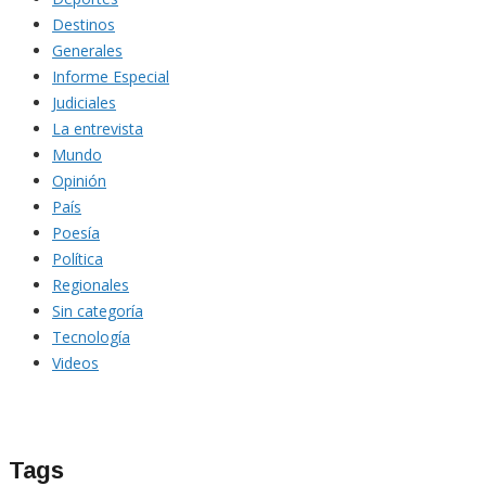
Destinos
Generales
Informe Especial
Judiciales
La entrevista
Mundo
Opinión
País
Poesía
Política
Regionales
Sin categoría
Tecnología
Videos
Tags