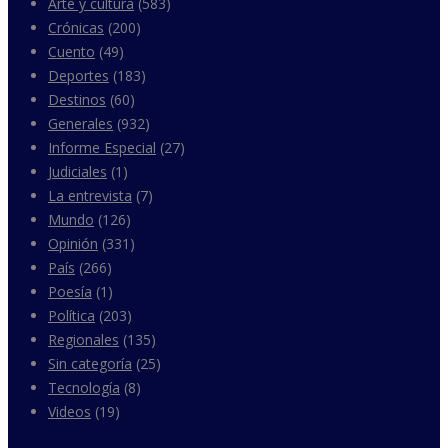
Arte y cultura
(583)
Crónicas
(200)
Cuento
(49)
Deportes
(183)
Destinos
(60)
Generales
(932)
Informe Especial
(27)
Judiciales
(1)
La entrevista
(7)
Mundo
(126)
Opinión
(331)
País
(266)
Poesía
(1)
Política
(203)
Regionales
(135)
Sin categoría
(25)
Tecnología
(8)
Videos
(19)