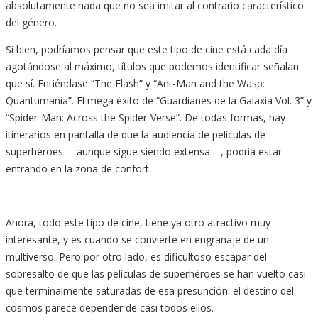
absolutamente nada que no sea imitar al contrario característico
del género.
Si bien, podríamos pensar que este tipo de cine está cada día
agotándose al máximo, títulos que podemos identificar señalan
que sí. Entiéndase “The Flash” y “Ant-Man and the Wasp:
Quantumania”. El mega éxito de “Guardianes de la Galaxia Vol. 3” y
“Spider-Man: Across the Spider-Verse”. De todas formas, hay
itinerarios en pantalla de que la audiencia de películas de
superhéroes —aunque sigue siendo extensa—, podría estar
entrando en la zona de confort.
Ahora, todo este tipo de cine, tiene ya otro atractivo muy
interesante, y es cuando se convierte en engranaje de un
multiverso. Pero por otro lado, es dificultoso escapar del
sobresalto de que las películas de superhéroes se han vuelto casi
que terminalmente saturadas de esa presunción: el destino del
cosmos parece depender de casi todos ellos.