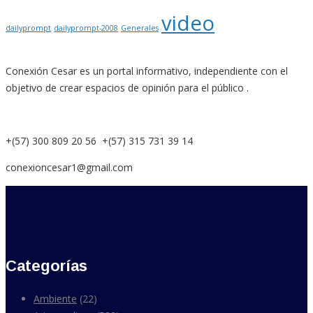
video
dailyprompt
dailyprompt-2008
Generales
Conexión Cesar es un portal informativo, independiente con el
objetivo de crear espacios de opinión para el público .
+(57) 300 809 20 56 +(57) 315 731 39 14
conexioncesar1@gmail.com
Categorías
Ambiente
(22)