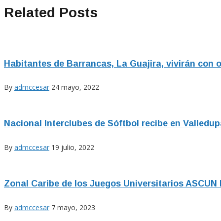
Related Posts
Habitantes de Barrancas, La Guajira, vivirán con 
By
admccesar
24 mayo, 2022
Nacional Interclubes de Sóftbol recibe en Valledu
By
admccesar
19 julio, 2022
Zonal Caribe de los Juegos Universitarios ASCUN
By
admccesar
7 mayo, 2023