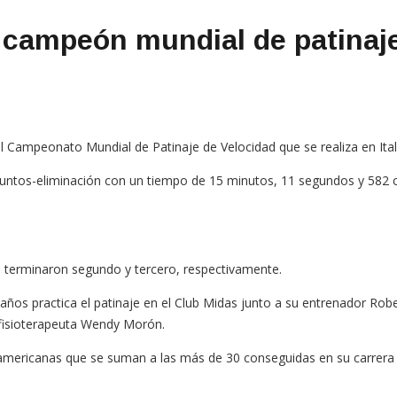
, campeón mundial de patinaje
 el Campeonato Mundial de Patinaje de Velocidad que se realiza en Ital
untos-eliminación con un tiempo de 15 minutos, 11 segundos y 582 c
ue terminaron segundo y tercero, respectivamente.
o años practica el patinaje en el Club Midas junto a su entrenador Rob
 fisioterapeuta Wendy Morón.
americanas que se suman a las más de 30 conseguidas en su carrera