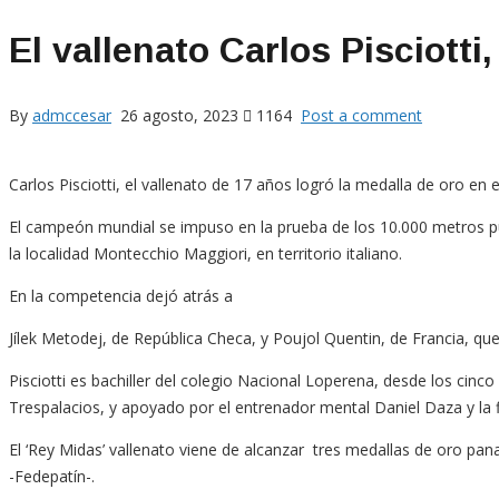
El vallenato Carlos Pisciotti
By
admccesar
26 agosto, 2023
1164
Post a comment
Carlos Pisciotti, el vallenato de 17 años logró la medalla de oro en
El campeón mundial se impuso en la prueba de los 10.000 metros p
la localidad Montecchio Maggiori, en territorio italiano.
En la competencia dejó atrás a
Jílek Metodej, de República Checa, y Poujol Quentin, de Francia, q
Pisciotti es bachiller del colegio Nacional Loperena, desde los cinc
Trespalacios, y apoyado por el entrenador mental Daniel Daza y la
El ‘Rey Midas’ vallenato
viene de alcanzar tres medallas de oro pan
-Fedepatín-.