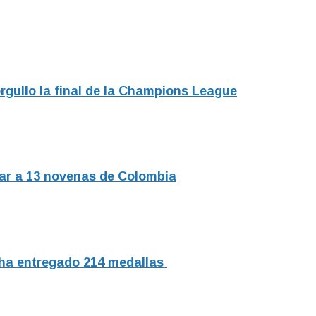
orgullo la final de la Champions League
par a 13 novenas de Colombia
 ha entregado 214 medallas