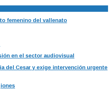
to femenino del vallenato
l
sión en el sector audiovisual
ia del Cesar y exige intervención urgente
giones