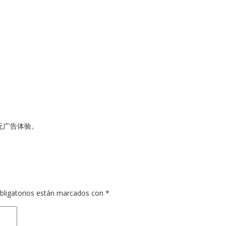
无广告体验。
bligatorios están marcados con
*