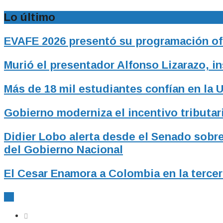
Lo último
EVAFE 2026 presentó su programación ofic
Murió el presentador Alfonso Lizarazo, i
Más de 18 mil estudiantes confían en la 
Gobierno moderniza el incentivo tributari
Didier Lobo alerta desde el Senado sobre
del Gobierno Nacional
El Cesar Enamora a Colombia en la tercer