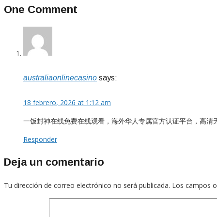
One Comment
australiaonlinecasino
says:
18 febrero, 2026 at 1:12 am
一饭封神在线免费在线观看，海外华人专属官方认证平台，高清
Responder
Deja un comentario
Tu dirección de correo electrónico no será publicada.
Los campos o