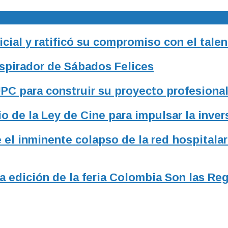
ial y ratificó su compromiso con el talen
nspirador de Sábados Felices
UPC para construir su proyecto profesiona
o de la Ley de Cine para impulsar la inver
 el inminente colapso de la red hospitalar
a edición de la feria Colombia Son las Re