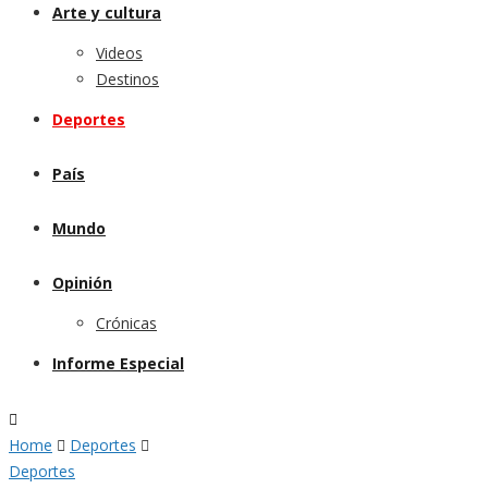
Arte y cultura
Videos
Destinos
Deportes
País
Mundo
Opinión
Crónicas
Informe Especial
Home
Deportes
Deportes