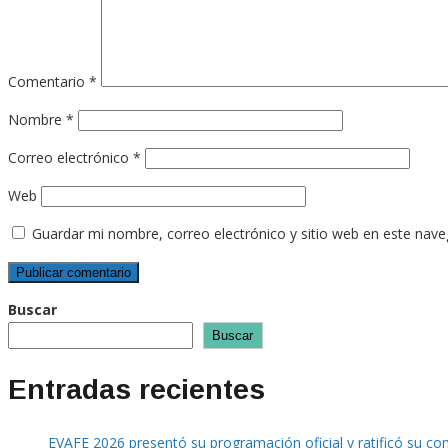
Comentario
*
Nombre
*
Correo electrónico
*
Web
Guardar mi nombre, correo electrónico y sitio web en este nav
Buscar
Buscar
Entradas recientes
EVAFE 2026 presentó su programación oficial y ratificó su co