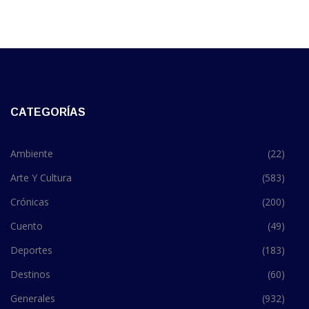
CATEGORÍAS
Ambiente
(22)
Arte Y Cultura
(583)
Crónicas
(200)
Cuento
(49)
Deportes
(183)
Destinos
(60)
Generales
(932)