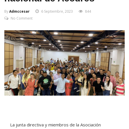
By
Admccesar
6 Septiembre, 2023
844
No Comment
La junta directiva y miembros de la Asociación