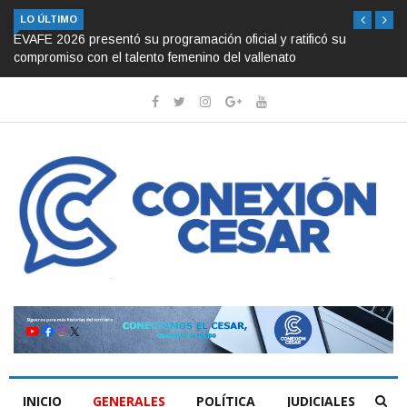
LO ÚLTIMO
EVAFE 2026 presentó su programación oficial y ratificó su
compromiso con el talento femenino del vallenato
INICIO
GENERALES
POLÍTICA
JUDICIALES