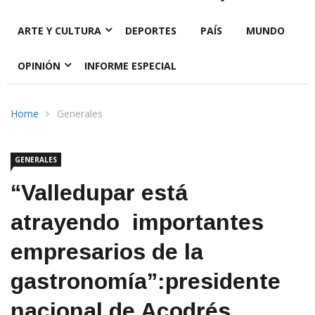
ARTE Y CULTURA
DEPORTES
PAÍS
MUNDO
OPINIÓN
INFORME ESPECIAL
Home
Generales
GENERALES
“Valledupar está
atrayendo importantes
empresarios de la
gastronomía”:presidente
nacional de Acodrés