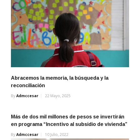
Abracemos la memoria, la búsqueda y la
reconciliación
By
Admccesar
22 Mayo, 2025
Más de dos mil millones de pesos se invertirán
en programa “Incentivo al subsidio de vivienda”
By
Admccesar
10 Julio, 2022