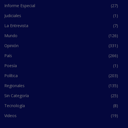
Informe Especial
(27)
Judiciales
(1)
La Entrevista
(7)
Mundo
(126)
Opinión
(331)
País
(266)
Poesía
(1)
Política
(203)
Regionales
(135)
Sin Categoría
(25)
Tecnología
(8)
Videos
(19)