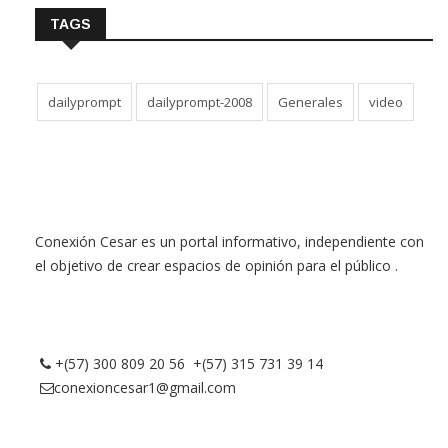
TAGS
dailyprompt
dailyprompt-2008
Generales
video
Conexión Cesar es un portal informativo, independiente con
el objetivo de crear espacios de opinión para el público .
+(57) 300 809 20 56 +(57) 315 731 39 14
conexioncesar1@gmail.com