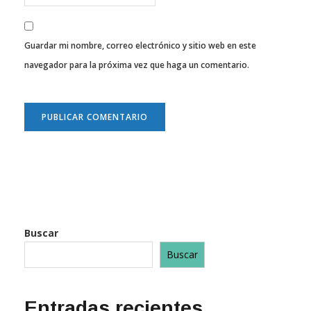
Guardar mi nombre, correo electrónico y sitio web en este
navegador para la próxima vez que haga un comentario.
Buscar
Buscar
Entradas recientes