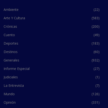
Ambiente
(22)
Arte Y Cultura
(583)
Crónicas
(200)
Cuento
(49)
Deportes
(183)
Destinos
(60)
Generales
(932)
Informe Especial
(27)
Judiciales
(1)
La Entrevista
(7)
Mundo
(126)
Opinión
(331)