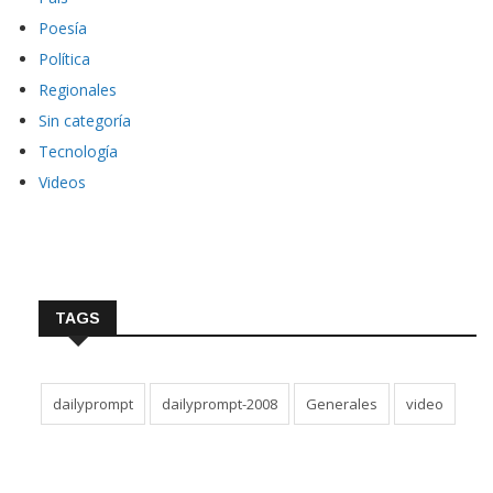
Poesía
Política
Regionales
Sin categoría
Tecnología
Videos
TAGS
dailyprompt
dailyprompt-2008
Generales
video