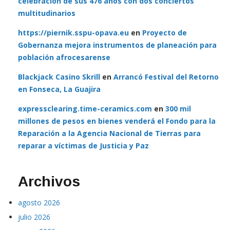
celebración de sus 476 años con dos conciertos
multitudinarios
https://piernik.sspu-opava.eu
en
Proyecto de
Gobernanza mejora instrumentos de planeación para
población afrocesarense
Blackjack Casino Skrill
en
Arrancó Festival del Retorno
en Fonseca, La Guajira
expressclearing.time-ceramics.com
en
300 mil
millones de pesos en bienes venderá el Fondo para la
Reparación a la Agencia Nacional de Tierras para
reparar a víctimas de Justicia y Paz
Archivos
agosto 2026
julio 2026