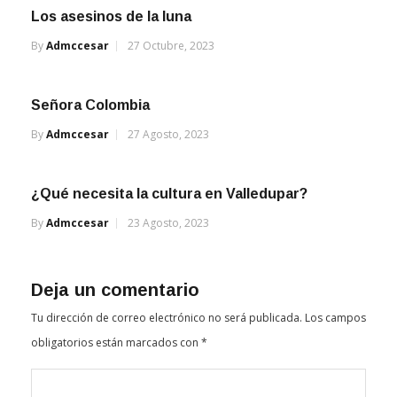
Los asesinos de la luna
By
Admccesar
27 Octubre, 2023
Señora Colombia
By
Admccesar
27 Agosto, 2023
¿Qué necesita la cultura en Valledupar?
By
Admccesar
23 Agosto, 2023
Deja un comentario
Tu dirección de correo electrónico no será publicada.
Los campos
obligatorios están marcados con
*