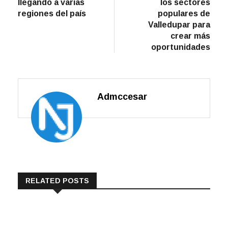
llegando a varias
los sectores
regiones del país
populares de
Valledupar para
crear más
oportunidades
Admccesar
RELATED POSTS