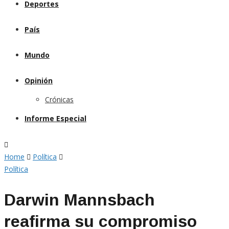
Deportes
País
Mundo
Opinión
Crónicas
Informe Especial
Home
Política
Política
Darwin Mannsbach
reafirma su compromiso