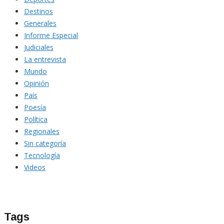
Destinos
Generales
Informe Especial
Judiciales
La entrevista
Mundo
Opinión
País
Poesía
Política
Regionales
Sin categoría
Tecnología
Videos
Tags