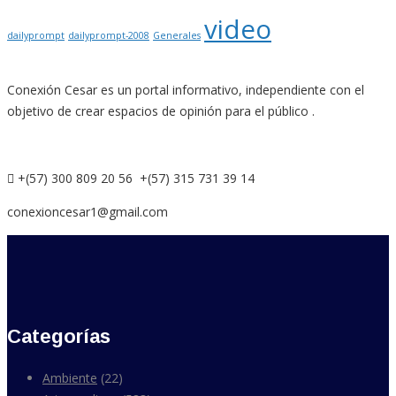
video
dailyprompt
dailyprompt-2008
Generales
Conexión Cesar es un portal informativo, independiente con el
objetivo de crear espacios de opinión para el público .
+(57) 300 809 20 56 +(57) 315 731 39 14
conexioncesar1@gmail.com
Categorías
Ambiente
(22)