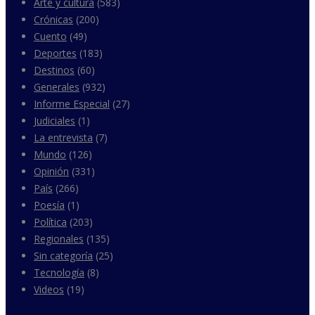
Arte y cultura
(583)
Crónicas
(200)
Cuento
(49)
Deportes
(183)
Destinos
(60)
Generales
(932)
Informe Especial
(27)
Judiciales
(1)
La entrevista
(7)
Mundo
(126)
Opinión
(331)
País
(266)
Poesía
(1)
Política
(203)
Regionales
(135)
Sin categoría
(25)
Tecnología
(8)
Videos
(19)