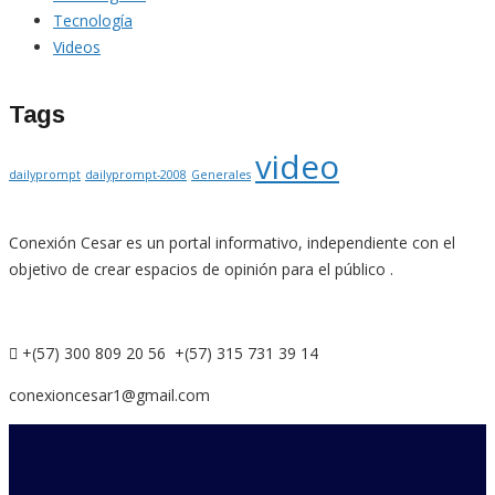
Tecnología
Videos
Tags
video
dailyprompt
dailyprompt-2008
Generales
Conexión Cesar es un portal informativo, independiente con el
objetivo de crear espacios de opinión para el público .
+(57) 300 809 20 56 +(57) 315 731 39 14
conexioncesar1@gmail.com