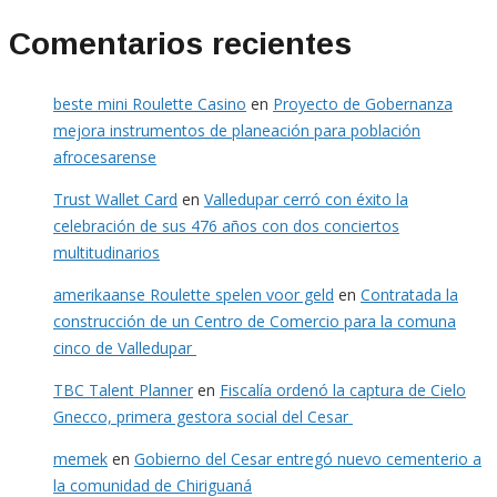
Comentarios recientes
beste mini Roulette Casino
en
Proyecto de Gobernanza
mejora instrumentos de planeación para población
afrocesarense
Trust Wallet Card
en
Valledupar cerró con éxito la
celebración de sus 476 años con dos conciertos
multitudinarios
amerikaanse Roulette spelen voor geld
en
Contratada la
construcción de un Centro de Comercio para la comuna
cinco de Valledupar
TBC Talent Planner
en
Fiscalía ordenó la captura de Cielo
Gnecco, primera gestora social del Cesar
memek
en
Gobierno del Cesar entregó nuevo cementerio a
la comunidad de Chiriguaná