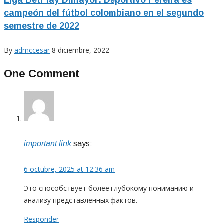
Liga BetPlay Dimayor: Deportivo Pereira es
campeón del fútbol colombiano en el segundo
semestre de 2022
By
admccesar
8 diciembre, 2022
One Comment
important link
says:
6 octubre, 2025 at 12:36 am
Это способствует более глубокому пониманию и
анализу представленных фактов.
Responder