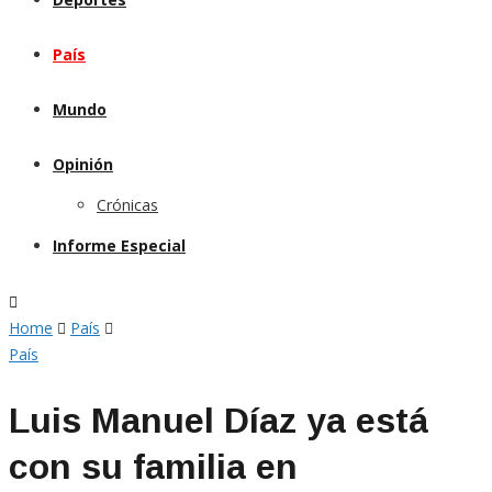
País
Mundo
Opinión
Crónicas
Informe Especial
Home
País
País
Luis Manuel Díaz ya está
con su familia en