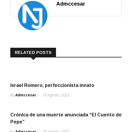
Admccesar
RELATED POSTS
Israel Romero, perfeccionista innato
By
Admccesar
10 Agosto, 2023
Crónica de una muerte anunciada “El Cuento de
Pepe”
By
Admccesar
26 Agosto, 2022