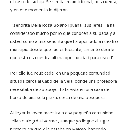
el caso de su hija. Se sentía en un tribunal, nos cuenta,
y en ese momento le dijeron:
-“señorita Delia Rosa Bolaño Ipuana -sus jefes- la ha
considerado mucho por lo que conocen a su papá y a
usted como a una señorita que ha aportado a nuestro
municipio desde que fue estudiante, lamento decirle
que esta es nuestra última oportunidad para usted”.
Por ello fue reubicada en una pequeña comunidad
situada cerca al Cabo de la Vela, donde una profesora
necesitaba de su apoyo. Esta vivía en una casa de
barro de una sola pieza, cerca de una pesquera .
Al llegar la joven maestra a esa pequeña comunidad
“ella se alegró al verme , aunque yo llegué al lugar
primero, ya que ella estaba en Maicao, haciendo