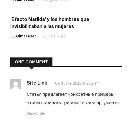
‘Efecto Matilda’ y los hombres que
invisibilizaban a las mujeres
By
Admccesar
25 Junio, 2022
ONE COMMENT
Site Link
6 octubre, 2025 at 3:52 am
Статья предлагает конкретные примеры,
чтобы проиллюстрировать свои аргументы.
Responder