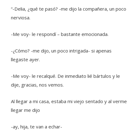
“-Delia, ¿qué te pasó? -me dijo la compañera, un poco
nerviosa.
-Me voy- le respondí – bastante emocionada.
-¿Cómo? -me dijo, un poco intrigada- si apenas
llegaste ayer.
-Me voy- le recalqué. De inmediato lié bártulos y le
dije, gracias, nos vemos.
Al llegar a mi casa, estaba mi viejo sentado y al verme
llegar me dijo
-ay, hija, te van a echar-