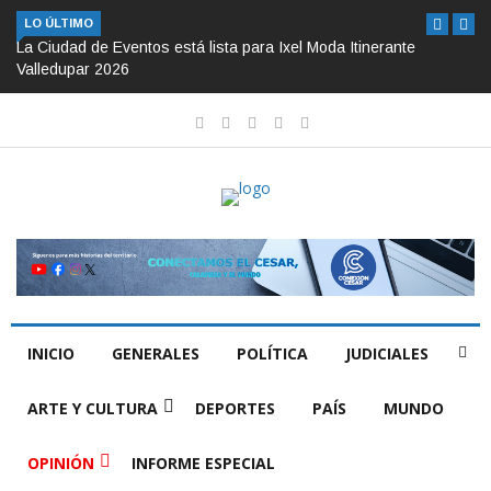
LO ÚLTIMO
La Ciudad de Eventos está lista para Ixel Moda Itinerante
Valledupar 2026
INICIO
GENERALES
POLÍTICA
JUDICIALES
ARTE Y CULTURA
DEPORTES
PAÍS
MUNDO
OPINIÓN
INFORME ESPECIAL