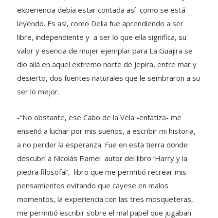
experiencia debía estar contada así como se está
leyendo. Es así, como Delia fue aprendiendo a ser
libre, independiente y a ser lo que ella significa, su
valor y esencia de mujer ejemplar para La Guajira se
dio allá en aquel extremo norte de Jepira, entre mar y
desierto, dos fuentes naturales que le sembraron a su
ser lo mejor.
-“No obstante, ese Cabo de la Vela -enfatiza- me
enseñó a luchar por mis sueños, a escribir mi historia,
a no perder la esperanza. Fue en esta tierra donde
descubrí a Nicolás Flamel autor del libro ‘Harry y la
piedra filosofal’, libro que me permitió recrear mis
pensamientos evitando que cayese en malos
momentos, la experiencia con las tres mosqueteras,
me permitió escribir sobre el mal papel que jugaban