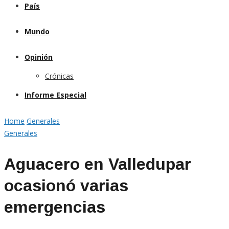
País
Mundo
Opinión
Crónicas
Informe Especial
Home
Generales
Generales
Aguacero en Valledupar
ocasionó varias
emergencias