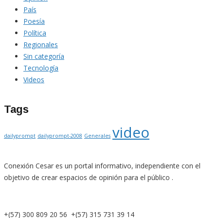
País
Poesía
Política
Regionales
Sin categoría
Tecnología
Videos
Tags
video
dailyprompt
dailyprompt-2008
Generales
Conexión Cesar es un portal informativo, independiente con el
objetivo de crear espacios de opinión para el público .
+(57) 300 809 20 56 +(57) 315 731 39 14