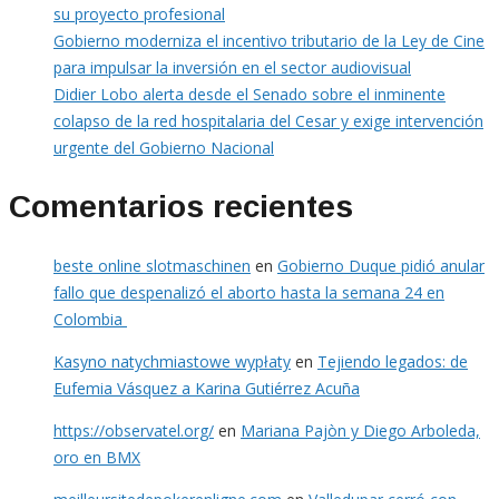
su proyecto profesional
Gobierno moderniza el incentivo tributario de la Ley de Cine
para impulsar la inversión en el sector audiovisual
Didier Lobo alerta desde el Senado sobre el inminente
colapso de la red hospitalaria del Cesar y exige intervención
urgente del Gobierno Nacional
Comentarios recientes
beste online slotmaschinen
en
Gobierno Duque pidió anular
fallo que despenalizó el aborto hasta la semana 24 en
Colombia
Kasyno natychmiastowe wypłaty
en
Tejiendo legados: de
Eufemia Vásquez a Karina Gutiérrez Acuña
https://observatel.org/
en
Mariana Pajòn y Diego Arboleda,
oro en BMX