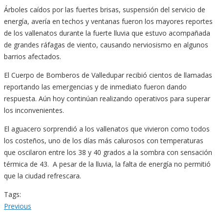
Árboles caídos por las fuertes brisas, suspensión del servicio de
energía, avería en techos y ventanas fueron los mayores reportes
de los vallenatos durante la fuerte lluvia que estuvo acompañada
de grandes ráfagas de viento, causando nerviosismo en algunos
barrios afectados.
El Cuerpo de Bomberos de Valledupar recibió cientos de llamadas
reportando las emergencias y de inmediato fueron dando
respuesta. Aún hoy continúan realizando operativos para superar
los inconvenientes.
El aguacero sorprendió a los vallenatos que vivieron como todos
los costeños, uno de los días más calurosos con temperaturas
que oscilaron entre los 38 y 40 grados a la sombra con sensación
térmica de 43. A pesar de la lluvia, la falta de energía no permitió
que la ciudad refrescara.
Tags:
Navegación
Previous
Previous
post: