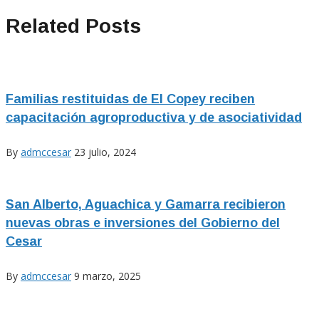
Related Posts
Familias restituidas de El Copey reciben
capacitación agroproductiva y de asociatividad
By
admccesar
23 julio, 2024
San Alberto, Aguachica y Gamarra recibieron
nuevas obras e inversiones del Gobierno del
Cesar
By
admccesar
9 marzo, 2025