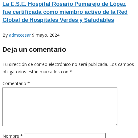
La E.S.E. Hospital Rosario Pumarejo de López
fue certificada como miembro activo de la Red
Global de Hospitales Verdes y Saludables
By
admccesar
9 mayo, 2024
Deja un comentario
Tu dirección de correo electrónico no será publicada.
Los campos
obligatorios están marcados con
*
Comentario
*
Nombre
*