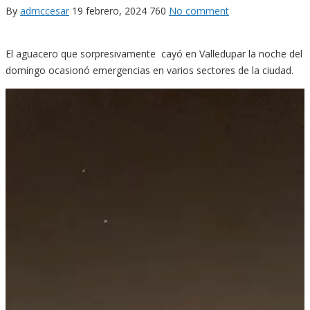
By
admccesar
19 febrero, 2024
760
No comment
El aguacero que sorpresivamente cayó en Valledupar la noche del
domingo ocasionó emergencias en varios sectores de la ciudad.