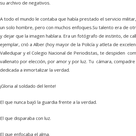
su archivo de negativos.
A todo el mundo le contaba que había prestado el servicio milit
un solo hombre, pero con muchos enfoques.Su talento era de otro
y dejar que la imagen hablara. Era un fotógrafo de instinto, de c
ejemplar, crió a Alber (hoy mayor de la Policía y atleta de excele
Valledupar y el Colegio Nacional de Periodistas, te despiden com
vallenato por elección, por amor y por luz. Tu cámara, compadre 
dedicada a inmortalizar la verdad.
¡Gloria al soldado del lente!
El que nunca bajó la guardia frente a la verdad.
El que disparaba con luz.
El que enfocaba el alma.