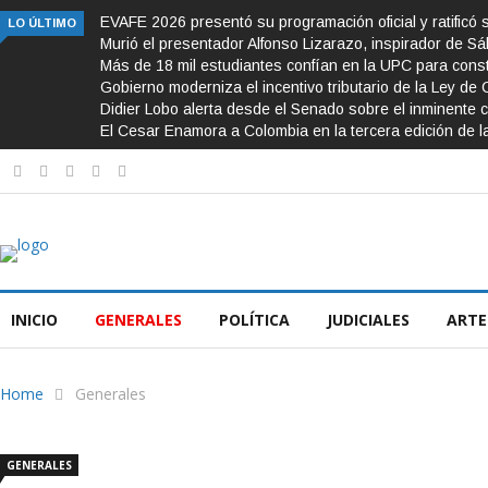
EVAFE 2026 presentó su programación oficial y ratificó 
LO ÚLTIMO
Murió el presentador Alfonso Lizarazo, inspirador de S
Más de 18 mil estudiantes confían en la UPC para const
Gobierno moderniza el incentivo tributario de la Ley de 
Didier Lobo alerta desde el Senado sobre el inminente c
El Cesar Enamora a Colombia en la tercera edición de l
INICIO
GENERALES
POLÍTICA
JUDICIALES
ARTE
Home
Generales
GENERALES