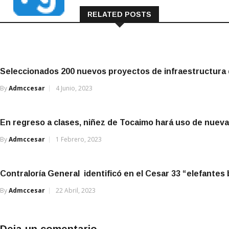
RELATED POSTS
Seleccionados 200 nuevos proyectos de infraestructura
By
Admccesar
4 Junio, 2023
En regreso a clases, niñez de Tocaimo hará uso de nueva 
By
Admccesar
1 Febrero, 2023
Contraloría General identificó en el Cesar 33 “elefantes
By
Admccesar
22 Abril, 2023