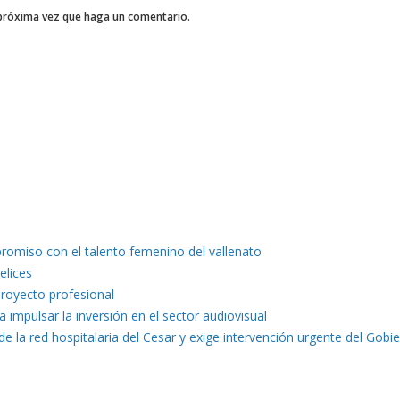
 próxima vez que haga un comentario.
romiso con el talento femenino del vallenato
elices
proyecto profesional
a impulsar la inversión en el sector audiovisual
e la red hospitalaria del Cesar y exige intervención urgente del Gobi