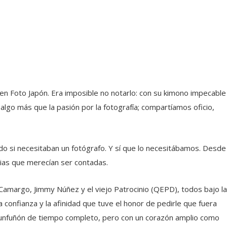
, en Foto Japón. Era imposible no notarlo: con su kimono impecable
lgo más que la pasión por la fotografía; compartíamos oficio,
ndo si necesitaban un fotógrafo. Y sí que lo necesitábamos. Desde
rias que merecían ser contadas.
amargo, Jimmy Núñez y el viejo Patrocinio (QEPD), todos bajo la
 confianza y la afinidad que tuve el honor de pedirle que fuera
funfuñón de tiempo completo, pero con un corazón amplio como