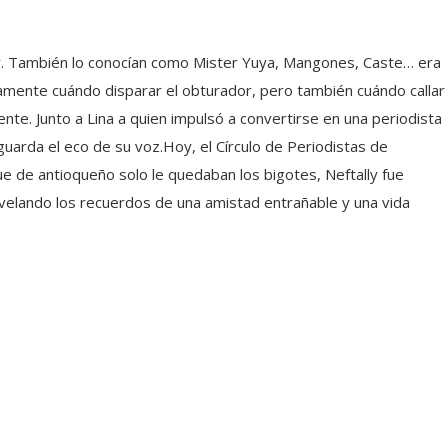
lar. También lo conocían como Mister Yuya, Mangones, Caste… era
tamente cuándo disparar el obturador, pero también cuándo callar
ente. Junto a Lina a quien impulsó a convertirse en una periodista
 guarda el eco de su voz.Hoy, el Círculo de Periodistas de
ue de antioqueño solo le quedaban los bigotes, Neftally fue
evelando los recuerdos de una amistad entrañable y una vida