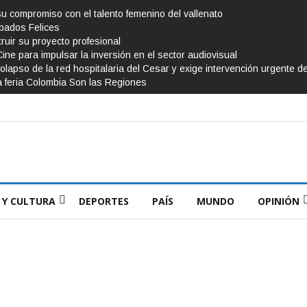
su compromiso con el talento femenino del vallenato
ábados Felices
ruir su proyecto profesional
Cine para impulsar la inversión en el sector audiovisual
olapso de la red hospitalaria del Cesar y exige intervención urgente d
a feria Colombia Son las Regiones
 Y CULTURA
DEPORTES
PAÍS
MUNDO
OPINIÓN