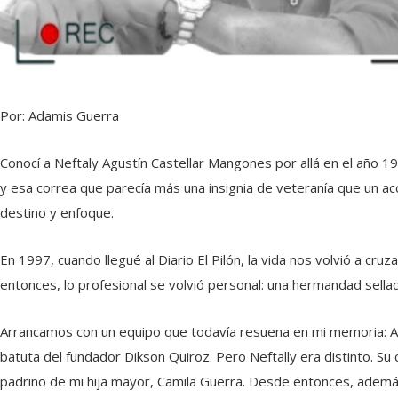
Por: Adamis Guerra
Conocí a Neftaly Agustín Castellar Mangones por allá en el año 19
y esa correa que parecía más una insignia de veteranía que un ac
destino y enfoque.
En 1997, cuando llegué al Diario El Pilón, la vida nos volvió a c
entonces, lo profesional se volvió personal: una hermandad sellad
Arrancamos con un equipo que todavía resuena en mi memoria: An
batuta del fundador Dikson Quiroz. Pero Neftally era distinto. Su
padrino de mi hija mayor, Camila Guerra. Desde entonces, adem