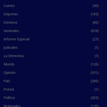
Cuento
(49)
Deportes
(183)
Destinos
(60)
Generales
(934)
Informe Especial
(27)
Judiciales
(1)
La Entrevista
(7)
Mundo
(126)
Opinión
(331)
País
(266)
Poesía
(1)
Política
(203)
Regionales
(135)