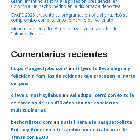
Gianni Infantino asistirá a la posesión presidencial en
Colombia: un hecho inédito en la diplomacia deportiva
EVAFE 2026 presentó su programación oficial y ratificó su
compromiso con el talento femenino del vallenato
Murió el presentador Alfonso Lizarazo, inspirador de
Sábados Felices
Comentarios recientes
https://pageofjobs.com/
en
El Ejército llevó alegria y
felicidad a familias de soldados que protegen el norte
del país
o levels math syllabus
en
Valledupar cerró con éxito la
celebración de sus 476 años con dos conciertos
multitudinarios
beshortlisted.com
en
Rusia libera a la basquetbolista
Brittney Griner en intercambio por un traficante de
armas con EE.UU.