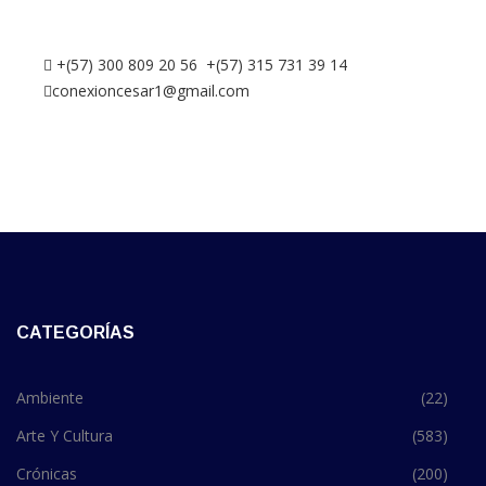
+(57) 300 809 20 56 +(57) 315 731 39 14
conexioncesar1@gmail.com
CATEGORÍAS
Ambiente
(22)
Arte Y Cultura
(583)
Crónicas
(200)