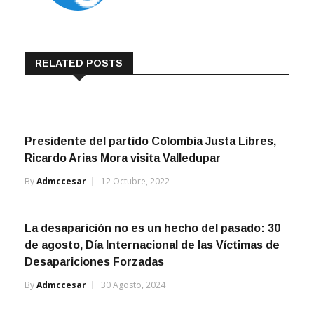
RELATED POSTS
Presidente del partido Colombia Justa Libres,
Ricardo Arias Mora visita Valledupar
By
Admccesar
12 Octubre, 2022
La desaparición no es un hecho del pasado: 30
de agosto, Día Internacional de las Víctimas de
Desapariciones Forzadas
By
Admccesar
30 Agosto, 2024