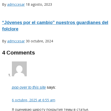
By
admccesar
18 agosto, 2023
“Jóvenes por el cambio” nuestros guardianes del
folclore
By
admccesar
30 octubre, 2024
4 Comments
pop over to this site
says:
6 octubre, 2025 at 6:55 am
Я оцениваю широту покрытия темы в статье.