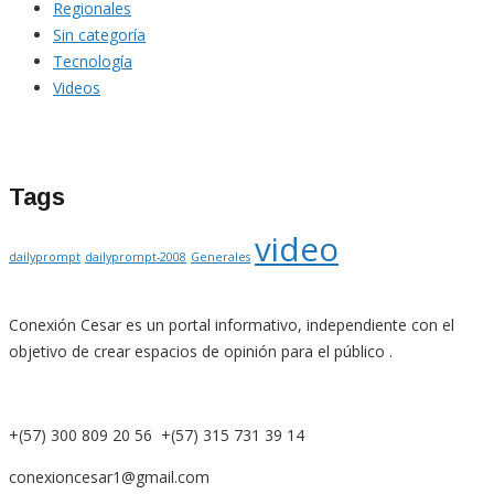
Regionales
Sin categoría
Tecnología
Videos
Tags
video
dailyprompt
dailyprompt-2008
Generales
Conexión Cesar es un portal informativo, independiente con el
objetivo de crear espacios de opinión para el público .
+(57) 300 809 20 56 +(57) 315 731 39 14
conexioncesar1@gmail.com