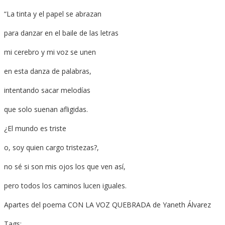
“La tinta y el papel se abrazan
para danzar en el baile de las letras
mi cerebro y mi voz se unen
en esta danza de palabras,
intentando sacar melodías
que solo suenan afligidas.
¿El mundo es triste
o, soy quien cargo tristezas?,
no sé si son mis ojos los que ven así,
pero todos los caminos lucen iguales.
Apartes del poema CON LA VOZ QUEBRADA de Yaneth Álvarez
Tags: