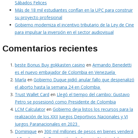
Sábados Felices
Más de 18 mil estudiantes confían en la UPC para construir
su proyecto profesional
Gobierno moderniza el incentivo tributario de la Ley de Cine
para impulsar la inversión en el sector audiovisual
Comentarios recientes
beste Bonus Buy gokkasten casino
en
Armando Benedetti
es el nuevo embajador de Colombia en Venezuela
Marla
en
Gobierno Duque pidió anular fallo que despenalizó
el aborto hasta la semana 24 en Colombia
Trust Wallet Card
en
Llegó el tiempo del cambio: Gustavo
Petro se posesionó como Presidente de Colombia
LCM Calculator
en
Gobierno deja listos los recursos para la
realización de los XXII Juegos Deportivos Nacionales y VI
Juegos Paranacionales en 2023
Dominique
en
300 mil millones de pesos en bienes venderá