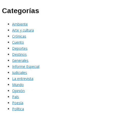
Categorías
Ambiente
Arte y cultura
Crónicas
Cuento
Deportes
Destinos
Generales
Informe Especial
Judiciales
La entrevista
Mundo
Opinión
País
Poesía
Política