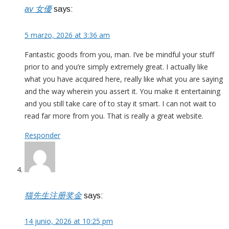
av 女優
says:
5 marzo, 2026 at 3:36 am
Fantastic goods from you, man. I’ve be mindful your stuff
prior to and you’re simply extremely great. I actually like
what you have acquired here, really like what you are saying
and the way wherein you assert it. You make it entertaining
and you still take care of to stay it smart. I can not wait to
read far more from you. That is really a great website.
Responder
猫先生注册奖金
says:
14 junio, 2026 at 10:25 pm