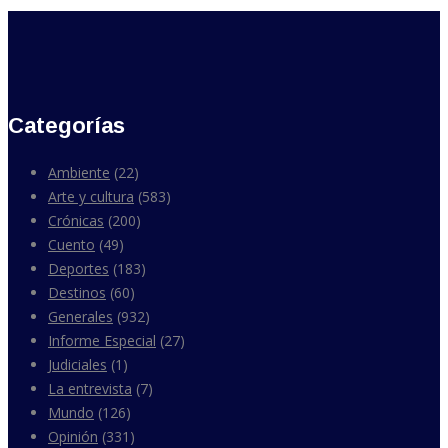
Categorías
Ambiente
(22)
Arte y cultura
(583)
Crónicas
(200)
Cuento
(49)
Deportes
(183)
Destinos
(60)
Generales
(932)
Informe Especial
(27)
Judiciales
(1)
La entrevista
(7)
Mundo
(126)
Opinión
(331)