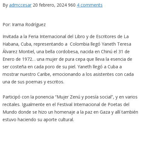
By
admccesar
20 febrero, 2024
960
4 comments
Por: Irama Rodríguez
Invitada a la Feria Internacional del Libro y de Escritores de La
Habana, Cuba, representando a Colombia llegó Yaneth Teresa
Álvarez Montiel, una bella cordobesa, nacida en Chinú el 31 de
Enero de 1972… una mujer de pura cepa que lleva la esencia de
ser costeña en cada poro de su piel. Yaneth llegó a Cuba a
mostrar nuestro Caribe, emocionando a los asistentes con cada
una de sus poemas y escritos.
Participó con la ponencia “Mujer Zenú y poesía social”, y en varios
recitales. Igualmente en el Festival Internacional de Poetas del
Mundo donde se hizo un homenaje a la paz en Gaza y allí también
estuvo haciendo su aporte cultural.