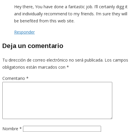
Hey there, You have done a fantastic job. I’ll certainly digg it
and individually recommend to my friends. I’m sure they will
be benefited from this web site.
Responder
Deja un comentario
Tu dirección de correo electrónico no será publicada.
Los campos
obligatorios están marcados con
*
Comentario
*
Nombre
*