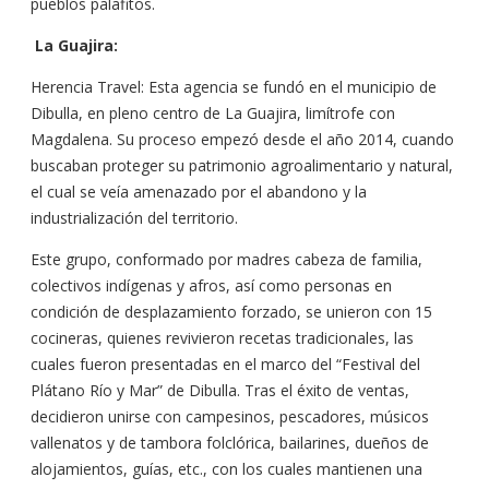
pueblos palafitos.
La Guajira:
Herencia Travel: Esta agencia se fundó en el municipio de
Dibulla, en pleno centro de La Guajira, limítrofe con
Magdalena. Su proceso empezó desde el año 2014, cuando
buscaban proteger su patrimonio agroalimentario y natural,
el cual se veía amenazado por el abandono y la
industrialización del territorio.
Este grupo, conformado por madres cabeza de familia,
colectivos indígenas y afros, así como personas en
condición de desplazamiento forzado, se unieron con 15
cocineras, quienes revivieron recetas tradicionales, las
cuales fueron presentadas en el marco del “Festival del
Plátano Río y Mar” de Dibulla. Tras el éxito de ventas,
decidieron unirse con campesinos, pescadores, músicos
vallenatos y de tambora folclórica, bailarines, dueños de
alojamientos, guías, etc., con los cuales mantienen una