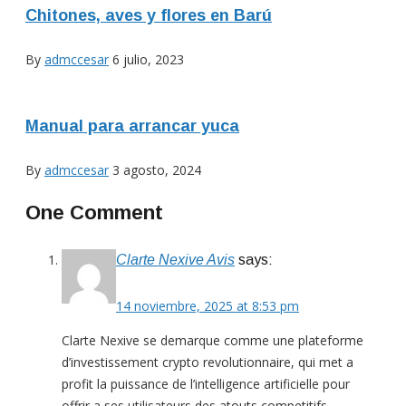
Chitones, aves y flores en Barú
By
admccesar
6 julio, 2023
Manual para arrancar yuca
By
admccesar
3 agosto, 2024
One Comment
Clarte Nexive Avis
says:
14 noviembre, 2025 at 8:53 pm
Clarte Nexive se demarque comme une plateforme
d’investissement crypto revolutionnaire, qui met a
profit la puissance de l’intelligence artificielle pour
offrir a ses utilisateurs des atouts competitifs