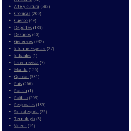
Arte y cultura
(583)
Crónicas
(200)
Cuento
(49)
Deportes
(183)
Destinos
(60)
Generales
(932)
Informe Especial
(27)
Judiciales
(1)
La entrevista
(7)
Mundo
(126)
Opinión
(331)
País
(266)
Poesía
(1)
Política
(203)
Regionales
(135)
Sin categoría
(25)
Tecnología
(8)
Videos
(19)