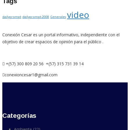
Tags
video
dailyprompt
dailyprompt-2008
Generales
Conexión Cesar es un portal informativo, independiente con el
objetivo de crear espacios de opinión para el público .
+(57) 300 809 20 56 +(57) 315 731 39 14
conexioncesar1@gmail.com
Categorías
Ambiente
(22)