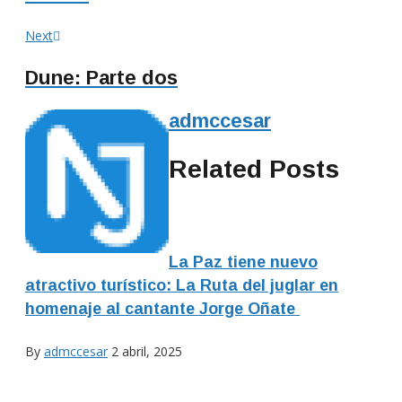
entradas
Next
Next
post:
Dune: Parte dos
admccesar
Related Posts
La Paz tiene nuevo
atractivo turístico: La Ruta del juglar en
homenaje al cantante Jorge Oñate
By
admccesar
2 abril, 2025