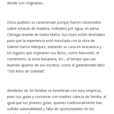
donde son originarios.
Estos pueblos se caracterizan porque fueron construidos
sobre estacas de madera, rodeados por agua, en plena
Ciénaga Grande de Santa Marta. Sus tours están diseñados
para que la experiencia esté mezclada con la obra de
Gabriel García Márquez, visitando su casa en Aracataca y
los lugares que inspiraron sus libros, como Macondo, el
cementerio, la zona bananera, etc., al tiempo que van
leyendo apartes de sus escritos, como el galardonado libro
“100 Años de Soledad”.
Alrededor de 30 familias se benefician con esta empresa,
pues sus guías y cocineras son madres cabeza de familia, al
igual que los jóvenes guías, quienes tradicionalmente han
sufrido vulnerabilidad y falta de oportunidades en los