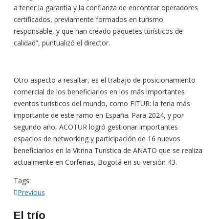
a tener la garantía y la confianza de encontrar operadores
certificados, previamente formados en turismo
responsable, y que han creado paquetes turísticos de
calidad”, puntualizó el director.
Otro aspecto a resaltar, es el trabajo de posicionamiento
comercial de los beneficiarios en los más importantes
eventos turísticos del mundo, como FITUR: la feria más
importante de este ramo en España. Para 2024, y por
segundo año, ACOTUR logró gestionar importantes
espacios de networking y participación de 16 nuevos
beneficiarios en la Vitrina Turística de ANATO que se realiza
actualmente en Corferias, Bogotá en su versión 43.
Tags:
Navegación
Previous
Previous
post:
de
El trío