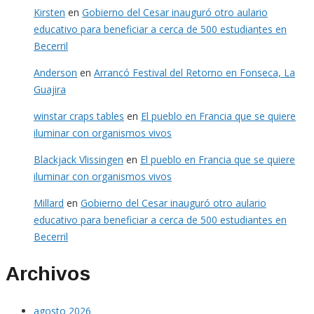
Kirsten
en
Gobierno del Cesar inauguró otro aulario
educativo para beneficiar a cerca de 500 estudiantes en
Becerril
Anderson
en
Arrancó Festival del Retorno en Fonseca, La
Guajira
winstar craps tables
en
El pueblo en Francia que se quiere
iluminar con organismos vivos
Blackjack Vlissingen
en
El pueblo en Francia que se quiere
iluminar con organismos vivos
Millard
en
Gobierno del Cesar inauguró otro aulario
educativo para beneficiar a cerca de 500 estudiantes en
Becerril
Archivos
agosto 2026