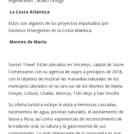
regenerativo”, aclaró Ortega.
La Costa Atlántica
Estos son algunos de los proyectos impulsados por
Destinos Emergentes en la Costa Atlántica:
Montes de María:
Sunset Travel: Están ubicados en Sincelejo, capital de Sucre.
Comenzaron con su agencia de viajes a principios de 2018,
con el objetivo de mostrar las maravillas naturales de los
municipios ubicados en la cara sur de los Montes de María:
Ovejas, Colosó, Chalán, Morroa, Tolú Viejo y San Onofre.
Su oferta turística incluye la visita a hermosas cascadas,
nacimientos de agua, piscinas naturales, el avistamiento de
fauna y flora, así como experiencias de reconocimiento de
la tradición oral, la cultura y la gastronomía de sus
comunidades. Lo más interesante de su propuesta es que