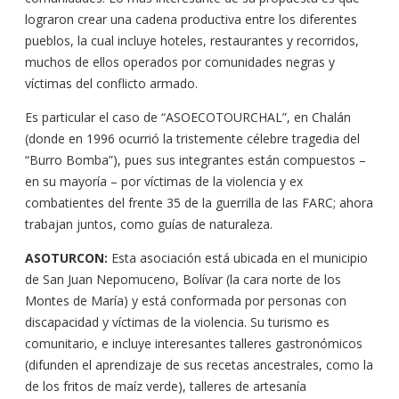
lograron crear una cadena productiva entre los diferentes
pueblos, la cual incluye hoteles, restaurantes y recorridos,
muchos de ellos operados por comunidades negras y
víctimas del conflicto armado.
Es particular el caso de “ASOECOTOURCHAL”, en Chalán
(donde en 1996 ocurrió la tristemente célebre tragedia del
“Burro Bomba”), pues sus integrantes están compuestos –
en su mayoría – por víctimas de la violencia y ex
combatientes del frente 35 de la guerrilla de las FARC; ahora
trabajan juntos, como guías de naturaleza.
ASOTURCON:
Esta asociación está ubicada en el municipio
de San Juan Nepomuceno, Bolívar (la cara norte de los
Montes de María) y está conformada por personas con
discapacidad y víctimas de la violencia. Su turismo es
comunitario, e incluye interesantes talleres gastronómicos
(difunden el aprendizaje de sus recetas ancestrales, como la
de los fritos de maíz verde), talleres de artesanía