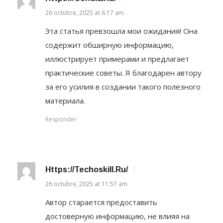
26 octubre, 2025 at 6:17 am
Эта статья превзошла мои ожидания! Она
содержит обширную информацию,
иллюстрирует примерами и предлагает
практические советы. Я благодарен автору
за его усилия в создании такого полезного
материала.
Responder
Https://techoskill.ru/
26 octubre, 2025 at 11:57 am
Автор старается предоставить
достоверную информацию, не влияя на