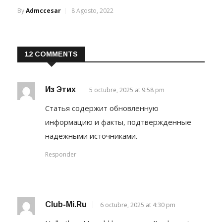
By
Admccesar
8 Agosto, 2022
12 COMMENTS
Из Этих
5 octubre, 2025 at 9:58 pm
Статья содержит обновленную
информацию и факты, подтвержденные
надежными источниками.
Responder
Club-Mi.ru
6 octubre, 2025 at 4:30 pm