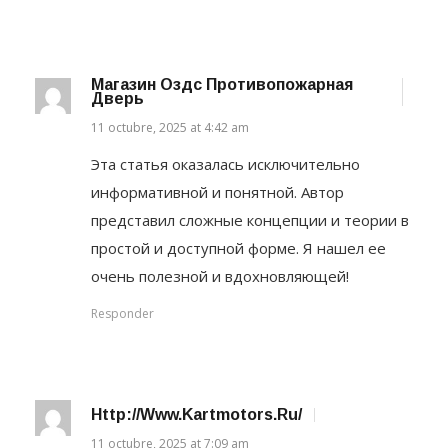
Магазин Оздс Противопожарная
Дверь
11 octubre, 2025 at 4:42 am
Эта статья оказалась исключительно
информативной и понятной. Автор
представил сложные концепции и теории в
простой и доступной форме. Я нашел ее
очень полезной и вдохновляющей!
Responder
Http://www.kartmotors.ru/
11 octubre, 2025 at 7:09 am