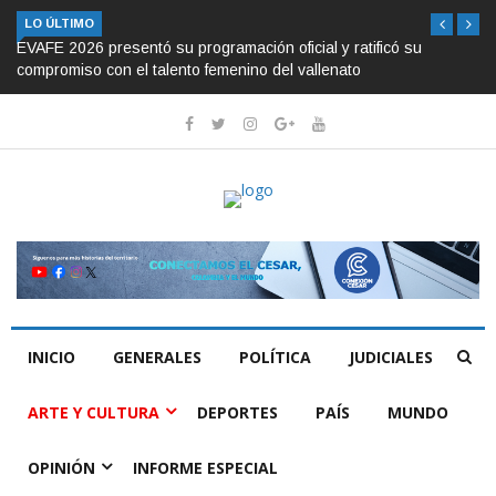
LO ÚLTIMO
EVAFE 2026 presentó su programación oficial y ratificó su
compromiso con el talento femenino del vallenato
INICIO
GENERALES
POLÍTICA
JUDICIALES
ARTE Y CULTURA
DEPORTES
PAÍS
MUNDO
OPINIÓN
INFORME ESPECIAL