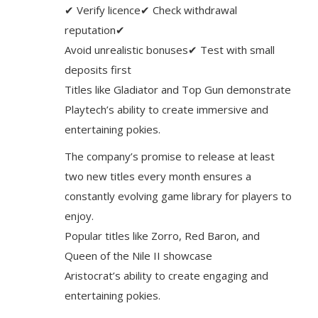
✔ Verify licence✔ Check withdrawal
reputation✔
Avoid unrealistic bonuses✔ Test with small
deposits first
Titles like Gladiator and Top Gun demonstrate
Playtech’s ability to create immersive and
entertaining pokies.
The company’s promise to release at least
two new titles every month ensures a
constantly evolving game library for players to
enjoy.
Popular titles like Zorro, Red Baron, and
Queen of the Nile II showcase
Aristocrat’s ability to create engaging and
entertaining pokies.