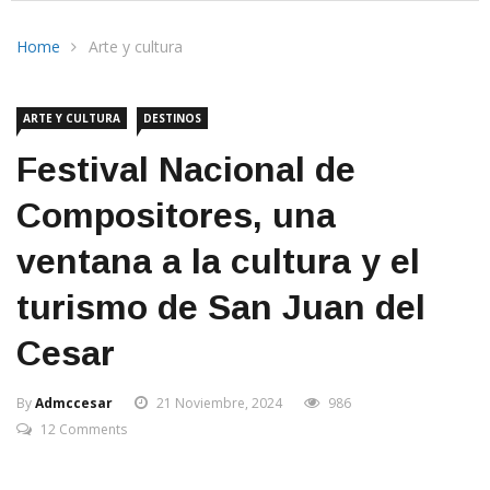
Home
Arte y cultura
ARTE Y CULTURA
DESTINOS
Festival Nacional de
Compositores, una
ventana a la cultura y el
turismo de San Juan del
Cesar
By
Admccesar
21 Noviembre, 2024
986
12 Comments