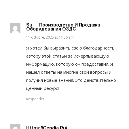
Su — Производство И Продажа
Оборудования ОЗДС
11 octubre, 2025 at 11:56 am
Я хотел бы выразить свою благодарность
автору этой статьи за исчерпывающую
информацию, которую он предоставил. Я
нашел ответы на многие свои вопросы и
получил новые знания. Это действительно
ценный ресурс!
Responder
Https://cendia.ru/