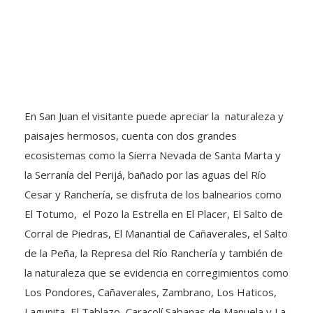
En San Juan el visitante puede apreciar la naturaleza y
paisajes hermosos, cuenta con dos grandes
ecosistemas como la Sierra Nevada de Santa Marta y
la Serranía del Perijá, bañado por las aguas del Río
Cesar y Ranchería, se disfruta de los balnearios como
El Totumo, el Pozo la Estrella en El Placer, El Salto de
Corral de Piedras, El Manantial de Cañaverales, el Salto
de la Peña, la Represa del Río Ranchería y también de
la naturaleza que se evidencia en corregimientos como
Los Pondores, Cañaverales, Zambrano, Los Haticos,
Lagunita, El Tablazo, Caracolí Sabanas de Manuela y La