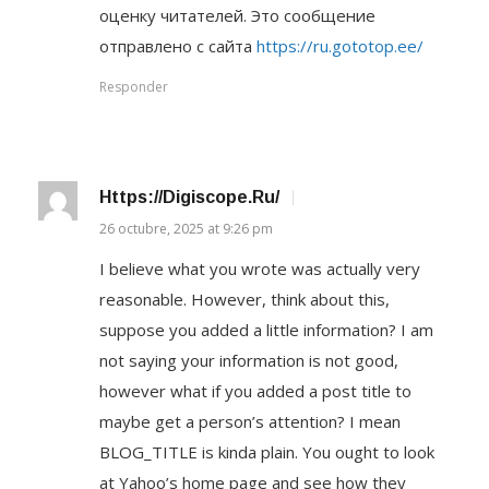
оценку читателей. Это сообщение
отправлено с сайта
https://ru.gototop.ee/
Responder
Https://digiscope.ru/
26 octubre, 2025 at 9:26 pm
I believe what you wrote was actually very
reasonable. However, think about this,
suppose you added a little information? I am
not saying your information is not good,
however what if you added a post title to
maybe get a person’s attention? I mean
BLOG_TITLE is kinda plain. You ought to look
at Yahoo’s home page and see how they