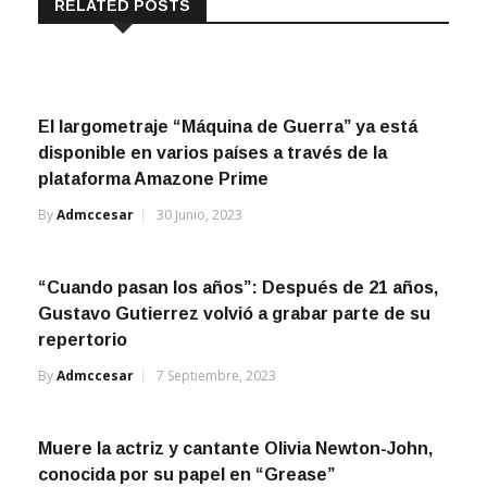
RELATED POSTS
El largometraje “Máquina de Guerra” ya está
disponible en varios países a través de la
plataforma Amazone Prime
By
Admccesar
30 Junio, 2023
“Cuando pasan los años”: Después de 21 años,
Gustavo Gutierrez volvió a grabar parte de su
repertorio
By
Admccesar
7 Septiembre, 2023
Muere la actriz y cantante Olivia Newton-John,
conocida por su papel en “Grease”