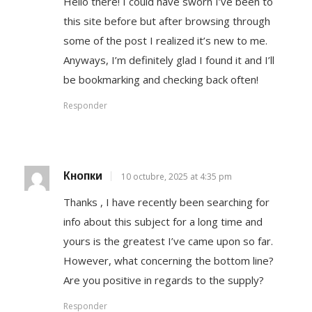
Hello there! I could have sworn I’ve been to
this site before but after browsing through
some of the post I realized it’s new to me.
Anyways, I’m definitely glad I found it and I’ll
be bookmarking and checking back often!
Responder
Кнопки
10 octubre, 2025 at 4:35 pm
Thanks , I have recently been searching for
info about this subject for a long time and
yours is the greatest I’ve came upon so far.
However, what concerning the bottom line?
Are you positive in regards to the supply?
Responder