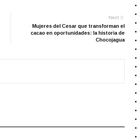
Next
Next
post:
Mujeres del Cesar que transforman el
cacao en oportunidades: la historia de
Chocojagua