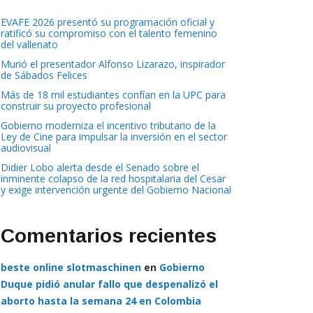
EVAFE 2026 presentó su programación oficial y
ratificó su compromiso con el talento femenino
del vallenato
Murió el presentador Alfonso Lizarazo, inspirador
de Sábados Felices
Más de 18 mil estudiantes confían en la UPC para
construir su proyecto profesional
Gobierno moderniza el incentivo tributario de la
Ley de Cine para impulsar la inversión en el sector
audiovisual
Didier Lobo alerta desde el Senado sobre el
inminente colapso de la red hospitalaria del Cesar
y exige intervención urgente del Gobierno Nacional
Comentarios recientes
beste online slotmaschinen
en
Gobierno
Duque pidió anular fallo que despenalizó el
aborto hasta la semana 24 en Colombia