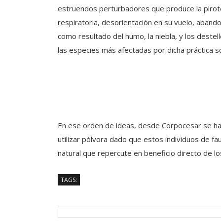
estruendos perturbadores que produce la pirote
respiratoria, desorientación en su vuelo, abando
como resultado del humo, la niebla, y los destel
las especies más afectadas por dicha práctica so
En ese orden de ideas, desde Corpocesar se ha
utilizar pólvora dado que estos individuos de fa
natural que repercute en beneficio directo de l
TAGS: