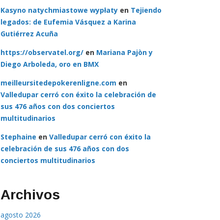
Kasyno natychmiastowe wypłaty
en
Tejiendo
legados: de Eufemia Vásquez a Karina
Gutiérrez Acuña
https://observatel.org/
en
Mariana Pajòn y
Diego Arboleda, oro en BMX
meilleursitedepokerenligne.com
en
Valledupar cerró con éxito la celebración de
sus 476 años con dos conciertos
multitudinarios
Stephaine
en
Valledupar cerró con éxito la
celebración de sus 476 años con dos
conciertos multitudinarios
Archivos
agosto 2026