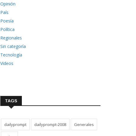
Opinión
País
Poesía
Política
Regionales
Sin categoría
Tecnología
Videos
TAGS
dailyprompt
dailyprompt-2008
Generales