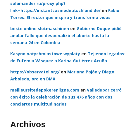
salamander.ru/proxy.php?
link=https://instantcasinodeutschland.de/
en
Fabio
Torres: El rector que inspira y transforma vidas
beste online slotmaschinen
en
Gobierno Duque pidió
anular fallo que despenalizó el aborto hasta la
semana 24 en Colombia
Kasyno natychmiastowe wypłaty
en
Tejiendo legados:
de Eufemia Vásquez a Karina Gutiérrez Acuña
https://observatel.org/
en
Mariana Pajòn y Diego
Arboleda, oro en BMX
meilleursitedepokerenligne.com
en
Valledupar cerró
con éxito la celebración de sus 476 años con dos
conciertos multitudinarios
Archivos