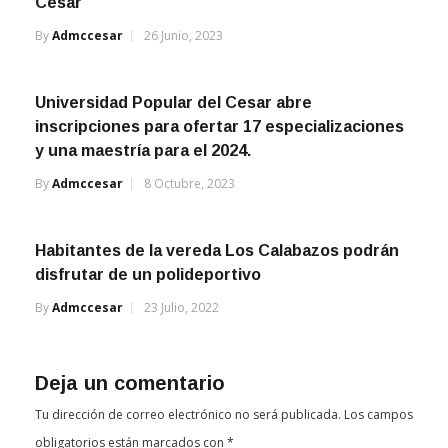
Cesar
By
Admccesar
26 Junio, 2023
Universidad Popular del Cesar abre
inscripciones para ofertar 17 especializaciones
y una maestría para el 2024.
By
Admccesar
8 Octubre, 2023
Habitantes de la vereda Los Calabazos podrán
disfrutar de un polideportivo
By
Admccesar
23 Julio, 2022
Deja un comentario
Tu dirección de correo electrónico no será publicada.
Los campos
obligatorios están marcados con
*