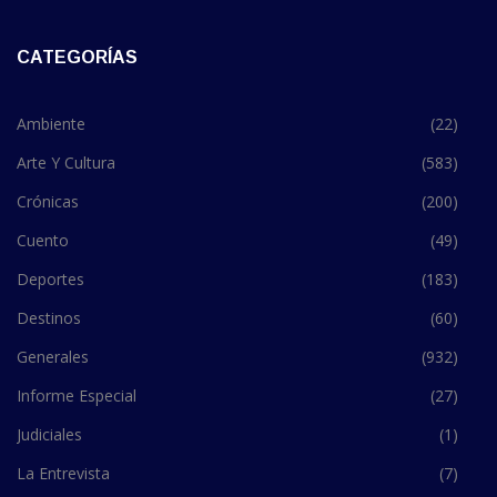
CATEGORÍAS
Ambiente
(22)
Arte Y Cultura
(583)
Crónicas
(200)
Cuento
(49)
Deportes
(183)
Destinos
(60)
Generales
(932)
Informe Especial
(27)
Judiciales
(1)
La Entrevista
(7)