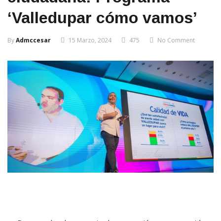
‘Valledupar cómo vamos’
By
Admccesar
15 Marzo, 2024
475
No Comment