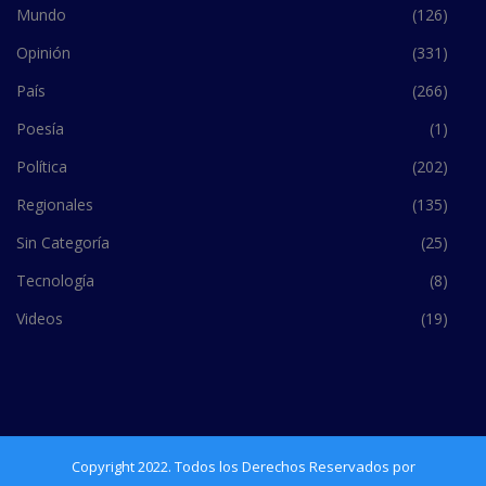
Mundo
(126)
Opinión
(331)
País
(266)
Poesía
(1)
Política
(202)
Regionales
(135)
Sin Categoría
(25)
Tecnología
(8)
Videos
(19)
Copyright 2022. Todos los Derechos Reservados por