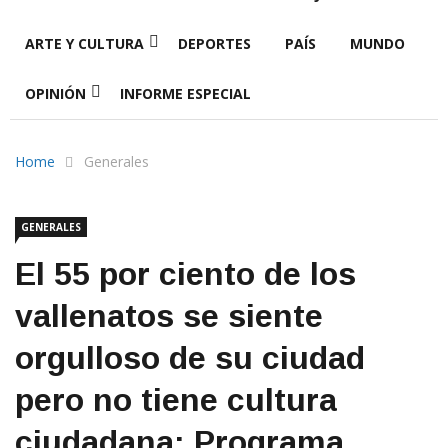
ARTE Y CULTURA
DEPORTES
PAÍS
MUNDO
OPINIÓN
INFORME ESPECIAL
Home
Generales
GENERALES
El 55 por ciento de los
vallenatos se siente
orgulloso de su ciudad
pero no tiene cultura
ciudadana: Programa