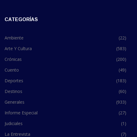
CATEGORÍAS
Ambiente
(22)
Arte Y Cultura
(583)
Crónicas
(200)
Cuento
(49)
Deportes
(183)
Destinos
(60)
Generales
(933)
Informe Especial
(27)
Judiciales
(1)
La Entrevista
(7)