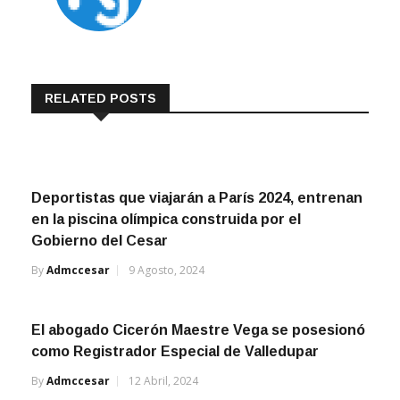
RELATED POSTS
Deportistas que viajarán a París 2024, entrenan
en la piscina olímpica construida por el
Gobierno del Cesar
By
Admccesar
9 Agosto, 2024
El abogado Cicerón Maestre Vega se posesionó
como Registrador Especial de Valledupar
By
Admccesar
12 Abril, 2024