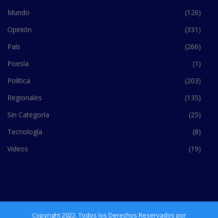
Mundo
(126)
Opinión
(331)
País
(266)
Poesía
(1)
Política
(203)
Regionales
(135)
Sin Categoría
(25)
Tecnología
(8)
Videos
(19)
Copyright 2022. Todos los Derechos Reservados por