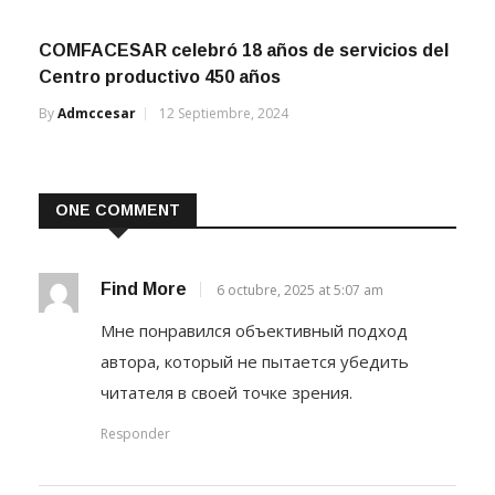
COMFACESAR celebró 18 años de servicios del
Centro productivo 450 años
By
Admccesar
12 Septiembre, 2024
ONE COMMENT
Find More
6 octubre, 2025 at 5:07 am
Мне понравился объективный подход
автора, который не пытается убедить
читателя в своей точке зрения.
Responder