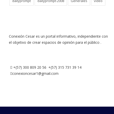
dailyprompt
dailyprompt-2008
Generales
video
Conexión Cesar es un portal informativo, independiente con
el objetivo de crear espacios de opinión para el público .
+(57) 300 809 20 56 +(57) 315 731 39 14
conexioncesar1@gmail.com