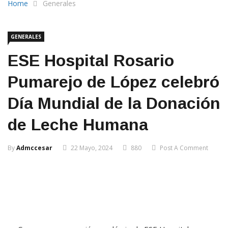
Home
Generales
GENERALES
ESE Hospital Rosario
Pumarejo de López celebró
Día Mundial de la Donación
de Leche Humana
By
Admccesar
22 Mayo, 2024
880
Post A Comment