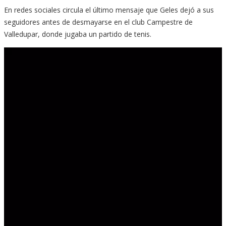
En redes sociales circula el último mensaje que Geles dejó a sus
seguidores antes de desmayarse en el club Campestre de
Valledupar, donde jugaba un partido de tenis.