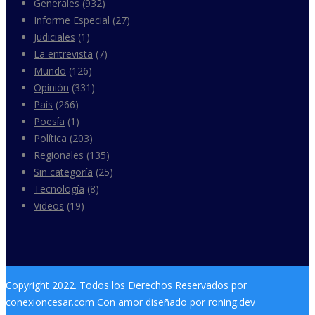
Generales
(932)
Informe Especial
(27)
Judiciales
(1)
La entrevista
(7)
Mundo
(126)
Opinión
(331)
País
(266)
Poesía
(1)
Política
(203)
Regionales
(135)
Sin categoría
(25)
Tecnología
(8)
Videos
(19)
Copyright 2022. Todos los Derechos Reservados por
conexioncesar.com Con amor diseñado por roning.dev