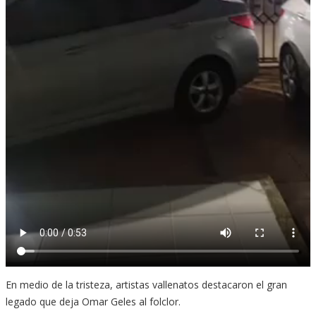
En medio de la tristeza, artistas vallenatos destacaron el gran
legado que deja Omar Geles al folclor.