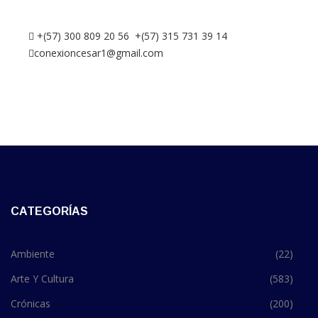
+(57) 300 809 20 56 +(57) 315 731 39 14
conexioncesar1@gmail.com
CATEGORÍAS
Ambiente
(22)
Arte Y Cultura
(583)
Crónicas
(200)