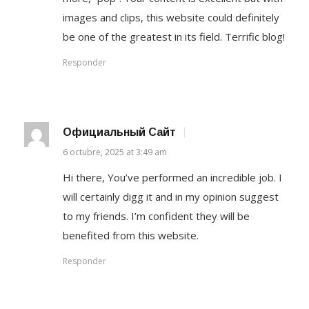
images and clips, this website could definitely
be one of the greatest in its field. Terrific blog!
Responder
Официальный Сайт
6 octubre, 2025 at 3:49 am
Hi there, You’ve performed an incredible job. I
will certainly digg it and in my opinion suggest
to my friends. I’m confident they will be
benefited from this website.
Responder