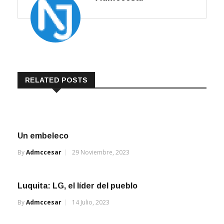
RELATED POSTS
Un embeleco
By
Admccesar
29 Noviembre, 2023
Luquita: LG, el líder del pueblo
By
Admccesar
14 Julio, 2023