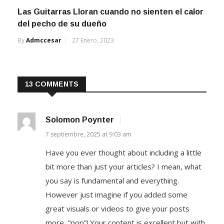
Las Guitarras Lloran cuando no sienten el calor
del pecho de su dueño
By
Admccesar
27 Enero, 2023
13 COMMENTS
Solomon Poynter
7 septiembre, 2025 at 9:03 am
Have you ever thought about including a little
bit more than just your articles? I mean, what
you say is fundamental and everything.
However just imagine if you added some
great visuals or videos to give your posts
more, “pop”! Your content is excellent but with