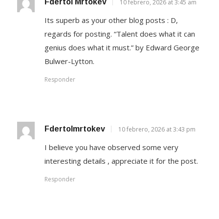
Fdertol Mrtokev
10 febrero, 2026 at 3:45 am
Its superb as your other blog posts : D,
regards for posting. “Talent does what it can
genius does what it must.” by Edward George
Bulwer-Lytton.
Responder
Fdertolmrtokev
10 febrero, 2026 at 3:43 pm
I believe you have observed some very
interesting details , appreciate it for the post.
Responder