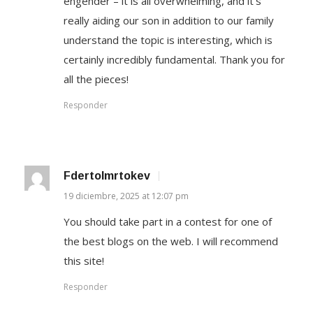
engender – it is all overwhelming, and it’s
really aiding our son in addition to our family
understand the topic is interesting, which is
certainly incredibly fundamental. Thank you for
all the pieces!
Responder
Fdertolmrtokev
19 diciembre, 2025 at 12:07 pm
You should take part in a contest for one of
the best blogs on the web. I will recommend
this site!
Responder