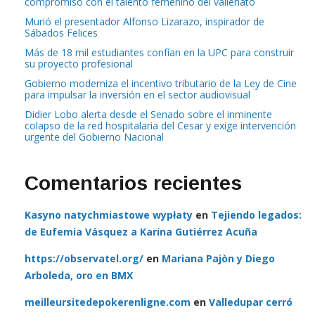
compromiso con el talento femenino del vallenato
Murió el presentador Alfonso Lizarazo, inspirador de
Sábados Felices
Más de 18 mil estudiantes confían en la UPC para construir
su proyecto profesional
Gobierno moderniza el incentivo tributario de la Ley de Cine
para impulsar la inversión en el sector audiovisual
Didier Lobo alerta desde el Senado sobre el inminente
colapso de la red hospitalaria del Cesar y exige intervención
urgente del Gobierno Nacional
Comentarios recientes
Kasyno natychmiastowe wypłaty
en
Tejiendo legados:
de Eufemia Vásquez a Karina Gutiérrez Acuña
https://observatel.org/
en
Mariana Pajòn y Diego
Arboleda, oro en BMX
meilleursitedepokerenligne.com
en
Valledupar cerró