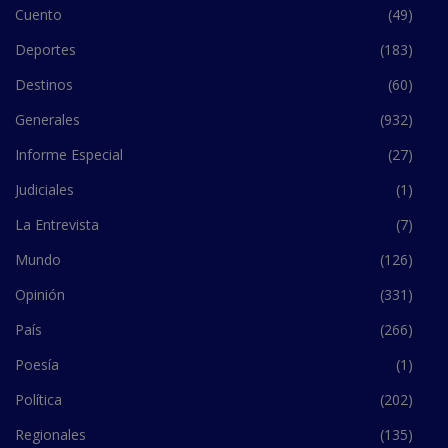
Cuento
(49)
Deportes
(183)
Destinos
(60)
Generales
(932)
Informe Especial
(27)
Judiciales
(1)
La Entrevista
(7)
Mundo
(126)
Opinión
(331)
País
(266)
Poesía
(1)
Política
(202)
Regionales
(135)