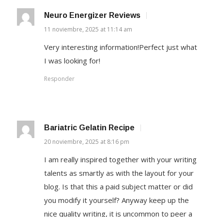
Neuro Energizer Reviews
11 noviembre, 2025 at 11:14 am
Very interesting information!Perfect just what
I was looking for!
Responder
Bariatric Gelatin Recipe
20 noviembre, 2025 at 8:16 pm
I am really inspired together with your writing
talents as smartly as with the layout for your
blog. Is that this a paid subject matter or did
you modify it yourself? Anyway keep up the
nice quality writing, it is uncommon to peer a