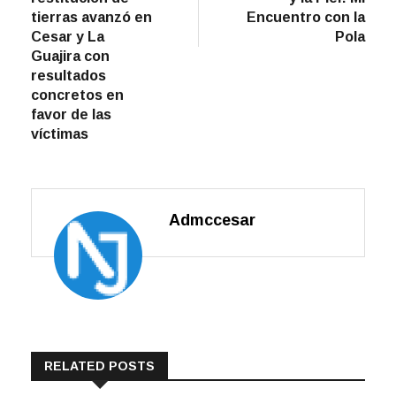
entradas
tierras avanzó en
Encuentro con la
Cesar y La
Pola
Guajira con
resultados
concretos en
favor de las
víctimas
Admccesar
RELATED POSTS