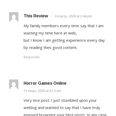
This Review
6 marzo, 2026 at 2:44 pm
My family members every time say that I am
wasting my time here at web,
but I know I am getting experience every day
by reading thes good content.
Responder
Horror Games Online
15 mayo, 2026 at 6:13 am
Very nice post. I just stumbled upon your
weblog and wanted to say that I have truly
enjoyed browsing your blog posts. In any case