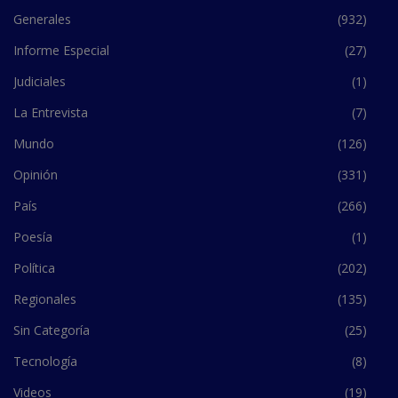
Generales
(932)
Informe Especial
(27)
Judiciales
(1)
La Entrevista
(7)
Mundo
(126)
Opinión
(331)
País
(266)
Poesía
(1)
Política
(202)
Regionales
(135)
Sin Categoría
(25)
Tecnología
(8)
Videos
(19)