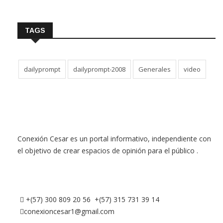
TAGS
dailyprompt
dailyprompt-2008
Generales
video
Conexión Cesar es un portal informativo, independiente con
el objetivo de crear espacios de opinión para el público .
+(57) 300 809 20 56 +(57) 315 731 39 14
conexioncesar1@gmail.com