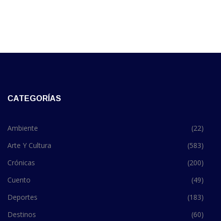
CATEGORÍAS
Ambiente
(22)
Arte Y Cultura
(583)
Crónicas
(200)
Cuento
(49)
Deportes
(183)
Destinos
(60)