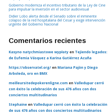
Gobierno moderniza el incentivo tributario de la Ley de Cine
para impulsar la inversión en el sector audiovisual
Didier Lobo alerta desde el Senado sobre el inminente
colapso de la red hospitalaria del Cesar y exige intervención
urgente del Gobierno Nacional
Comentarios recientes
Kasyno natychmiastowe wypłaty
en
Tejiendo legados:
de Eufemia Vásquez a Karina Gutiérrez Acuña
https://observatel.org/
en
Mariana Pajòn y Diego
Arboleda, oro en BMX
meilleursitedepokerenligne.com
en
Valledupar cerró
con éxito la celebración de sus 476 años con dos
conciertos multitudinarios
Stephaine
en
Valledupar cerró con éxito la celebración
de sus 476 años con dos conciertos multitudinarios