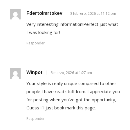
Fdertolmrtokev
8 febrero, 2026 at 11:12 pm
Very interesting information!Perfect just what
I was looking for!
Responder
Winpot
6 marzo, 2026 at 1:27 am
Your style is really unique compared to other
people I have read stuff from. I appreciate you
for posting when you’ve got the opportunity,
Guess I’ll just book mark this page.
Responder