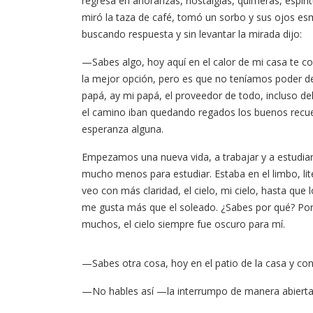
regresa en añoranzas, nostalgias, quimeras, espiri
miró la taza de café, tomó un sorbo y sus ojos es
buscando respuesta y sin levantar la mirada dijo:
—Sabes algo, hoy aquí en el calor de mi casa te c
la mejor opción, pero es que no teníamos poder de
papá, ay mi papá, el proveedor de todo, incluso del
el camino iban quedando regados los buenos recue
esperanza alguna.
Empezamos una nueva vida, a trabajar y a estudiar.
mucho menos para estudiar. Estaba en el limbo, lite
veo con más claridad, el cielo, mi cielo, hasta que
me gusta más que el soleado. ¿Sabes por qué? Po
muchos, el cielo siempre fue oscuro para mí.
—Sabes otra cosa, hoy en el patio de la casa y con
—No hables así —la interrumpo de manera abierta