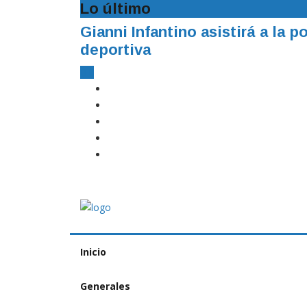
Lo último
o en la diplomacia
EVAFE 2026 presentó
vallenato
Inicio
Generales