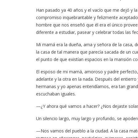
Han pasado ya 40 años y el vacío que me dejó y la
compromiso inquebrantable y felizmente aceptad
hombre que nos enseñó que él era el único provee
diferente a estudiar, pasear y celebrar todas las fe
Mi mamá era la dueña, ama y señora de la casa, d
la casa de tal manera que parecía sacada de un c
el punto de que existían espacios en la mansión con 
El esposo de mi mamá, amoroso y padre perfecto, a
adelante y la otra en la nada. Después del entierr
hermanas y yo apenas entendíamos, era tan grande 
escuchaban iguales.
—¿Y ahora qué vamos a hacer? ¿Nos dejaste solas
Un silencio largo, muy largo y profundo, se apod
—Nos vamos del pueblo a la ciudad. A la casa mat