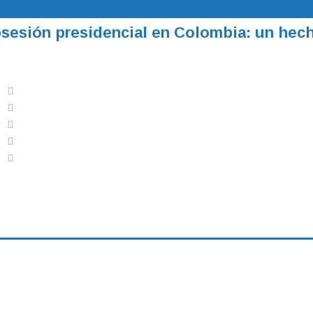
 su programación oficial y ratificó su c