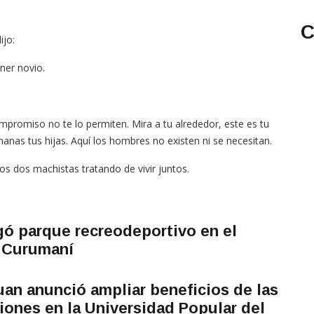
C
ijo:
ner novio.
promiso no te lo permiten. Mira a tu alrededor, este es tu
anas tus hijas. Aquí los hombres no existen ni se necesitan.
 dos machistas tratando de vivir juntos.
ó parque recreodeportivo en el
n Curumaní
an anunció ampliar beneficios de las
iones en la Universidad Popular del