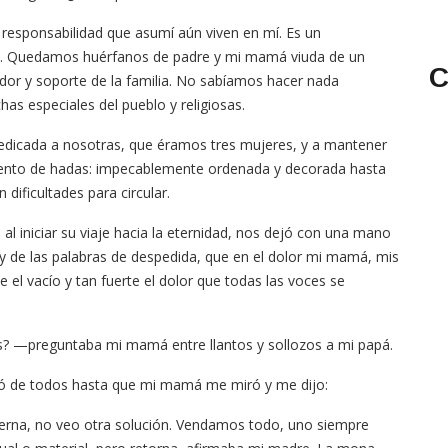
 responsabilidad que asumí aún viven en mí. Es un
o. Quedamos huérfanos de padre y mi mamá viuda de un
C
dor y soporte de la familia. No sabíamos hacer nada
chas especiales del pueblo y religiosas.
edicada a nosotras, que éramos tres mujeres, y a mantener
uento de hadas: impecablemente ordenada y decorada hasta
dificultades para circular.
l iniciar su viaje hacia la eternidad, nos dejó con una mano
o y de las palabras de despedida, que en el dolor mi mamá, mis
el vacío y tan fuerte el dolor que todas las voces se
? —preguntaba mi mamá entre llantos y sollozos a mi papá.
eró de todos hasta que mi mamá me miró y me dijo:
erna, no veo otra solución. Vendamos todo, uno siempre