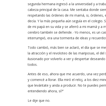
segunda hermana ingresó a la universidad y a trab
cabeza principal de la casa. Me sentaba donde siem
respetando las órdenes de mi mamá, si, órdenes, ell
decía. Y la más pequeña aún seguía en el colegio. 
de mi papá en su vida y se aferró a mi mamá y a m
cerebro también se defiende. -Yo menos, es un cas
interrumpió, era una tormenta de ideas y recuerdo
Todo cambió, más bien se aclaró, el día que se me 
la atracción y el revoloteo de las mariposas, el del 
ilusionado por volverlo a ver y despertar deseando 
todos.
Antes de eso, ahora que me acuerdo, una vez perd
y comencé a llorar. Ella miró el reloj, a los diez m
que levántate y anda a producir. No te puedes per
entendiendo ahora, sí?”
Le dije que no.