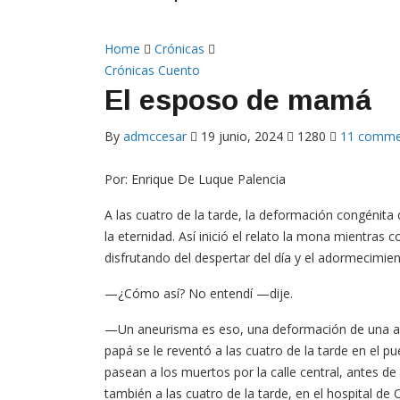
Home
Crónicas
Crónicas
Cuento
El esposo de mamá
By
admccesar
19 junio, 2024
1280
11 comme
Por: Enrique De Luque Palencia
A las cuatro de la tarde, la deformación congénita 
la eternidad. Así inició el relato la mona mientras 
disfrutando del despertar del día y el adormecimient
—¿Cómo así? No entendí —dije.
—Un aneurisma es eso, una deformación de una arter
papá se le reventó a las cuatro de la tarde en el p
pasean a los muertos por la calle central, antes d
también a las cuatro de la tarde, en el hospital de