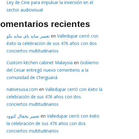
Ley de Cine para impulsar la inversión en el
sector audiovisual
omentarios recientes
تعمیر ساید بای ساید بکو
en
Valledupar cerró con
éxito la celebración de sus 476 años con dos
conciertos multitudinarios
Custom kitchen cabinet Malaysia
en
Gobierno
del Cesar entregó nuevo cementerio a la
comunidad de Chiriguaná
nativesusa.com
en
Valledupar cerró con éxito la
celebración de sus 476 años con dos
conciertos multitudinarios
تعمیر یخچال کنوود
en
Valledupar cerró con éxito
la celebración de sus 476 años con dos
conciertos multitudinarios