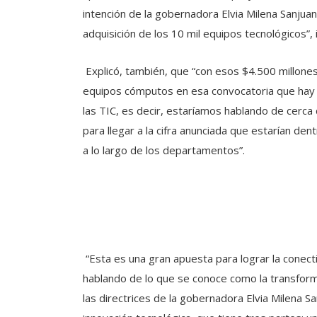
intención de la gobernadora Elvia Milena Sanjua
adquisición de los 10 mil equipos tecnológicos”, 
Explicó, también, que “con esos $4.500 millones
equipos cómputos en esa convocatoria que hay u
las TIC, es decir, estaríamos hablando de cerca
para llegar a la cifra anunciada que estarían de
a lo largo de los departamentos”.
“Esta es una gran apuesta para lograr la conec
hablando de lo que se conoce como la transforma
las directrices de la gobernadora Elvia Milena 