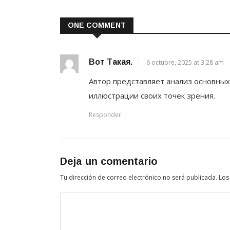
ONE COMMENT
Вот Такая.
6 octubre, 2025 at 3:28 am
Автор представляет анализ основных
иллюстрации своих точек зрения.
Responder
Deja un comentario
Tu dirección de correo electrónico no será publicada.
Los