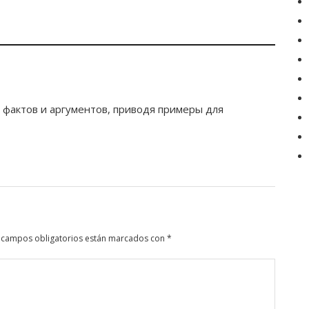
 фактов и аргументов, приводя примеры для
 campos obligatorios están marcados con
*