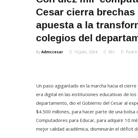
Cesar cierra brechas 
apuesta a la transfor
colegios del departa
By
Admccesar
10 Julio, 2024
651
Post 
Un paso agigantado en la marcha hacia el cierre 
era digital en las instituciones educativas de lo
departamento, dio el Gobierno del Cesar al expe
$4.500 millones, para hacer parte de una bolsa c
Computadores para Educar, para adquirir 10 mil
mejor calidad académica, disminuirán el défici