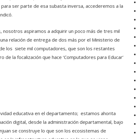
n para ser parte de esa subasta inversa, accederemos a la
indicó.
, nosotros aspiramos a adquirir un poco más de tres mil
na relación de entrega de dos más por el Ministerio de
 de los siete mil computadores, que son los restantes
ntro de la focalización que hace ‘Computadores para Educar’
tividad educativa en el departamento; estamos ahorita
ción digital, desde la administración departamental, bajo
Sanjuan se construye lo que son los ecosistemas de