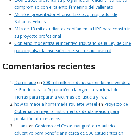
compromiso con el talento femenino del vallenato
Murió el presentador Alfonso Lizarazo, inspirador de
Sábados Felices
Más de 18 mil estudiantes confían en la UPC para construir
su proyecto profesional
Gobierno moderniza el incentivo tributario de la Ley de Cine
para impulsar la inversión en el sector audiovisual
Comentarios recientes
Dominique
en
300 mil millones de pesos en bienes venderá
el Fondo para la Reparación a la Agencia Nacional de
Tierras para reparar a víctimas de Justicia y Paz
how to make a homemade roulette wheel
en
Proyecto de
Gobernanza mejora instrumentos de planeación para
población afrocesarense
Lilliana
en
Gobierno del Cesar inauguró otro aulario
educativo para beneficiar a cerca de 500 estudiantes en