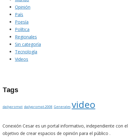
Opinión
País
Poesía
Política
Regionales
Sin categoría
Tecnología
Videos
Tags
video
dailyprompt
dailyprompt-2008
Generales
Conexión Cesar es un portal informativo, independiente con el
objetivo de crear espacios de opinión para el público .