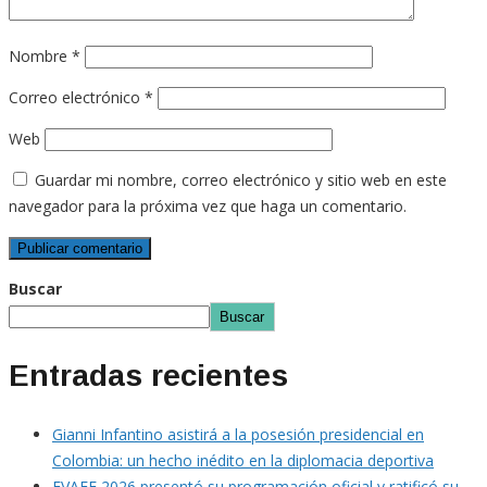
Nombre
*
Correo electrónico
*
Web
Guardar mi nombre, correo electrónico y sitio web en este
navegador para la próxima vez que haga un comentario.
Buscar
Buscar
Entradas recientes
Gianni Infantino asistirá a la posesión presidencial en
Colombia: un hecho inédito en la diplomacia deportiva
EVAFE 2026 presentó su programación oficial y ratificó su