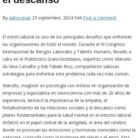
By
admccesar
23 septiembre, 2024
544
Post a comment
El estrés laboral es uno de los principales desafíos que enfrentan
las organizaciones en todo el mundo. Durante el VI Congreso
Internacional de Riesgos Laborales y Talento Humano, llevado a
cabo en el Politécnico Grancolombiano, expertos como Marcelo
da Silva Carvalho y Erik Fabián Rico, compartieron valiosas
estrategias para enfrentar este problema cada vez más común.
Marcelo, magíster en psicología con énfasis en organización de
empresas y especialista en neurociencia con más de 20 años de
experiencia, destacó la importancia de la empatía, el
fortalecimiento de las relaciones sociales y el descanso como
pilares fundamentales para la salud mental en el entorno laboral.
Enfatizó en el papel central de la amígdala, el área del cerebro
donde se procesan las emociones y hormonas esenciales como la
oxitocina, conocida como la hormona del placer y el amor. Esta