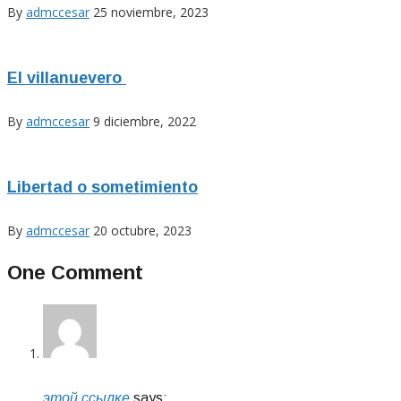
By
admccesar
25 noviembre, 2023
El villanuevero
By
admccesar
9 diciembre, 2022
Libertad o sometimiento
By
admccesar
20 octubre, 2023
One Comment
этой ссылке
says: