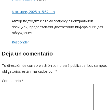
6 octubre, 2025 at 5:52 am
Автор подходит к этому вопросу с нейтральной
позицией, предоставляя достаточно информации для
обсуждения.
Responder
Deja un comentario
Tu dirección de correo electrónico no será publicada.
Los campos
obligatorios están marcados con
*
Comentario
*