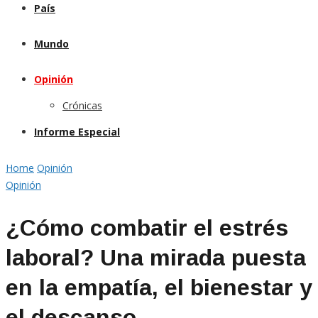
País
Mundo
Opinión
Crónicas
Informe Especial
Home
Opinión
Opinión
¿Cómo combatir el estrés
laboral? Una mirada puesta
en la empatía, el bienestar y
el descanso