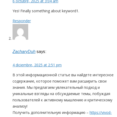
6 octubre, 2025 at 3:04 am
Yes! Finally something about keyword1.
Responder
ZacharyDuh
says:
4 diciembre, 2025 at 2:51 pm
В этой информационной статье вы найдете интересное
содержание, которое поможет вам расширить свои
знания. Мы предлагаем увлекательный подход и
уникальные взгляды на обсуждаемые темы, побуждая
пользователей к активному мышлению и критическому
анализу!
Получить дополнительную информацию –
https://vivod-