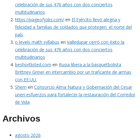
celebración de sus 476 años con dos conciertos
multitudinarios
https://pageofjobs.com/
en
El Ejército llevó alegria y
felicidad a familias de soldados que protegen el norte del
país
o levels math syllabus
en
Valledupar cerró con éxito la
celebración de sus 476 años con dos conciertos
multitudinarios
beshortlisted.com
en
Rusia libera a la basquetbolista
Brittney Griner en intercambio por un traficante de armas
con EE.UU.
Sherri
en
Consorcio Alma Natura y Gobernación del Cesar
unen esfuerzos para fortalecer la restauración del Corredor
de Vida
Archivos
agosto 2026