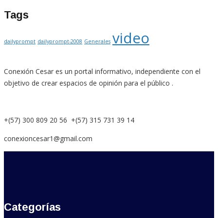
Tags
video
dailyprompt
dailyprompt-2008
Generales
Conexión Cesar es un portal informativo, independiente con el
objetivo de crear espacios de opinión para el público .
+(57) 300 809 20 56 +(57) 315 731 39 14
conexioncesar1@gmail.com
Categorías