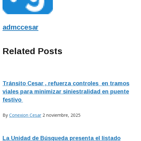
admccesar
Related Posts
Tránsito Cesar , refuerza controles en tramos
viales para minimizar siniestralidad en puente
festivo
By
Conexion Cesar
2 noviembre, 2025
La Unidad de Búsqueda presenta el listado