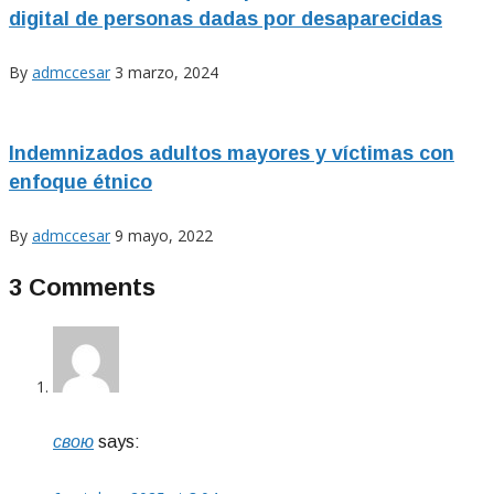
digital de personas dadas por desaparecidas
By
admccesar
3 marzo, 2024
Indemnizados adultos mayores y víctimas con
enfoque étnico
By
admccesar
9 mayo, 2022
3 Comments
свою
says: