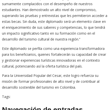
sumamente complacidos con el desempeño de nuestros
estudiantes. Han demostrado un alto nivel de compromiso,
superando las pruebas y entrevistas que les permitieron acceder a
estas becas. Sin duda, este diplomado será un elemento clave en
el enriquecimiento de sus saberes y competencias, lo que tendrá
un impacto significativo tanto en su formación como en el
desarrollo del turismo cultural de nuestra región.”
Este diplomado se perfila como una experiencia transformadora
para los beneficiarios, quienes fortalecerán su capacidad de crear
y gestionar experiencias turísticas innovadoras en el contexto
cultural, potenciando así la oferta turística del país.
Para la Universidad Popular del Cesar, este logro refuerza su
misión de formar profesionales de alto nivel y de contribuir al
desarrollo sostenible del turismo en Colombia.
Tags:
Navegación de entradas