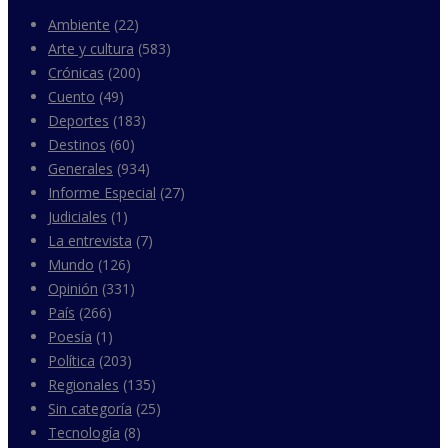
Ambiente
(22)
Arte y cultura
(583)
Crónicas
(200)
Cuento
(49)
Deportes
(183)
Destinos
(60)
Generales
(934)
Informe Especial
(27)
Judiciales
(1)
La entrevista
(7)
Mundo
(126)
Opinión
(331)
País
(266)
Poesía
(1)
Política
(203)
Regionales
(135)
Sin categoría
(25)
Tecnología
(8)