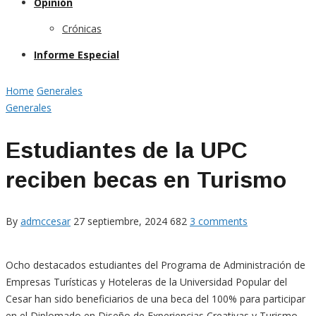
Opinión
Crónicas
Informe Especial
Home
Generales
Generales
Estudiantes de la UPC
reciben becas en Turismo
By
admccesar
27 septiembre, 2024
682
3 comments
Ocho destacados estudiantes del Programa de Administración de
Empresas Turísticas y Hoteleras de la Universidad Popular del
Cesar han sido beneficiarios de una beca del 100% para participar
en el Diplomado en Diseño de Experiencias Creativas y Turismo