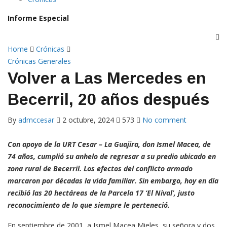
Informe Especial
Home
Crónicas
Crónicas
Generales
Volver a Las Mercedes en
Becerril, 20 años después
By
admccesar
2 octubre, 2024
573
No comment
Con apoyo de la URT Cesar – La Guajira, don Ismel Macea, de
74 años, cumplió su anhelo de regresar a su predio ubicado en
zona rural de Becerril. Los efectos del conflicto armado
marcaron por décadas la vida familiar. Sin embargo, hoy en día
recibió las 20 hectáreas de la Parcela 17 ‘El Nival’, justo
reconocimiento de lo que siempre le perteneció.
En septiembre de 2001, a Ismel Macea Mieles, su señora y dos