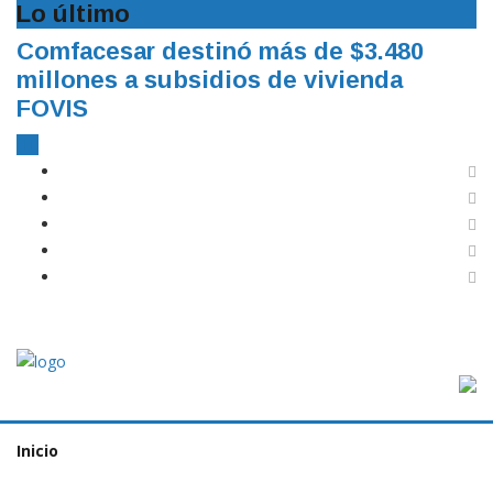
Lo último
Comfacesar destinó más de $3.480
millones a subsidios de vivienda
FOVIS
Inicio