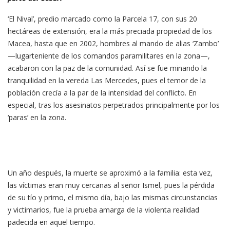
‘El Nival’, predio marcado como la Parcela 17, con sus 20
hectáreas de extensión, era la más preciada propiedad de los
Macea, hasta que en 2002, hombres al mando de alias ‘Zambo’
—lugarteniente de los comandos paramilitares en la zona—,
acabaron con la paz de la comunidad. Así se fue minando la
tranquilidad en la vereda Las Mercedes, pues el temor de la
población crecía a la par de la intensidad del conflicto. En
especial, tras los asesinatos perpetrados principalmente por los
‘paras’ en la zona.
Un año después, la muerte se aproximó a la familia: esta vez,
las víctimas eran muy cercanas al señor Ismel, pues la pérdida
de su tío y primo, el mismo día, bajo las mismas circunstancias
y victimarios, fue la prueba amarga de la violenta realidad
padecida en aquel tiempo.