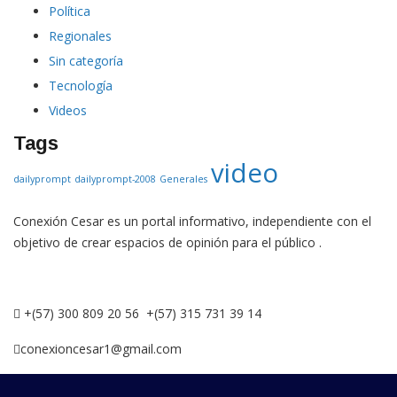
Política
Regionales
Sin categoría
Tecnología
Videos
Tags
video
dailyprompt
dailyprompt-2008
Generales
Conexión Cesar es un portal informativo, independiente con el
objetivo de crear espacios de opinión para el público .
+(57) 300 809 20 56 +(57) 315 731 39 14
conexioncesar1@gmail.com