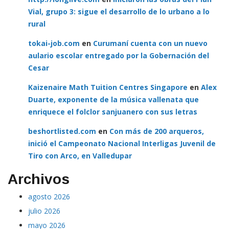
Vial, grupo 3: sigue el desarrollo de lo urbano a lo
rural
tokai-job.com
en
Curumaní cuenta con un nuevo
aulario escolar entregado por la Gobernación del
Cesar
Kaizenaire Math Tuition Centres Singapore
en
Alex
Duarte, exponente de la música vallenata que
enriquece el folclor sanjuanero con sus letras
beshortlisted.com
en
Con más de 200 arqueros,
inició el Campeonato Nacional Interligas Juvenil de
Tiro con Arco, en Valledupar
Archivos
agosto 2026
julio 2026
mayo 2026