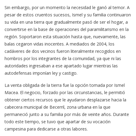
Sin embargo, por un momento la necesidad le ganó al temor. A
pesar de estos cruentos sucesos, Ismel y su familia continuaron
su vida en una tierra que gradualmente pasó de ser el hogar, a
convertirse en la base de operaciones del paramilitarismo en la
región. Soportaron esta situación hasta que, nuevamente, las
balas cegaron vidas inocentes. A mediados de 2004, los
cadáveres de dos vecinos fueron literalmente recogidos en
hombros por los integrantes de la comunidad, ya que ni las
autoridades ingresaban a ese apartado lugar mientras las
autodefensas imponían ley y castigo.
La venta obligada de la tierra fue la opción tomada por Ismel
Macea. El negocio, forzado por las circunstancias, le permitió
obtener ciertos recursos que le ayudaron desplazarse hacia la
cabecera municipal de Becerril, zona urbana en la que
permaneció junto a su familia por más de veinte años. Durante
todo este tiempo, se tuvo que apartar de su vocación
campesina para dedicarse a otras labores.