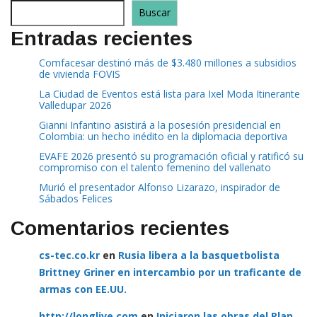
Buscar
Entradas recientes
Comfacesar destinó más de $3.480 millones a subsidios
de vivienda FOVIS
La Ciudad de Eventos está lista para Ixel Moda Itinerante
Valledupar 2026
Gianni Infantino asistirá a la posesión presidencial en
Colombia: un hecho inédito en la diplomacia deportiva
EVAFE 2026 presentó su programación oficial y ratificó su
compromiso con el talento femenino del vallenato
Murió el presentador Alfonso Lizarazo, inspirador de
Sábados Felices
Comentarios recientes
cs-tec.co.kr
en
Rusia libera a la basquetbolista
Brittney Griner en intercambio por un traficante de
armas con EE.UU.
http://longlive.com
en
Iniciaron las obras del Plan