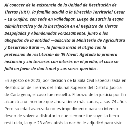
Al conocer de la existencia de la Unidad de Restitución de
Tierras (URT), la familia acudió a la Dirección Territorial Cesar
– La Guajira, con sede en Valledupar. Luego de surtir la etapa
administrativa y de la inscripción en el Registro de Tierras
Despojadas y Abandonadas Forzosamente, junto a los
abogados de la entidad —adscrita al Ministerio de Agricultura
y Desarrollo Rural —, la familia inició el litigio con la
pretensión de restitución de ‘El Nival’. Agotada la primera
instancia y sin terceros con interés en el predio, el caso se
falló en favor de don Ismel y sus seres queridos.
En agosto de 2023, por decisión de la Sala Civil Especializada en
Restitución de Tierras del Tribunal Superior del Distrito Judicial
de Cartagena, el caso fue resuelto. El brazo de la justicia por fin
alcanzó a un hombre que ahora tiene más canas, a sus 74 años.
Pero su edad avanzada no es impedimento para su intenso
deseo de volver a disfrutar lo que siempre fue suyo: la tierra
restituida, la que 23 años atrás la nación le adjudicó para vivir.