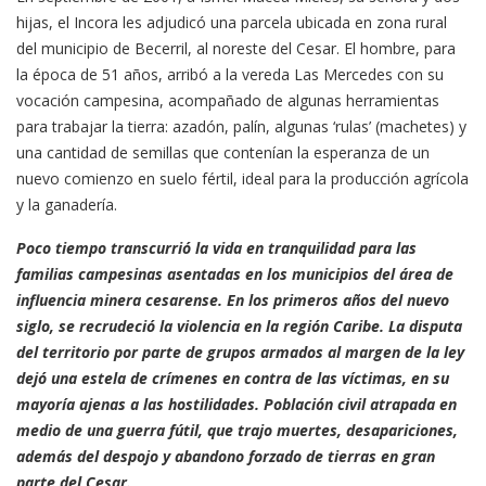
hijas, el Incora les adjudicó una parcela ubicada en zona rural
del municipio de Becerril, al noreste del Cesar. El hombre, para
la época de 51 años, arribó a la vereda Las Mercedes con su
vocación campesina, acompañado de algunas herramientas
para trabajar la tierra: azadón, palín, algunas ‘rulas’ (machetes) y
una cantidad de semillas que contenían la esperanza de un
nuevo comienzo en suelo fértil, ideal para la producción agrícola
y la ganadería.
Poco tiempo transcurrió la vida en tranquilidad para las
familias campesinas asentadas en los municipios del área de
influencia minera cesarense. En los primeros años del nuevo
siglo, se recrudeció la violencia en la región Caribe. La disputa
del territorio por parte de grupos armados al margen de la ley
dejó una estela de crímenes en contra de las víctimas, en su
mayoría ajenas a las hostilidades. Población civil atrapada en
medio de una guerra fútil, que trajo muertes, desapariciones,
además del despojo y abandono forzado de tierras en gran
parte del Cesar.