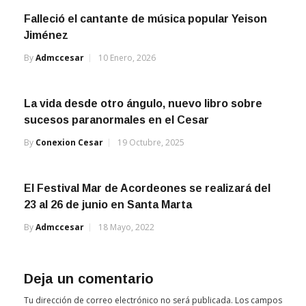
Falleció el cantante de música popular Yeison
Jiménez
By
Admccesar
10 Enero, 2026
La vida desde otro ángulo, nuevo libro sobre
sucesos paranormales en el Cesar
By
Conexion Cesar
19 Octubre, 2025
El Festival Mar de Acordeones se realizará del
23 al 26 de junio en Santa Marta
By
Admccesar
18 Mayo, 2022
Deja un comentario
Tu dirección de correo electrónico no será publicada.
Los campos