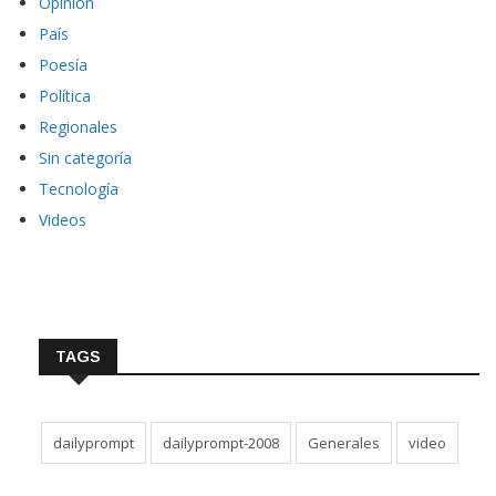
Opinión
País
Poesía
Política
Regionales
Sin categoría
Tecnología
Videos
TAGS
dailyprompt
dailyprompt-2008
Generales
video