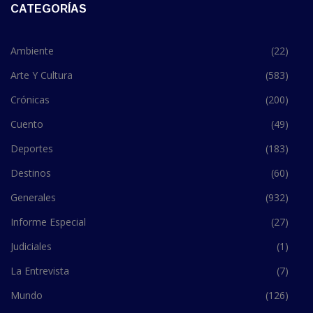
CATEGORÍAS
Ambiente
(22)
Arte Y Cultura
(583)
Crónicas
(200)
Cuento
(49)
Deportes
(183)
Destinos
(60)
Generales
(932)
Informe Especial
(27)
Judiciales
(1)
La Entrevista
(7)
Mundo
(126)