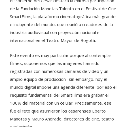
El Gobierno del Cesar destaca la exitosa participación
de la Fundación Manotas Talento en el Festival de Cine
SmartFilms; la plataforma cinematográfica más grande
e incluyente del mundo, que reunió a creadores de la
industria audiovisual con proyección nacional e
internacional en el Teatro Mayor de Bogotá.
Este evento es muy particular porque al contemplar
filmes, suponemos que las imágenes han sido
registradas con numerosas cámaras de video y un
amplio equipo de producción; sin embargo, hoy el
mundo digital impone una agenda diferente, por eso el
requisito fundamental del SmartFilms era grabar el
100% del material con un celular. Precisamente, ese
fue el reto que asumieron los cesarenses Eberto
Manotas y Mauro Andrade, directores de cine, teatro
y televisión.