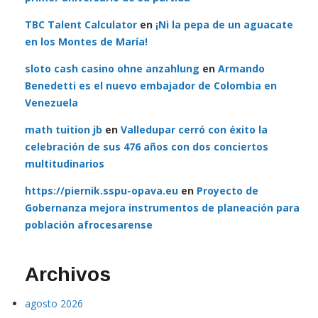
TBC Talent Calculator
en
¡Ni la pepa de un aguacate
en los Montes de María!
sloto cash casino ohne anzahlung
en
Armando
Benedetti es el nuevo embajador de Colombia en
Venezuela
math tuition jb
en
Valledupar cerró con éxito la
celebración de sus 476 años con dos conciertos
multitudinarios
https://piernik.sspu-opava.eu
en
Proyecto de
Gobernanza mejora instrumentos de planeación para
población afrocesarense
Archivos
agosto 2026