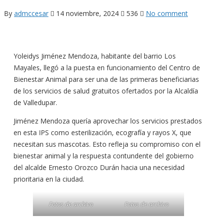
By
admccesar
14 noviembre, 2024
536
No comment
Yoleidys Jiménez Mendoza, habitante del barrio Los
Mayales, llegó a la puesta en funcionamiento del Centro de
Bienestar Animal para ser una de las primeras beneficiarias
de los servicios de salud gratuitos ofertados por la Alcaldía
de Valledupar.
Jiménez Mendoza quería aprovechar los servicios prestados
en esta IPS como esterilización, ecografía y rayos X, que
necesitan sus mascotas. Esto refleja su compromiso con el
bienestar animal y la respuesta contundente del gobierno
del alcalde Ernesto Orozco Durán hacia una necesidad
prioritaria en la ciudad.
Fotos de archivo
Fotos de archivo