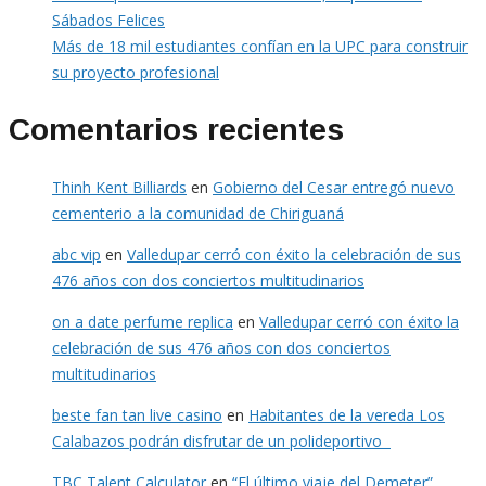
Sábados Felices
Más de 18 mil estudiantes confían en la UPC para construir
su proyecto profesional
Comentarios recientes
Thinh Kent Billiards
en
Gobierno del Cesar entregó nuevo
cementerio a la comunidad de Chiriguaná
abc vip
en
Valledupar cerró con éxito la celebración de sus
476 años con dos conciertos multitudinarios
on a date perfume replica
en
Valledupar cerró con éxito la
celebración de sus 476 años con dos conciertos
multitudinarios
beste fan tan live casino
en
Habitantes de la vereda Los
Calabazos podrán disfrutar de un polideportivo
TBC Talent Calculator
en
“El último viaje del Demeter”