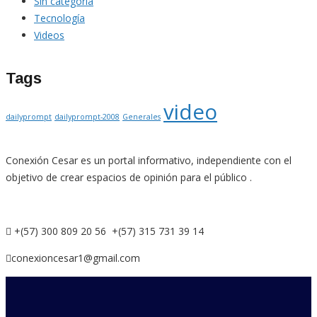
Sin categoría
Tecnología
Videos
Tags
video
dailyprompt
dailyprompt-2008
Generales
Conexión Cesar es un portal informativo, independiente con el
objetivo de crear espacios de opinión para el público .
+(57) 300 809 20 56 +(57) 315 731 39 14
conexioncesar1@gmail.com