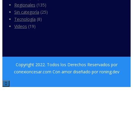
Regionales
(135)
Sin categoría
(25)
Tecnología
(8)
Videos
(19)
Copyright 2022. Todos los Derechos Reservados por
conexioncesar.com Con amor diseñado por roning.dev