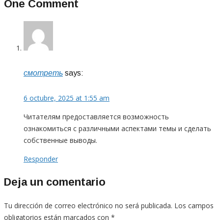
One Comment
смотреть
says:
6 octubre, 2025 at 1:55 am
Читателям предоставляется возможность
ознакомиться с различными аспектами темы и сделать
собственные выводы.
Responder
Deja un comentario
Tu dirección de correo electrónico no será publicada.
Los campos
obligatorios están marcados con
*