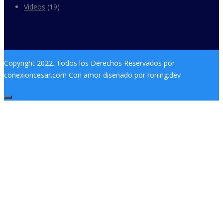
Videos
(19)
Copyright 2022. Todos los Derechos Reservados por
conexioncesar.com Con amor diseñado por roning.dev