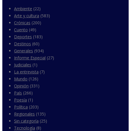
Ambiente
(22)
Arte y cultura
(583)
Crónicas
(200)
Cuento
(49)
Deportes
(183)
Destinos
(60)
Generales
(934)
Informe Especial
(27)
Judiciales
(1)
La entrevista
(7)
Mundo
(126)
Opinión
(331)
País
(266)
Poesía
(1)
Política
(203)
Regionales
(135)
Sin categoría
(25)
Tecnología
(8)