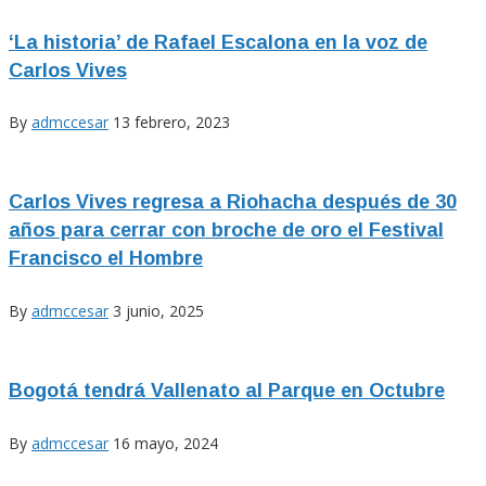
‘La historia’ de Rafael Escalona en la voz de
Carlos Vives
By
admccesar
13 febrero, 2023
Carlos Vives regresa a Riohacha después de 30
años para cerrar con broche de oro el Festival
Francisco el Hombre
By
admccesar
3 junio, 2025
Bogotá tendrá Vallenato al Parque en Octubre
By
admccesar
16 mayo, 2024