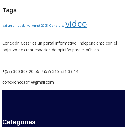
Tags
video
dailyprompt
dailyprompt-2008
Generales
Conexión Cesar es un portal informativo, independiente con el
objetivo de crear espacios de opinión para el público .
+(57) 300 809 20 56 +(57) 315 731 39 14
conexioncesar1@gmail.com
Categorías