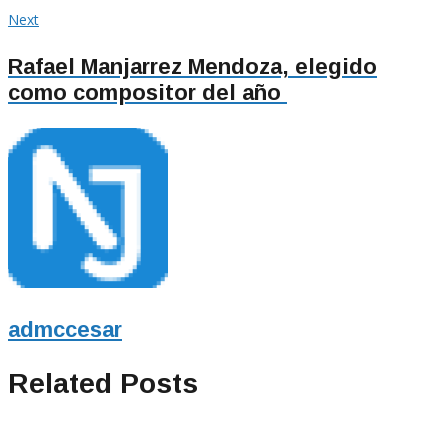
entradas
Next
Next
post:
Rafael Manjarrez Mendoza, elegido
como compositor del año
admccesar
Related Posts