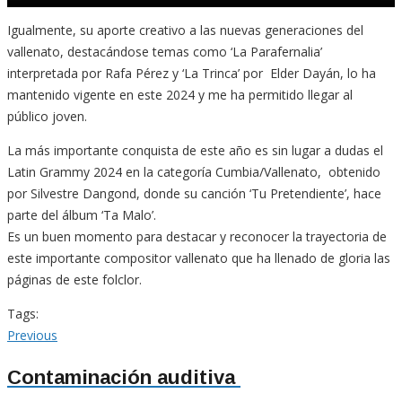
Igualmente, su aporte creativo a las nuevas generaciones del
vallenato, destacándose temas como ‘La Parafernalia’
interpretada por Rafa Pérez y ‘La Trinca’ por Elder Dayán, lo ha
mantenido vigente en este 2024 y me ha permitido llegar al
público joven.
La más importante conquista de este año es sin lugar a dudas el
Latin Grammy 2024 en la categoría Cumbia/Vallenato, obtenido
por Silvestre Dangond, donde su canción ‘Tu Pretendiente’, hace
parte del álbum ‘Ta Malo’.
Es un buen momento para destacar y reconocer la trayectoria de
este importante compositor vallenato que ha llenado de gloria las
páginas de este folclor.
Tags:
Navegación
Previous
Previous
post:
de
Contaminación auditiva