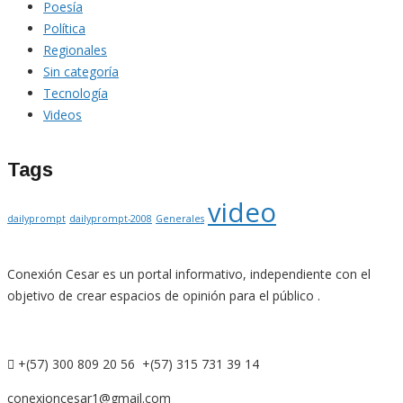
Poesía
Política
Regionales
Sin categoría
Tecnología
Videos
Tags
video
dailyprompt
dailyprompt-2008
Generales
Conexión Cesar es un portal informativo, independiente con el
objetivo de crear espacios de opinión para el público .
+(57) 300 809 20 56 +(57) 315 731 39 14
conexioncesar1@gmail.com