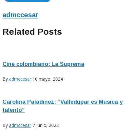
admccesar
Related Posts
Cine colombiano: La Suprema
By
admccesar
10 mayo, 2024
Carolina Paladinez: “Valledupar es Música y
talento”
By
admccesar
7 junio, 2022