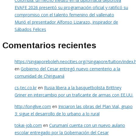
Colombia: un hecho inédito en la diplomacia deportiva
EVAFE 2026 presentó su programación oficial y ratificó su
compromiso con el talento femenino del vallenato
Murió el presentador Alfonso Lizarazo, inspirador de
Sábados Felices
Comentarios recientes
https://singaporeboleh.neocities.org//singapore/tuition/index.
en
Gobierno del Cesar entregó nuevo cementerio a la
comunidad de Chiriguaná
cs-tec.co.kr
en
Rusia libera a la basquetbolista Brittney
Griner en intercambio por un traficante de armas con EE.UU.
http://longlive.com
en
Iniciaron las obras del Plan Vial, grupo
3: sigue el desarrollo de lo urbano a lo rural
tokai-job.com
en
Curumaní cuenta con un nuevo aulario
escolar entregado por la Gobernación del Cesar