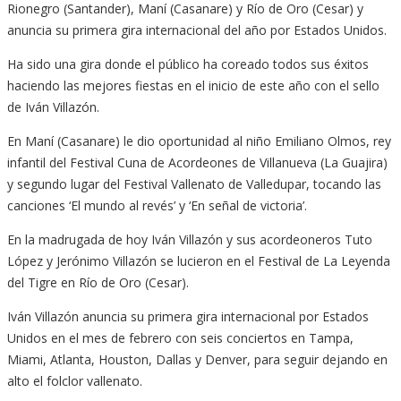
Rionegro (Santander), Maní (Casanare) y Río de Oro (Cesar) y
anuncia su primera gira internacional del año por Estados Unidos.
Ha sido una gira donde el público ha coreado todos sus éxitos
haciendo las mejores fiestas en el inicio de este año con el sello
de Iván Villazón.
En Maní (Casanare) le dio oportunidad al niño Emiliano Olmos, rey
infantil del Festival Cuna de Acordeones de Villanueva (La Guajira)
y segundo lugar del Festival Vallenato de Valledupar, tocando las
canciones ‘El mundo al revés’ y ‘En señal de victoria’.
En la madrugada de hoy Iván Villazón y sus acordeoneros Tuto
López y Jerónimo Villazón se lucieron en el Festival de La Leyenda
del Tigre en Río de Oro (Cesar).
Iván Villazón anuncia su primera gira internacional por Estados
Unidos en el mes de febrero con seis conciertos en Tampa,
Miami, Atlanta, Houston, Dallas y Denver, para seguir dejando en
alto el folclor vallenato.