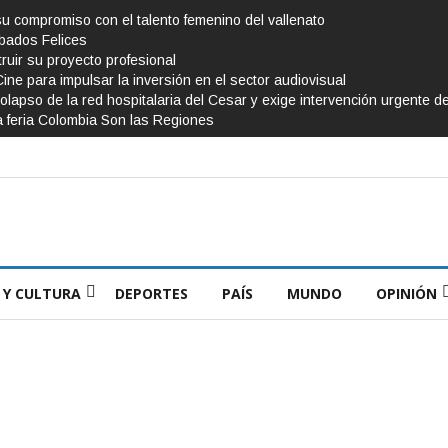
su compromiso con el talento femenino del vallenato
ábados Felices
ruir su proyecto profesional
Cine para impulsar la inversión en el sector audiovisual
olapso de la red hospitalaria del Cesar y exige intervención urgente d
a feria Colombia Son las Regiones
 Y CULTURA
DEPORTES
PAÍS
MUNDO
OPINIÓN