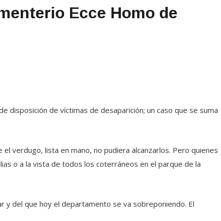
ementerio Ecce Homo de
 de disposición de víctimas de desaparición; un caso que se suma
e el verdugo, lista en mano, no pudiera alcanzarlos. Pero quienes
lias o a la vista de todos los coterráneos en el parque de la
sar y del que hoy el departamento se va sobreponiendo. El