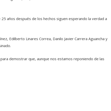
que 25 años después de los hechos siguen esperando la verdad a
ínez, Edilberto Linares Correa, Danilo Javier Carrera Aguancha y
sinado.
ar, para demostrar que, aunque nos estamos reponiendo de las