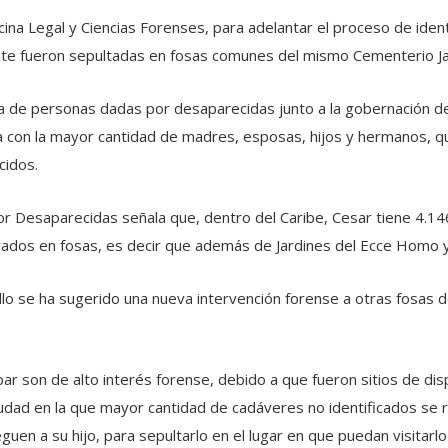
ina Legal y Ciencias Forenses, para adelantar el proceso de ident
e fueron sepultadas en fosas comunes del mismo Cementerio Ja
de personas dadas por desaparecidas junto a la gobernación del 
 con la mayor cantidad de madres, esposas, hijos y hermanos, qu
cidos.
 Desaparecidas señala que, dentro del Caribe, Cesar tiene 4.14
ados en fosas, es decir que además de Jardines del Ecce Homo y e
ello se ha sugerido una nueva intervención forense a otras fosas
ar son de alto interés forense, debido a que fueron sitios de di
iudad en la que mayor cantidad de cadáveres no identificados se r
guen a su hijo, para sepultarlo en el lugar en que puedan visitar