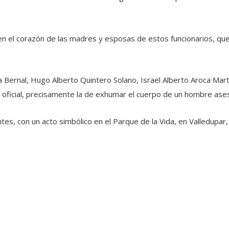
a en el corazón de las madres y esposas de estos funcionarios, 
a Bernal, Hugo Alberto Quintero Solano, Israel Alberto Aroca Mart
n oficial, precisamente la de exhumar el cuerpo de un hombre ase
tes, con un acto simbólico en el Parque de la Vida, en Valledup