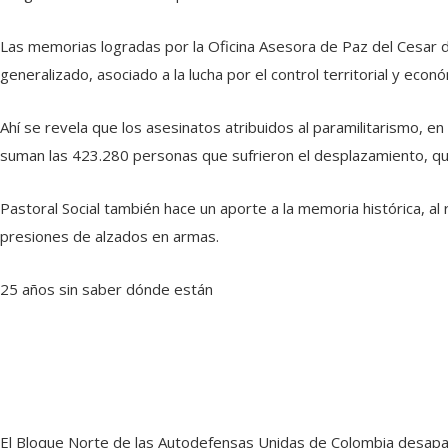
Las memorias logradas por la Oficina Asesora de Paz del Cesar da
generalizado, asociado a la lucha por el control territorial y eco
Ahí se revela que los asesinatos atribuidos al paramilitarismo,
suman las 423.280 personas que sufrieron el desplazamiento, qu
Pastoral Social también hace un aporte a la memoria histórica, a
presiones de alzados en armas.
25 años sin saber dónde están
El Bloque Norte de las Autodefensas Unidas de Colombia desapare