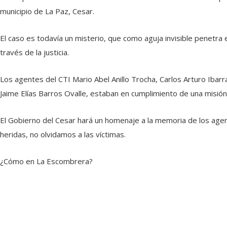
municipio de La Paz, Cesar.
El caso es todavía un misterio, que como aguja invisible penetr
través de la justicia.
Los agentes del CTI Mario Abel Anillo Trocha, Carlos Arturo Ibarr
Jaime Elías Barros Ovalle, estaban en cumplimiento de una misió
El Gobierno del Cesar hará un homenaje a la memoria de los agen
heridas, no olvidamos a las víctimas.
¿Cómo en La Escombrera?