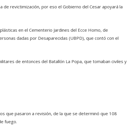
ma de revictimización, por eso el Gobierno del Cesar apoyará la
plásticas en el Cementerio Jardines del Ecce Homo, de
e Personas dadas por Desaparecidas (UBPD), que contó con el
ilitares de entonces del Batallón La Popa, que tomaban civiles y
seos que pasaron a revisión, de la que se determinó que 108
de fuego.