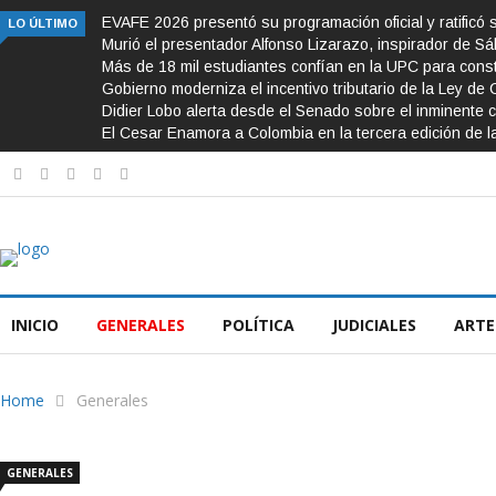
EVAFE 2026 presentó su programación oficial y ratificó 
LO ÚLTIMO
Murió el presentador Alfonso Lizarazo, inspirador de S
Más de 18 mil estudiantes confían en la UPC para const
Gobierno moderniza el incentivo tributario de la Ley de 
Didier Lobo alerta desde el Senado sobre el inminente c
El Cesar Enamora a Colombia en la tercera edición de l
INICIO
GENERALES
POLÍTICA
JUDICIALES
ARTE
Home
Generales
GENERALES