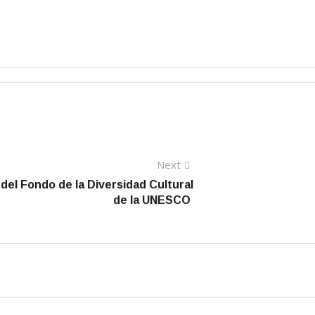
Next
Next
post:
el Fondo de la Diversidad Cultural
de la UNESCO