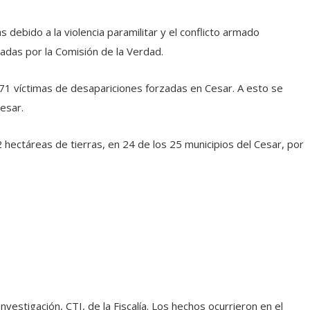
ebido a la violencia paramilitar y el conflicto armado
dadas por la Comisión de la Verdad.
271 víctimas de desapariciones forzadas en Cesar. A esto se
esar.
 hectáreas de tierras, en 24 de los 25 municipios del Cesar, por
stigación, CTI, de la Fiscalía. Los hechos ocurrieron en el