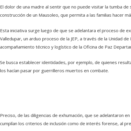
El dolor de una madre al sentir que no puede visitar la tumba de s
construcción de un Mausoleo, que permita a las familias hacer má
Esta iniciativa surge luego de que se adelantara el proceso de 
Valledupar, un arduo proceso de la JEP, a través de la Unidad d
acompañamiento técnico y logístico de la Oficina de Paz Departa
Se busca establecer identidades, por ejemplo, de quienes resultar
los hacían pasar por guerrilleros muertos en combate.
Preciso, de las diligencias de exhumación, que se adelantaron en
cumplían los criterios de inclusión como de interés forense, al 