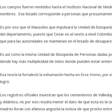
Los cuerpos fueron remitidos hasta el Instituto Nacional de Medic
nombres. Ese listado corresponde a personas que presuntament
Es por eso que el Mausoleo que impulsará la Unidad de búsqueda 
del departamento, puesto que Cesar es el sexto a nivel Colombia
que para las autoridades se mantienen en el listado de desapare
Es así como la misma Unidad de Búsqueda de Personas dadas por
donde hay más multiplicidad de sitios donde pueden estar enterr
Esa teoría la fortaleció la exhumación hecha en Ecce Homo, por 
logró.
Los registros oficiales muestran que los cementerios de Valledup
y Atlántico, no por eso resulta menor el dato de que esta es la c
madres lloran con afanosa angustia la noticia de que pronto entre