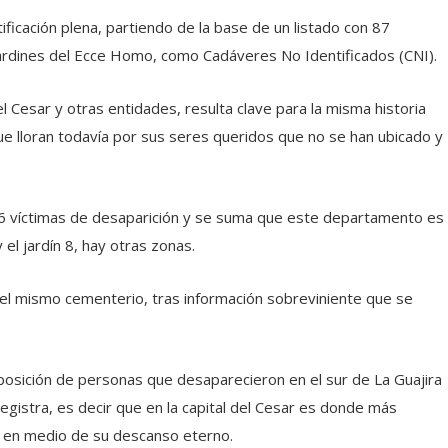
ificación plena, partiendo de la base de un listado con 87
rdines del Ecce Homo, como Cadáveres No Identificados (CNI).
Cesar y otras entidades, resulta clave para la misma historia
e lloran todavía por sus seres queridos que no se han ubicado y
6 víctimas de desaparición y se suma que este departamento es
l jardín 8, hay otras zonas.
 del mismo cementerio, tras información sobreviniente que se
sposición de personas que desaparecieron en el sur de La Guajira
egistra, es decir que en la capital del Cesar es donde más
lo en medio de su descanso eterno.