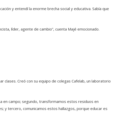
cación y entendí la enorme brecha social y educativa. Sabía que
rencista, líder, agente de cambio”, cuenta Majé emocionado.
ar clases. Creó con su equipo de colegas Cafelab, un laboratorio
lema en campo; segundo, transformamos estos residuos en
es; y tercero, comunicamos estos hallazgos, porque educar es