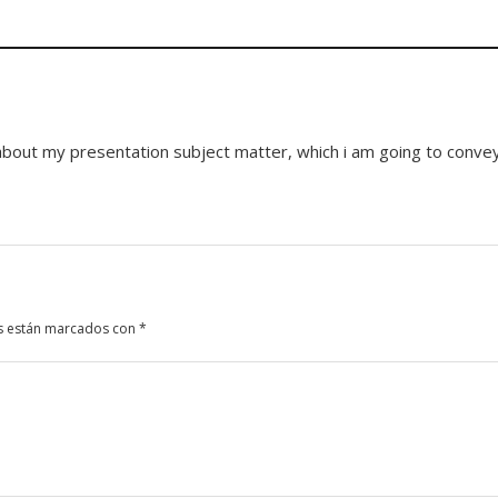
n about my presentation subject matter, which i am going to conve
s están marcados con
*