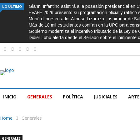
Gianni Infantino asistirá a la posesión presidencial en 
LO ÚLTIMO
EVAFE 2026 presentó su programación oficial y ratificó 
Murió el presentador Alfonso Lizarazo, inspirador de S
Más de 18 mil estudiantes confían en la UPC para const
Gobierno moderniza el incentivo tributario de la Ley de 
Didier Lobo alerta desde el Senado sobre el inminente c
INICIO
GENERALES
POLÍTICA
JUDICIALES
ARTE
Home
Generales
GENERALES