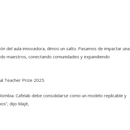
ión del aula innovadora, dimos un salto. Pasamos de impactar una
ormando maestros, conectando comunidades y expandiendo
bal Teacher Prize 2025.
 Colombia. Cafelab debe consolidarse como un modelo replicable y
os”, dijo Majé,