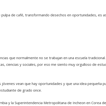
e pulpa de café, transformando desechos en oportunidades, es as
cias que normalmente no se trabajan en una escuela tradicional. 
, ciencias y sociales, por eso me siento muy orgulloso de estud
más jóvenes vean que hay oportunidades y que una idea pequeña 
 estudiante de grado once.
olombia y la Superintendencia Metropolitana de Incheon en Corea