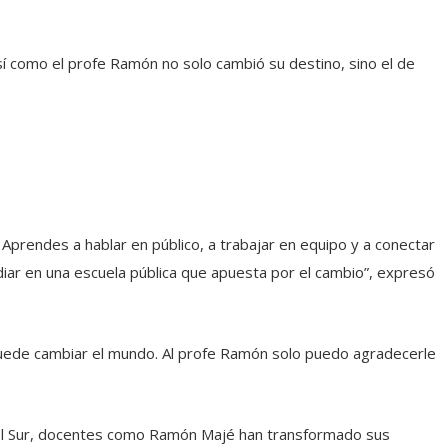
í como el profe Ramón no solo cambió su destino, sino el de
Aprendes a hablar en público, a trabajar en equipo y a conectar
iar en una escuela pública que apuesta por el cambio”, expresó
puede cambiar el mundo. Al profe Ramón solo puedo agradecerle
 del Sur, docentes como Ramón Majé han transformado sus