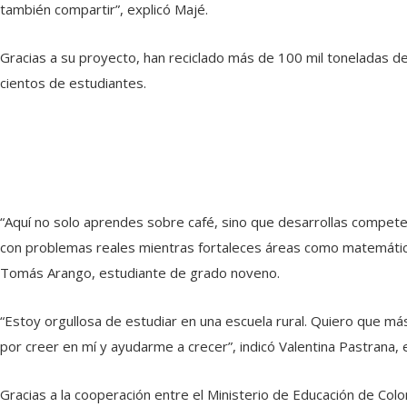
también compartir”, explicó Majé.
Gracias a su proyecto, han reciclado más de 100 mil toneladas d
cientos de estudiantes.
“Aquí no solo aprendes sobre café, sino que desarrollas competen
con problemas reales mientras fortaleces áreas como matemáticas
Tomás Arango, estudiante de grado noveno.
“Estoy orgullosa de estudiar en una escuela rural. Quiero que 
por creer en mí y ayudarme a crecer”, indicó Valentina Pastrana,
Gracias a la cooperación entre el Ministerio de Educación de C