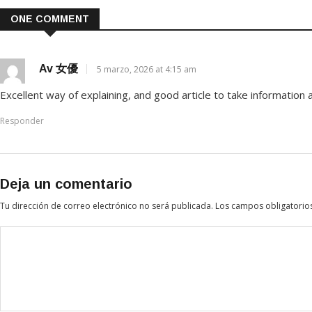
ONE COMMENT
Av 女優
5 marzo, 2026 at 4:15 am
Excellent way of explaining, and good article to take informatio
Responder
Deja un comentario
Tu dirección de correo electrónico no será publicada.
Los campos obligatorio