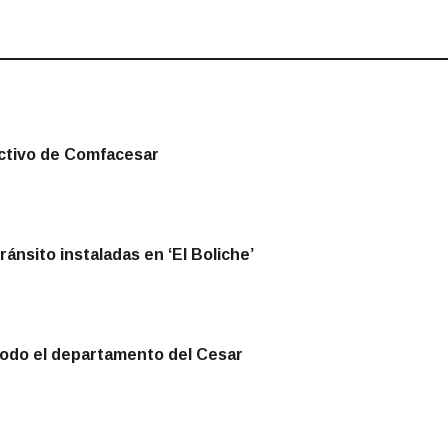
ectivo de Comfacesar
ánsito instaladas en ‘El Boliche’
todo el departamento del Cesar