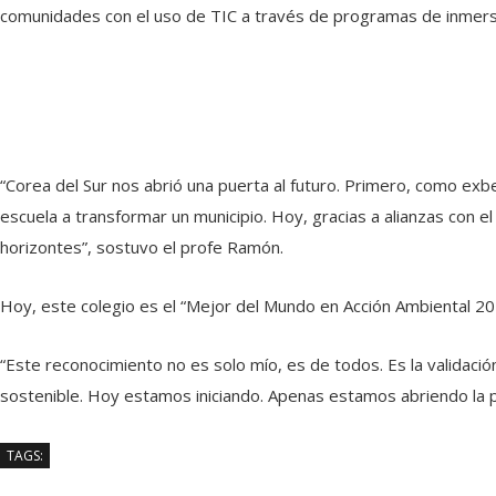
comunidades con el uso de TIC a través de programas de inmersi
“Corea del Sur nos abrió una puerta al futuro. Primero, como ex
escuela a transformar un municipio. Hoy, gracias a alianzas co
horizontes”, sostuvo el profe Ramón.
Hoy, este colegio es el “Mejor del Mundo en Acción Ambiental 20
“Este reconocimiento no es solo mío, es de todos. Es la validació
sostenible. Hoy estamos iniciando. Apenas estamos abriendo la pu
TAGS: