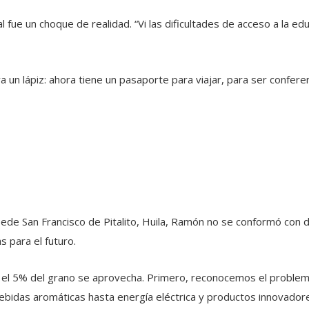
ue un choque de realidad. “Vi las dificultades de acceso a la edu
eva un lápiz: ahora tiene un pasaporte para viajar, para ser confe
ede San Francisco de Pitalito, Huila, Ramón no se conformó con d
s para el futuro.
olo el 5% del grano se aprovecha. Primero, reconocemos el prob
ebidas aromáticas hasta energía eléctrica y productos innovador