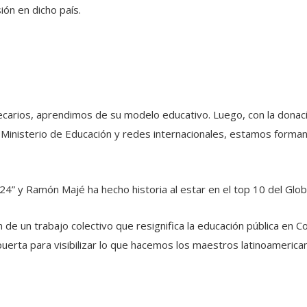
ón en dicho país.
becarios, aprendimos de su modelo educativo. Luego, con la donac
n el Ministerio de Educación y redes internacionales, estamos f
24” y Ramón Majé ha hecho historia al estar en el top 10 del Glo
n de un trabajo colectivo que resignifica la educación pública en
erta para visibilizar lo que hacemos los maestros latinoamerican