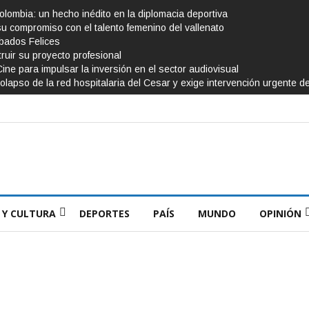
Colombia: un hecho inédito en la diplomacia deportiva
su compromiso con el talento femenino del vallenato
ábados Felices
ruir su proyecto profesional
Cine para impulsar la inversión en el sector audiovisual
olapso de la red hospitalaria del Cesar y exige intervención urgente d
 Y CULTURA
DEPORTES
PAÍS
MUNDO
OPINIÓN