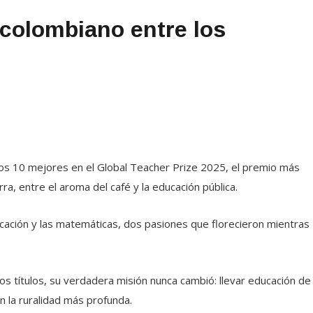
 colombiano entre los
 los 10 mejores en el Global Teacher Prize 2025, el premio más
a, entre el aroma del café y la educación pública.
ucación y las matemáticas, dos pasiones que florecieron mientras
los títulos, su verdadera misión nunca cambió: llevar educación de
n la ruralidad más profunda.