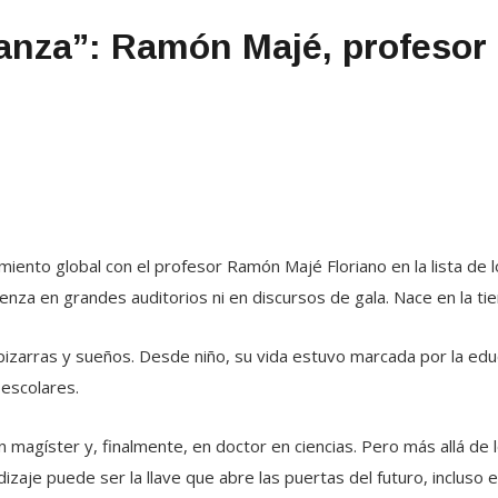
ranza”: Ramón Majé, profesor
miento global con el profesor Ramón Majé Floriano en la lista de
za en grandes auditorios ni en discursos de gala. Nace en la tierr
, pizarras y sueños. Desde niño, su vida estuvo marcada por la ed
escolares.
n magíster y, finalmente, en doctor en ciencias. Pero más allá de 
aje puede ser la llave que abre las puertas del futuro, incluso e