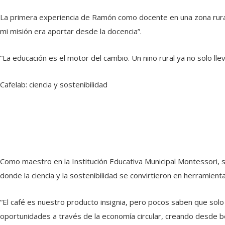
La primera experiencia de Ramón como docente en una zona rural f
mi misión era aportar desde la docencia”.
“La educación es el motor del cambio. Un niño rural ya no solo ll
Cafelab: ciencia y sostenibilidad
Como maestro en la Institución Educativa Municipal Montessori, s
donde la ciencia y la sostenibilidad se convirtieron en herramienta
“El café es nuestro producto insignia, pero pocos saben que s
oportunidades a través de la economía circular, creando desde b