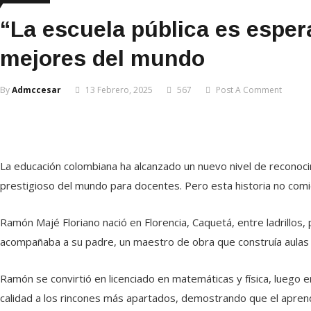
“La escuela pública es espe
mejores del mundo
By
Admccesar
13 Febrero, 2025
567
Post A Comment
La educación colombiana ha alcanzado un nuevo nivel de reconoci
prestigioso del mundo para docentes. Pero esta historia no comien
Ramón Majé Floriano nació en Florencia, Caquetá, entre ladrillos
acompañaba a su padre, un maestro de obra que construía aulas 
Ramón se convirtió en licenciado en matemáticas y física, luego e
calidad a los rincones más apartados, demostrando que el aprendiz