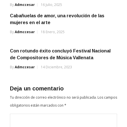
By
Admccesar
16 Julio, 2025
Cabañuelas de amor, una revolución de las
mujeres en el arte
By
Admccesar
18 Enero, 2025
Con rotundo éxito concluyó Festival Nacional
de Compositores de Música Vallenata
By
Admccesar
14 Diciembre, 2023
Deja un comentario
Tu dirección de correo electrónico no será publicada.
Los campos
obligatorios están marcados con
*