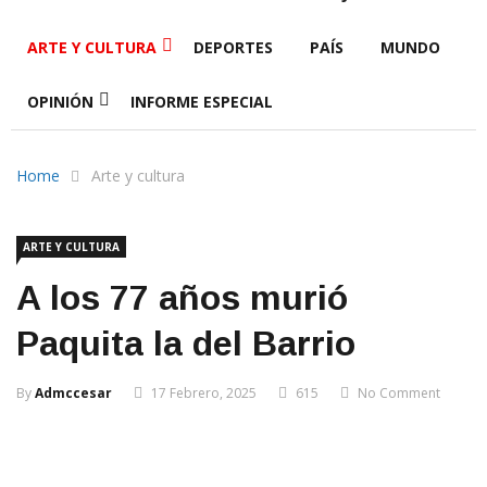
ARTE Y CULTURA
DEPORTES
PAÍS
MUNDO
OPINIÓN
INFORME ESPECIAL
Home
Arte y cultura
ARTE Y CULTURA
A los 77 años murió
Paquita la del Barrio
By
Admccesar
17 Febrero, 2025
615
No Comment