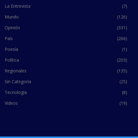
La Entrevista
(7)
Mundo
(126)
Opinión
(331)
País
(266)
Poesía
(1)
Política
(203)
Regionales
(135)
Sin Categoría
(25)
Tecnología
(8)
Videos
(19)