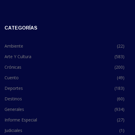
CATEGORÍAS
Ambiente
(22)
Arte Y Cultura
(583)
Crónicas
(200)
Cuento
(49)
Deportes
(183)
Destinos
(60)
Generales
(934)
Informe Especial
(27)
Judiciales
(1)