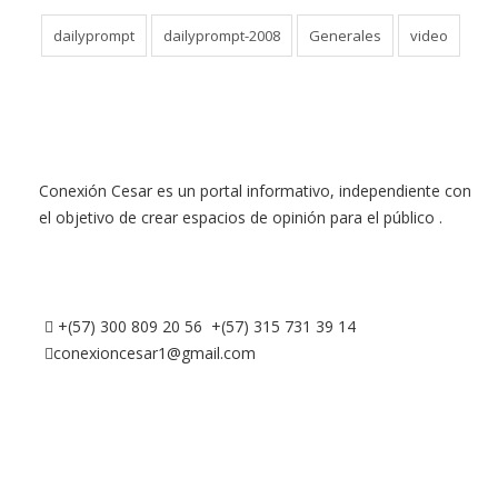
dailyprompt
dailyprompt-2008
Generales
video
Conexión Cesar es un portal informativo, independiente con
el objetivo de crear espacios de opinión para el público .
+(57) 300 809 20 56 +(57) 315 731 39 14
conexioncesar1@gmail.com