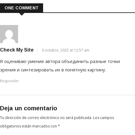
ONE COMMENT
Check My Site
6 octubre, 2025 at 12:57 am
Я оцениваю умение автора объединить разные точки
зрения и синтезировать их в понятную картину.
Responder
Deja un comentario
Tu dirección de correo electrónico no será publicada.
Los campos
obligatorios están marcados con
*