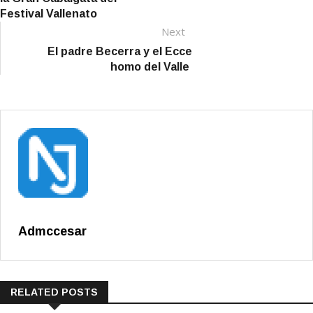
Festival Vallenato
Next
Next
post:
El padre Becerra y el Ecce
homo del Valle
Admccesar
RELATED POSTS