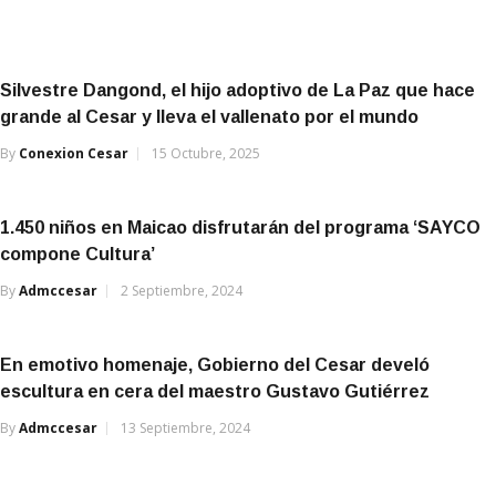
Silvestre Dangond, el hijo adoptivo de La Paz que hace
grande al Cesar y lleva el vallenato por el mundo
By
Conexion Cesar
15 Octubre, 2025
1.450 niños en Maicao disfrutarán del programa ‘SAYCO
compone Cultura’
By
Admccesar
2 Septiembre, 2024
En emotivo homenaje, Gobierno del Cesar develó
escultura en cera del maestro Gustavo Gutiérrez
By
Admccesar
13 Septiembre, 2024