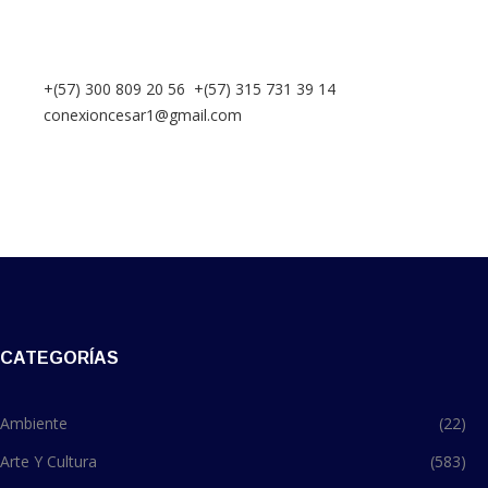
+(57) 300 809 20 56 +(57) 315 731 39 14
conexioncesar1@gmail.com
CATEGORÍAS
Ambiente
(22)
Arte Y Cultura
(583)