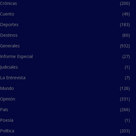
Crónicas
(200)
Cuento
(49)
Deportes
(183)
Destinos
(60)
Generales
(932)
Informe Especial
(27)
Judiciales
(1)
La Entrevista
(7)
Mundo
(126)
Opinión
(331)
País
(266)
Poesía
(1)
Política
(203)