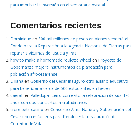
para impulsar la inversión en el sector audiovisual
Comentarios recientes
Dominique
en
300 mil millones de pesos en bienes venderá el
Fondo para la Reparación a la Agencia Nacional de Tierras para
reparar a víctimas de Justicia y Paz
how to make a homemade roulette wheel
en
Proyecto de
Gobernanza mejora instrumentos de planeación para
población afrocesarense
Lilliana
en
Gobierno del Cesar inauguró otro aulario educativo
para beneficiar a cerca de 500 estudiantes en Becerril
daerah
en
Valledupar cerró con éxito la celebración de sus 476
años con dos conciertos multitudinarios
crore bets casino
en
Consorcio Alma Natura y Gobernación del
Cesar unen esfuerzos para fortalecer la restauración del
Corredor de Vida