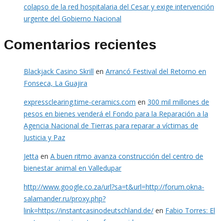
colapso de la red hospitalaria del Cesar y exige intervención
urgente del Gobierno Nacional
Comentarios recientes
Blackjack Casino Skrill
en
Arrancó Festival del Retorno en
Fonseca, La Guajira
expressclearing.time-ceramics.com
en
300 mil millones de
pesos en bienes venderá el Fondo para la Reparación a la
Agencia Nacional de Tierras para reparar a víctimas de
Justicia y Paz
Jetta
en
A buen ritmo avanza construcción del centro de
bienestar animal en Valledupar
http://www.google.co.za/url?sa=t&url=http://forum.okna-
salamander.ru/proxy.php?
link=https://instantcasinodeutschland.de/
en
Fabio Torres: El