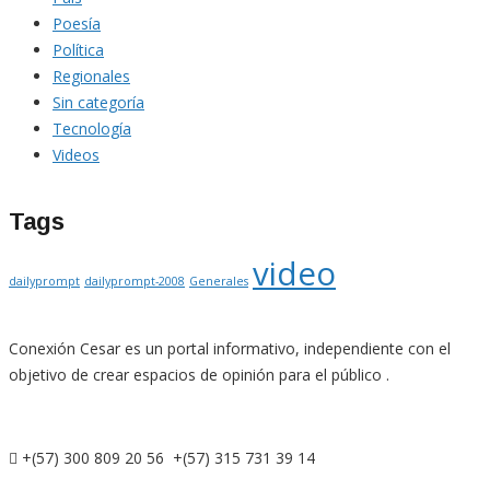
Poesía
Política
Regionales
Sin categoría
Tecnología
Videos
Tags
video
dailyprompt
dailyprompt-2008
Generales
Conexión Cesar es un portal informativo, independiente con el
objetivo de crear espacios de opinión para el público .
+(57) 300 809 20 56 +(57) 315 731 39 14