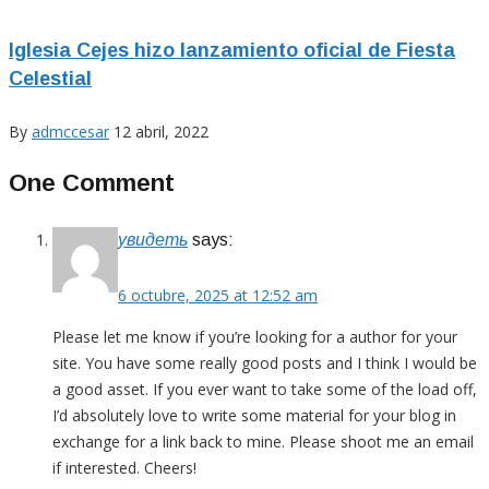
Iglesia Cejes hizo lanzamiento oficial de Fiesta
Celestial
By
admccesar
12 abril, 2022
One Comment
увидеть
says:
6 octubre, 2025 at 12:52 am
Please let me know if you’re looking for a author for your
site. You have some really good posts and I think I would be
a good asset. If you ever want to take some of the load off,
I’d absolutely love to write some material for your blog in
exchange for a link back to mine. Please shoot me an email
if interested. Cheers!