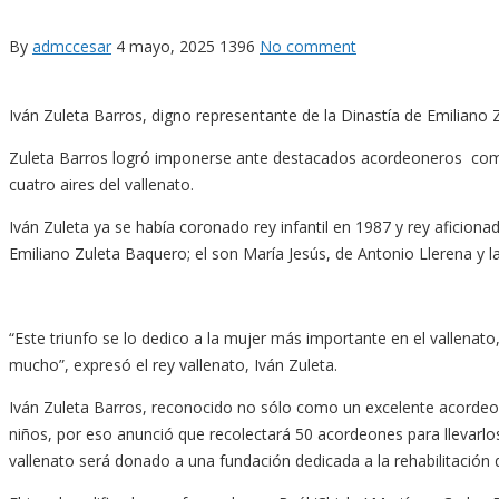
By
admccesar
4 mayo, 2025
1396
No comment
Iván Zuleta Barros, digno representante de la Dinastía de Emiliano
Zuleta Barros logró imponerse ante destacados acordeoneros como 
cuatro aires del vallenato.
Iván Zuleta ya se había coronado rey infantil en 1987 y rey aficionado
Emiliano Zuleta Baquero; el son María Jesús, de Antonio Llerena y la
“Este triunfo se lo dedico a la mujer más importante en el vallenat
mucho”, expresó el rey vallenato, Iván Zuleta.
Iván Zuleta Barros, reconocido no sólo como un excelente acordeon
niños, por eso anunció que recolectará 50 acordeones para llevarlo
vallenato será donado a una fundación dedicada a la rehabilitación 