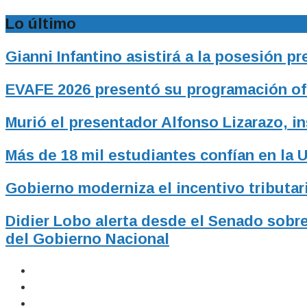
Lo último
Gianni Infantino asistirá a la posesión p
EVAFE 2026 presentó su programación ofic
Murió el presentador Alfonso Lizarazo, i
Más de 18 mil estudiantes confían en la 
Gobierno moderniza el incentivo tributari
Didier Lobo alerta desde el Senado sobre
del Gobierno Nacional