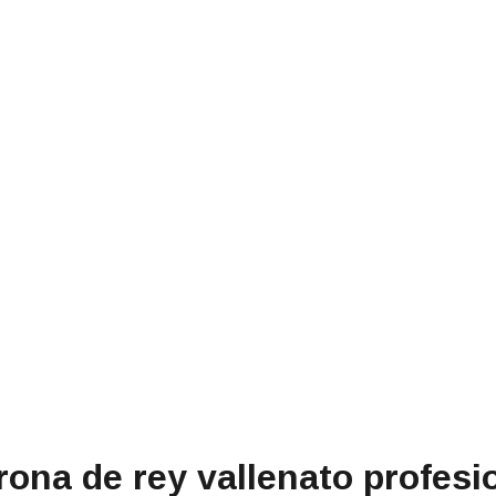
orona de rey vallenato profes