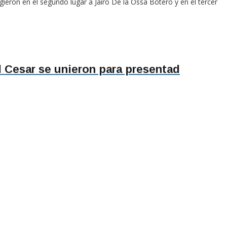
ieron en el segundo lugar a Jairo De la Ossa Botero y en el tercer
l Cesar se unieron para presentad