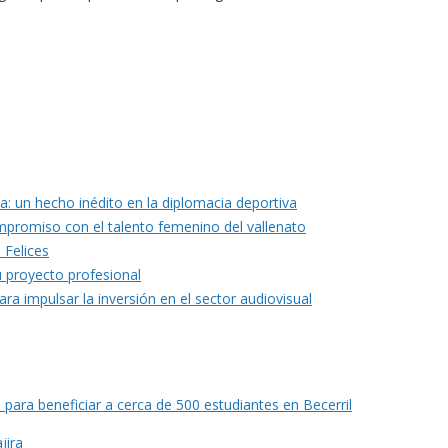
ia: un hecho inédito en la diplomacia deportiva
mpromiso con el talento femenino del vallenato
 Felices
u proyecto profesional
ara impulsar la inversión en el sector audiovisual
 para beneficiar a cerca de 500 estudiantes en Becerril
jira