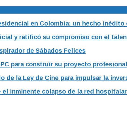
residencial en Colombia: un hecho inédito
ial y ratificó su compromiso con el talen
nspirador de Sábados Felices
UPC para construir su proyecto profesiona
o de la Ley de Cine para impulsar la inver
 el inminente colapso de la red hospitalar