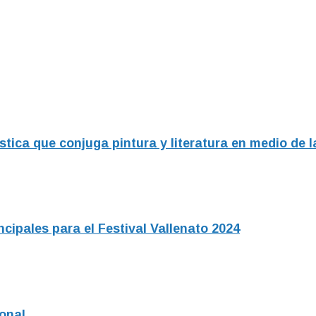
stica que conjuga pintura y literatura en medio de 
ncipales para el Festival Vallenato 2024
ional