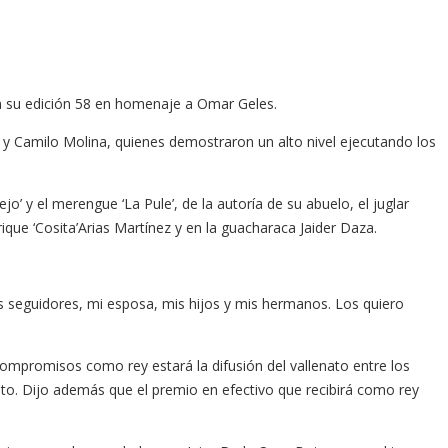
 en su edición 58 en homenaje a Omar Geles.
 Camilo Molina, quienes demostraron un alto nivel ejecutando los
jo’ y el merengue ‘La Pule’, de la autoría de su abuelo, el juglar
rique ‘Cosita’Arias Martínez y en la guacharaca Jaider Daza.
is seguidores, mi esposa, mis hijos y mis hermanos. Los quiero
mpromisos como rey estará la difusión del vallenato entre los
nto. Dijo además que el premio en efectivo que recibirá como rey