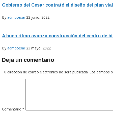
Gobierno del Cesar contrató el diseño del plan vi
By
admccesar
22 junio, 2022
A buen ritmo avanza construcción del centro de b
By
admccesar
23 mayo, 2022
Deja un comentario
Tu dirección de correo electrónico no será publicada.
Los campos o
Comentario
*