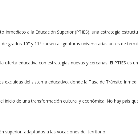
to Inmediato a la Educación Superior (PTIES), una estrategia estruct
de grados 10° y 11° cursen asignaturas universitarias antes de termi
 la oferta educativa con estrategias nuevas y cercanas. El PTIES es u
es excluidas del sistema educativo, donde la Tasa de Tránsito Inmedia
 el inicio de una transformación cultural y económica. No hay país qu
n superior, adaptados a las vocaciones del territorio.