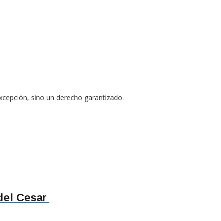
xcepción, sino un derecho garantizado.
del Cesar