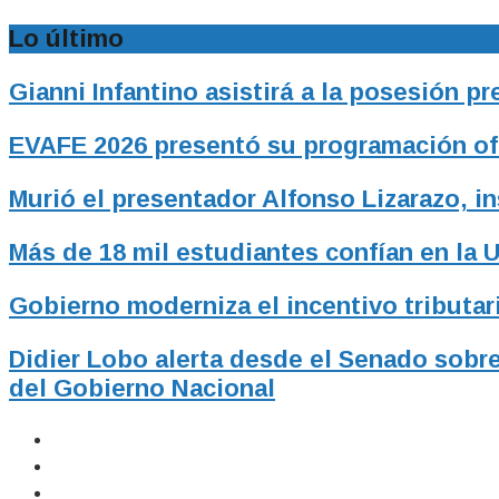
Lo último
Gianni Infantino asistirá a la posesión p
EVAFE 2026 presentó su programación ofic
Murió el presentador Alfonso Lizarazo, i
Más de 18 mil estudiantes confían en la 
Gobierno moderniza el incentivo tributari
Didier Lobo alerta desde el Senado sobre
del Gobierno Nacional