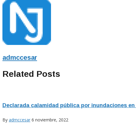
admccesar
Related Posts
Declarada calamidad pública por inundaciones en
By
admccesar
6 noviembre, 2022