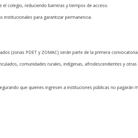
e el colegio, reduciendo barreras y tiempos de acceso.
s institucionales para garantizar permanencia.
izados (zonas PDET y ZOMAC) serán parte de la primera convocatoria
riculados, comunidades rurales, indígenas, afrodescendientes y otras
asegurando que quienes ingresen a instituciones públicas no pagarán m