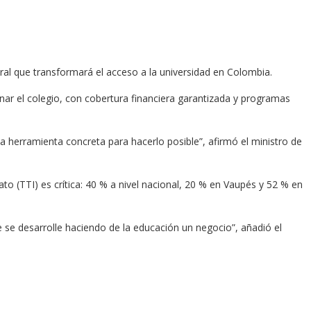
ural que transformará el acceso a la universidad en Colombia.
nar el colegio, con cobertura financiera garantizada y programas
na herramienta concreta para hacerlo posible”, afirmó el ministro de
to (TTI) es crítica: 40 % a nivel nacional, 20 % en Vaupés y 52 % en
e se desarrolle haciendo de la educación un negocio”, añadió el