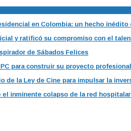
residencial en Colombia: un hecho inédito
ial y ratificó su compromiso con el talen
nspirador de Sábados Felices
UPC para construir su proyecto profesiona
o de la Ley de Cine para impulsar la inver
 el inminente colapso de la red hospitalar