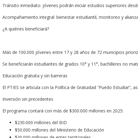
Tránsito inmediato: jóvenes podrán iniciar estudios superiores desd
Acompañamiento integral: bienestar estudiantil, monitoreo y alianza
¿A quiénes beneficiará?
Más de 100.000 jóvenes entre 17 y 28 años de 72 municipios prior
Se beneficiarán estudiantes de grados 10° y 11°, bachilleres no mat
Educación gratuita y sin barreras
El PTIES se articula con la Política de Gratuidad “Puedo Estudiar”, 
Inversión sin precedentes
El programa contará con más de $300.000 millones en 2025:
$230.000 millones del BID
$50.000 millones del Ministerio de Educación
$30.000 millones de entes territoriales