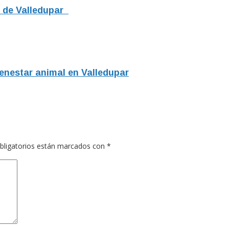
al de Valledupar
ienestar animal en Valledupar
bligatorios están marcados con
*