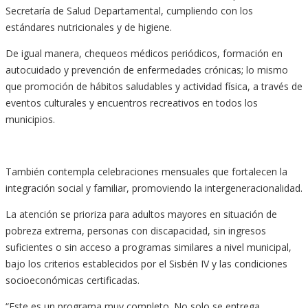
Secretaría de Salud Departamental, cumpliendo con los
estándares nutricionales y de higiene.
De igual manera, chequeos médicos periódicos, formación en
autocuidado y prevención de enfermedades crónicas; lo mismo
que promoción de hábitos saludables y actividad física, a través de
eventos culturales y encuentros recreativos en todos los
municipios.
También contempla celebraciones mensuales que fortalecen la
integración social y familiar, promoviendo la intergeneracionalidad.
La atención se prioriza para adultos mayores en situación de
pobreza extrema, personas con discapacidad, sin ingresos
suficientes o sin acceso a programas similares a nivel municipal,
bajo los criterios establecidos por el Sisbén IV y las condiciones
socioeconómicas certificadas.
“Este es un programa muy completo. No solo se entrega