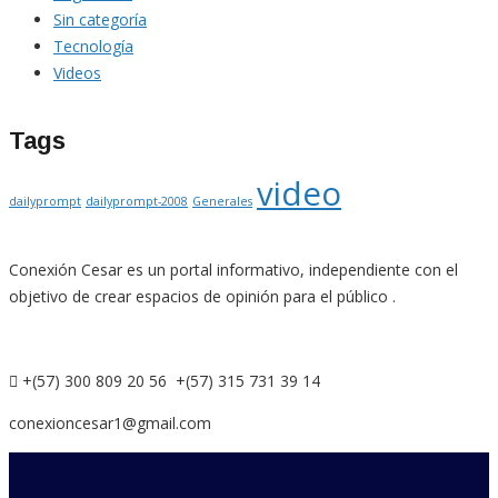
Sin categoría
Tecnología
Videos
Tags
video
dailyprompt
dailyprompt-2008
Generales
Conexión Cesar es un portal informativo, independiente con el
objetivo de crear espacios de opinión para el público .
+(57) 300 809 20 56 +(57) 315 731 39 14
conexioncesar1@gmail.com