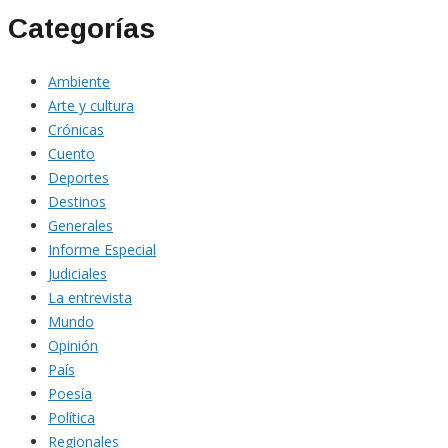
Categorías
Ambiente
Arte y cultura
Crónicas
Cuento
Deportes
Destinos
Generales
Informe Especial
Judiciales
La entrevista
Mundo
Opinión
País
Poesía
Política
Regionales