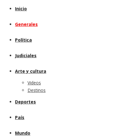
Inicio
Generales
Política
Judiciales
Arte y cultura
Videos
Destinos
Deportes
País
Mundo