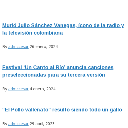
Murió Julio Sánchez Vanegas, ícono de la radio y
la televisión colombiana
By
admccesar
26 enero, 2024
Festival ‘Un Canto al Río’ anuncia canciones
preseleccionadas para su tercera versión
By
admccesar
4 enero, 2024
“El Pollo vallenato” resultó siendo todo un gallo
By
admccesar
29 abril, 2023