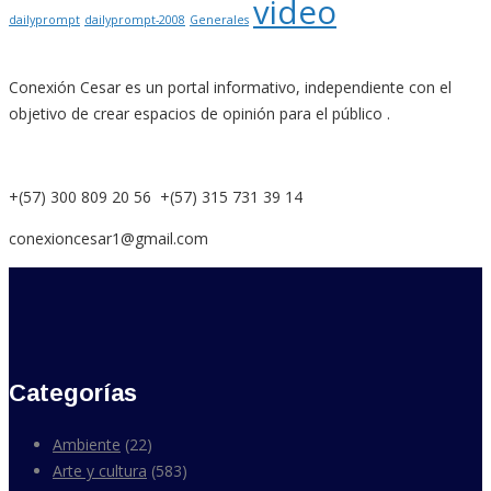
video
dailyprompt
dailyprompt-2008
Generales
Conexión Cesar es un portal informativo, independiente con el
objetivo de crear espacios de opinión para el público .
+(57) 300 809 20 56 +(57) 315 731 39 14
conexioncesar1@gmail.com
Categorías
Ambiente
(22)
Arte y cultura
(583)