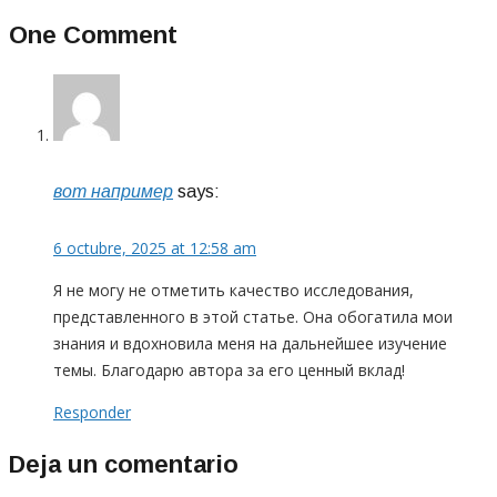
One Comment
вот например
says:
6 octubre, 2025 at 12:58 am
Я не могу не отметить качество исследования,
представленного в этой статье. Она обогатила мои
знания и вдохновила меня на дальнейшее изучение
темы. Благодарю автора за его ценный вклад!
Responder
Deja un comentario