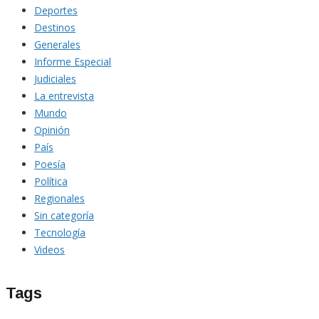
Deportes
Destinos
Generales
Informe Especial
Judiciales
La entrevista
Mundo
Opinión
País
Poesía
Política
Regionales
Sin categoría
Tecnología
Videos
Tags