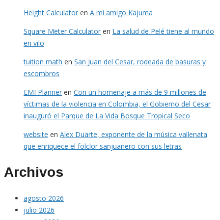
Height Calculator
en
A mi amigo Kajuma
Square Meter Calculator
en
La salud de Pelé tiene al mundo
en vilo
tuition math
en
San Juan del Cesar, rodeada de basuras y
escombros
EMI Planner
en
Con un homenaje a más de 9 millones de
víctimas de la violencia en Colombia, el Gobierno del Cesar
inauguró el Parque de La Vida Bosque Tropical Seco
website
en
Alex Duarte, exponente de la música vallenata
que enriquece el folclor sanjuanero con sus letras
Archivos
agosto 2026
julio 2026