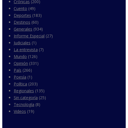
Crónicas
(200)
Cuento
(49)
Deportes
(183)
Destinos
(60)
Generales
(934)
Informe Especial
(27)
Judiciales
(1)
La entrevista
(7)
Mundo
(126)
Opinión
(331)
País
(266)
Poesía
(1)
Política
(203)
Regionales
(135)
Sin categoría
(25)
Tecnología
(8)
Videos
(19)