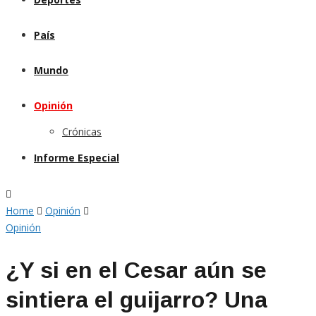
País
Mundo
Opinión
Crónicas
Informe Especial
Home
Opinión
Opinión
¿Y si en el Cesar aún se
sintiera el guijarro? Una