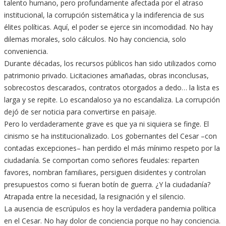
talento humano, pero profundamente afectada por el atraso
institucional, la corrupción sistemática y la indiferencia de sus
élites políticas. Aquí, el poder se ejerce sin incomodidad. No hay
dilemas morales, solo cálculos. No hay conciencia, solo
conveniencia.
Durante décadas, los recursos públicos han sido utilizados como
patrimonio privado. Licitaciones amañadas, obras inconclusas,
sobrecostos descarados, contratos otorgados a dedo… la lista es
larga y se repite. Lo escandaloso ya no escandaliza. La corrupción
dejó de ser noticia para convertirse en paisaje.
Pero lo verdaderamente grave es que ya ni siquiera se finge. El
cinismo se ha institucionalizado. Los gobernantes del Cesar –con
contadas excepciones– han perdido el más mínimo respeto por la
ciudadanía. Se comportan como señores feudales: reparten
favores, nombran familiares, persiguen disidentes y controlan
presupuestos como si fueran botín de guerra. ¿Y la ciudadanía?
Atrapada entre la necesidad, la resignación y el silencio.
La ausencia de escrúpulos es hoy la verdadera pandemia política
en el Cesar. No hay dolor de conciencia porque no hay conciencia.