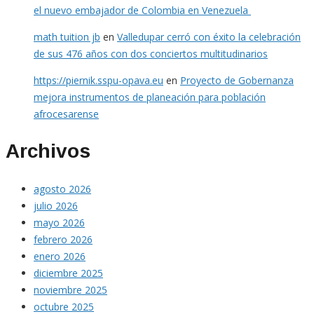
el nuevo embajador de Colombia en Venezuela
math tuition jb
en
Valledupar cerró con éxito la celebración
de sus 476 años con dos conciertos multitudinarios
https://piernik.sspu-opava.eu
en
Proyecto de Gobernanza
mejora instrumentos de planeación para población
afrocesarense
Archivos
agosto 2026
julio 2026
mayo 2026
febrero 2026
enero 2026
diciembre 2025
noviembre 2025
octubre 2025