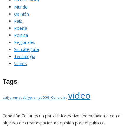
Mundo
Opinión
País
Poesía
Política
Regionales
Sin categoría
Tecnología
Videos
Tags
video
dailyprompt
dailyprompt-2008
Generales
Conexión Cesar es un portal informativo, independiente con el
objetivo de crear espacios de opinión para el público .