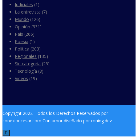
Judiciales
(1)
La entrevista
(7)
Mundo
(126)
Opinión
(331)
País
(266)
Poesía
(1)
Política
(203)
Regionales
(135)
Sin categoría
(25)
Tecnología
(8)
Videos
(19)
Copyright 2022. Todos los Derechos Reservados por
conexioncesar.com Con amor diseñado por roning.dev