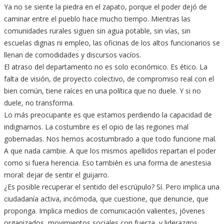
Ya no se siente la piedra en el zapato, porque el poder dejó de
caminar entre el pueblo hace mucho tiempo. Mientras las
comunidades rurales siguen sin agua potable, sin vías, sin
escuelas dignas ni empleo, las oficinas de los altos funcionarios se
llenan de comodidades y discursos vacíos.
El atraso del departamento no es solo económico. Es ético. La
falta de visión, de proyecto colectivo, de compromiso real con el
bien común, tiene raíces en una política que no duele. Y si no
duele, no transforma.
Lo más preocupante es que estamos perdiendo la capacidad de
indignarnos. La costumbre es el opio de las regiones mal
gobernadas. Nos hemos acostumbrado a que todo funcione mal.
A que nada cambie. A que los mismos apellidos repartan el poder
como si fuera herencia. Eso también es una forma de anestesia
moral: dejar de sentir el guijarro.
¿Es posible recuperar el sentido del escrúpulo? Sí. Pero implica una
ciudadanía activa, incómoda, que cuestione, que denuncie, que
proponga. Implica medios de comunicación valientes, jóvenes
organizados, movimientos sociales con fuerza, y liderazgos