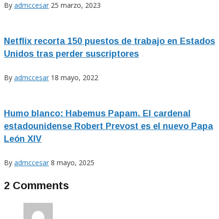
By
admccesar
25 marzo, 2023
Netflix recorta 150 puestos de trabajo en Estados
Unidos tras perder suscriptores
By
admccesar
18 mayo, 2022
Humo blanco: Habemus Papam. El cardenal
estadounidense Robert Prevost es el nuevo Papa
León XIV
By
admccesar
8 mayo, 2025
2 Comments