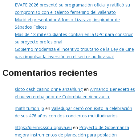
EVAFE 2026 presentó su programación oficial y ratificó su
compromiso con el talento femenino del vallenato
Murió el presentador Alfonso Lizarazo, inspirador de
Sábados Felices
Más de 18 mil estudiantes confían en la UPC para construir
su proyecto profesional
Gobierno moderniza el incentivo tributario de la Ley de Cine
para impulsar la inversión en el sector audiovisual
Comentarios recientes
sloto cash casino ohne anzahlung
en
Armando Benedetti es
el nuevo embajador de Colombia en Venezuela
math tuition jb
en
Valledupar cerró con éxito la celebración
de sus 476 años con dos conciertos multitudinarios
https://piernik.sspu-opava.eu
en
Proyecto de Gobernanza
mejora instrumentos de planeación para población