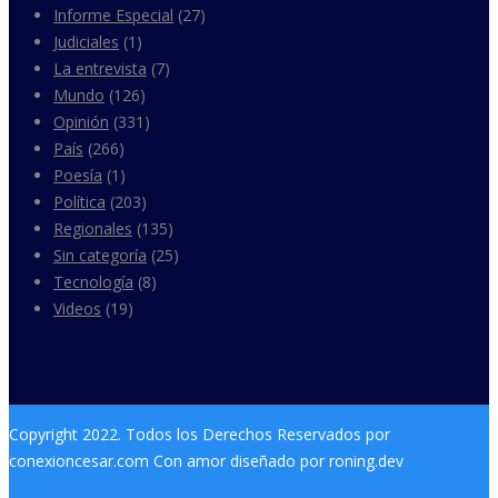
Informe Especial
(27)
Judiciales
(1)
La entrevista
(7)
Mundo
(126)
Opinión
(331)
País
(266)
Poesía
(1)
Política
(203)
Regionales
(135)
Sin categoría
(25)
Tecnología
(8)
Videos
(19)
Copyright 2022. Todos los Derechos Reservados por
conexioncesar.com Con amor diseñado por roning.dev