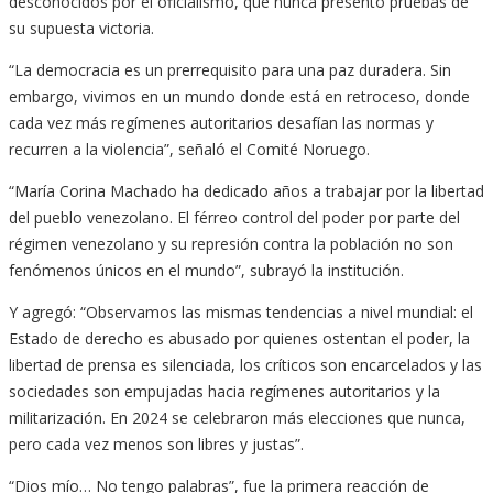
desconocidos por el oficialismo, que nunca presentó pruebas de
su supuesta victoria.
“La democracia es un prerrequisito para una paz duradera. Sin
embargo, vivimos en un mundo donde está en retroceso, donde
cada vez más regímenes autoritarios desafían las normas y
recurren a la violencia”, señaló el Comité Noruego.
“María Corina Machado ha dedicado años a trabajar por la libertad
del pueblo venezolano. El férreo control del poder por parte del
régimen venezolano y su represión contra la población no son
fenómenos únicos en el mundo”, subrayó la institución.
Y agregó: “Observamos las mismas tendencias a nivel mundial: el
Estado de derecho es abusado por quienes ostentan el poder, la
libertad de prensa es silenciada, los críticos son encarcelados y las
sociedades son empujadas hacia regímenes autoritarios y la
militarización. En 2024 se celebraron más elecciones que nunca,
pero cada vez menos son libres y justas”.
“Dios mío… No tengo palabras”, fue la primera reacción de