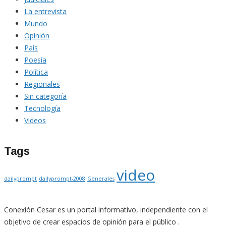
La entrevista
Mundo
Opinión
País
Poesía
Política
Regionales
Sin categoría
Tecnología
Videos
Tags
video
dailyprompt
dailyprompt-2008
Generales
Conexión Cesar es un portal informativo, independiente con el
objetivo de crear espacios de opinión para el público .