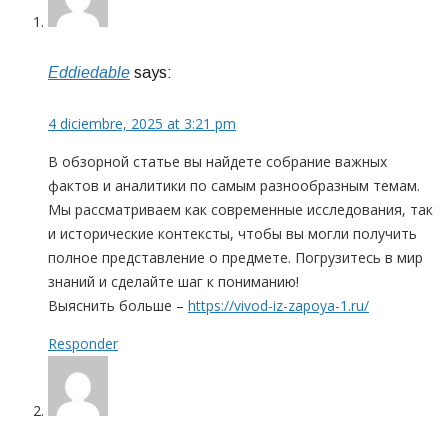
Eddiedable
says:
4 diciembre, 2025 at 3:21 pm
В обзорной статье вы найдете собрание важных
фактов и аналитики по самым разнообразным темам.
Мы рассматриваем как современные исследования, так
и исторические контексты, чтобы вы могли получить
полное представление о предмете. Погрузитесь в мир
знаний и сделайте шаг к пониманию!
Выяснить больше –
https://vivod-iz-zapoya-1.ru/
Responder