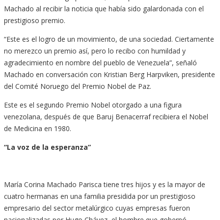
Machado al recibir la noticia que había sido galardonada con el
prestigioso premio.
“Este es el logro de un movimiento, de una sociedad. Ciertamente
no merezco un premio así, pero lo recibo con humildad y
agradecimiento en nombre del pueblo de Venezuela”, señaló
Machado en conversación con Kristian Berg Harpviken, presidente
del Comité Noruego del Premio Nobel de Paz.
Este es el segundo Premio Nobel otorgado a una figura
venezolana, después de que Baruj Benacerraf recibiera el Nobel
de Medicina en 1980.
“La voz de la esperanza”
María Corina Machado Parisca tiene tres hijos y es la mayor de
cuatro hermanas en una familia presidida por un prestigioso
empresario del sector metalúrgico cuyas empresas fueron
nacionalizadas por Hugo Chávez, el hombre que gobernó