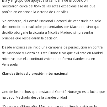
Ella y el grupo que apoyaba la campaña de la oposición,
mostraron cerca del 85% de las actas expedidas ese día que
ponían en evidencia la victoria de González.
Sin embargo, el Comité Nacional Electoral de Venezuela no solo
desconoció los resultados presentados por Machado, sino que
decidió otorgarle la victoria a Nicolás Maduro sin presentar
pruebas que respaldaran la decisión.
Desde entonces se inició una campaña de persecución en contra
de Machado y González. Este último tuvo que exiliarse en Madrid,
mientras que ella continuó viviendo de forma clandestina en
Venezuela.
Clandestinidad y presión internacional
Uno de los hechos que destaca el Comité Noruego es la lucha que
ha dado Machado desde la clandestinidad.
“Durante el último año, Machado, se vio obligada a vivir en la