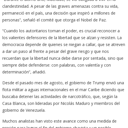
clandestinidad. A pesar de las graves amenazas contra su vida,
permaneció en el país, una decisión que inspiró a millones de
personas”, señaló el comité que otorga el Nobel de Paz.
“Cuando los autoritarios toman el poder, es crucial reconocer a
los valientes defensores de la libertad que se alzan y resisten. La
democracia depende de quienes se niegan a callar, que se atreven
a dar un paso al frente a pesar del grave riesgo y que nos
recuerdan que la libertad nunca debe darse por sentada, sino que
siempre debe defenderse: con palabras, con valentía y con
determinación”, añadió.
Desde el pasado mes de agosto, el gobierno de Trump envió una
flota militar a aguas internacionales en el mar Caribe diciendo que
buscaba detener las actividades de narcotráfico, que, según la
Casa Blanca, son lideradas por Nicolás Maduro y miembros del
gobierno de Venezuela.
Muchos analistas han visto este avance como una medida de
presión para lograr el fin del gobierno chavista y un posible