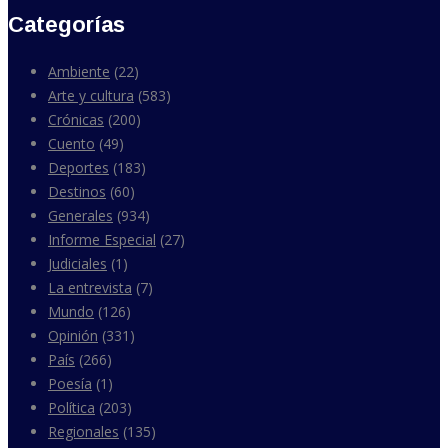
Categorías
Ambiente
(22)
Arte y cultura
(583)
Crónicas
(200)
Cuento
(49)
Deportes
(183)
Destinos
(60)
Generales
(934)
Informe Especial
(27)
Judiciales
(1)
La entrevista
(7)
Mundo
(126)
Opinión
(331)
País
(266)
Poesía
(1)
Política
(203)
Regionales
(135)