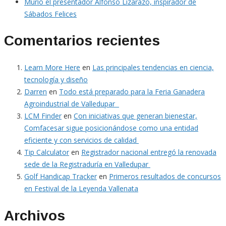
Murió el presentador Alfonso Lizarazo, inspirador de
Sábados Felices
Comentarios recientes
Learn More Here
en
Las principales tendencias en ciencia,
tecnología y diseño
Darren
en
Todo está preparado para la Feria Ganadera
Agroindustrial de Valledupar
LCM Finder
en
Con iniciativas que generan bienestar,
Comfacesar sigue posicionándose como una entidad
eficiente y con servicios de calidad
Tip Calculator
en
Registrador nacional entregó la renovada
sede de la Registraduría en Valledupar
Golf Handicap Tracker
en
Primeros resultados de concursos
en Festival de la Leyenda Vallenata
Archivos