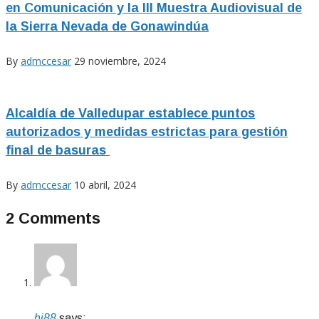
en Comunicación y la III Muestra Audiovisual de
la Sierra Nevada de Gonawindúa
By
admccesar
29 noviembre, 2024
Alcaldía de Valledupar establece puntos
autorizados y medidas estrictas para gestión
final de basuras
By
admccesar
10 abril, 2024
2 Comments
hi88
says: