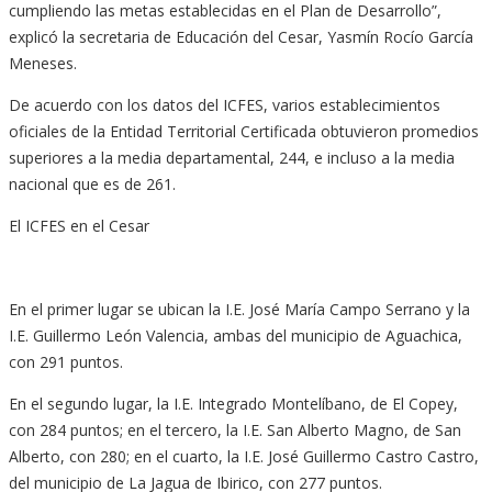
cumpliendo las metas establecidas en el Plan de Desarrollo”,
explicó la secretaria de Educación del Cesar, Yasmín Rocío García
Meneses.
De acuerdo con los datos del ICFES, varios establecimientos
oficiales de la Entidad Territorial Certificada obtuvieron promedios
superiores a la media departamental, 244, e incluso a la media
nacional que es de 261.
El ICFES en el Cesar
En el primer lugar se ubican la I.E. José María Campo Serrano y la
I.E. Guillermo León Valencia, ambas del municipio de Aguachica,
con 291 puntos.
En el segundo lugar, la I.E. Integrado Montelíbano, de El Copey,
con 284 puntos; en el tercero, la I.E. San Alberto Magno, de San
Alberto, con 280; en el cuarto, la I.E. José Guillermo Castro Castro,
del municipio de La Jagua de Ibirico, con 277 puntos.