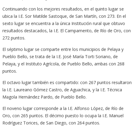
Continuando con los mejores resultados, en el quinto lugar se
ubica la I.E. Sor Matilde Sastoque, de San Martín, con 273. En el
sexto lugar se encuentra a la única Institución rural que obtuvo
resultados destacados, la I.E. El Campamento, de Río de Oro, con
272 puntos.
El séptimo lugar se comparte entre los municipios de Pelaya y
Pueblo Bello, se trata de la I.E. José María Torti Soriano, de
Pelaya, y el Instituto Agrícola, de Pueblo Bello, ambas con 268
puntos.
El octavo lugar también es compartido: con 267 puntos resultaron
la I.E. Laureano Gómez Castro, de Aguachica, y la I.E. Técnica
Magola Hernández Pardo, de Pueblo Bello.
El noveno lugar corresponde a la I.E. Alfonso López, de Río de
Oro, con 265 puntos. El décimo puesto lo ocupa la I.E. Manuel
Rodríguez Torices, de San Diego, con 264 puntos.