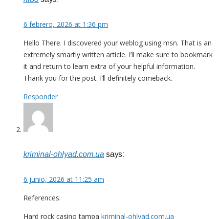
6 febrero, 2026 at 1:36 pm
Hello There. I discovered your weblog using msn. That is an
extremely smartly written article. I’ll make sure to bookmark
it and return to learn extra of your helpful information.
Thank you for the post. I’ll definitely comeback.
Responder
kriminal-ohlyad.com.ua
says:
6 junio, 2026 at 11:25 am
References:
Hard rock casino tampa
kriminal-ohlyad.com.ua