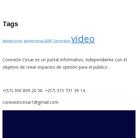
Tags
video
dailyprompt
dailyprompt-2008
Generales
Conexión Cesar es un portal informativo, independiente con el
objetivo de crear espacios de opinión para el público .
+(57) 300 809 20 56 +(57) 315 731 39 14
conexioncesar1@gmail.com