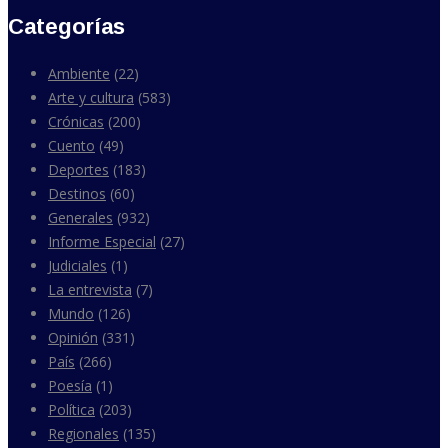
Categorías
Ambiente
(22)
Arte y cultura
(583)
Crónicas
(200)
Cuento
(49)
Deportes
(183)
Destinos
(60)
Generales
(932)
Informe Especial
(27)
Judiciales
(1)
La entrevista
(7)
Mundo
(126)
Opinión
(331)
País
(266)
Poesía
(1)
Política
(203)
Regionales
(135)