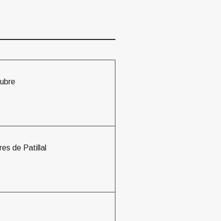
tubre
es de Patillal