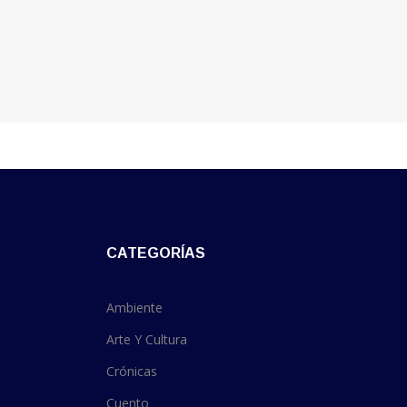
CATEGORÍAS
Ambiente
Arte Y Cultura
Crónicas
Cuento