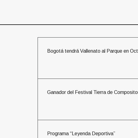
n
Bogotá tendrá Vallenato al Parque en Oc
Ganador del Festival Tierra de Compositor
Programa “Leyenda Deportiva”