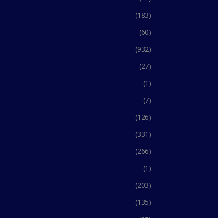
(183)
(60)
(932)
(27)
(1)
(7)
(126)
(331)
(266)
(1)
(203)
(135)