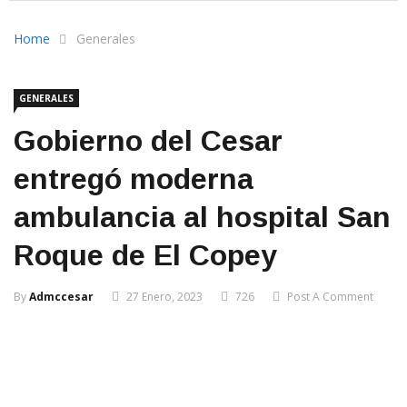
Home
Generales
GENERALES
Gobierno del Cesar
entregó moderna
ambulancia al hospital San
Roque de El Copey
By
Admccesar
27 Enero, 2023
726
Post A Comment