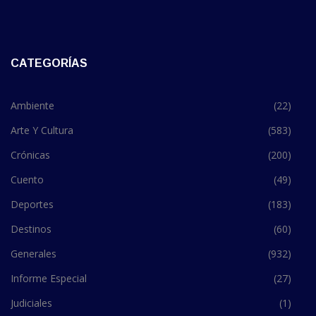
CATEGORÍAS
Ambiente
(22)
Arte Y Cultura
(583)
Crónicas
(200)
Cuento
(49)
Deportes
(183)
Destinos
(60)
Generales
(932)
Informe Especial
(27)
Judiciales
(1)