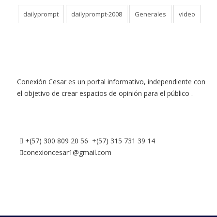
dailyprompt
dailyprompt-2008
Generales
video
Conexión Cesar es un portal informativo, independiente con
el objetivo de crear espacios de opinión para el público .
+(57) 300 809 20 56 +(57) 315 731 39 14
conexioncesar1@gmail.com