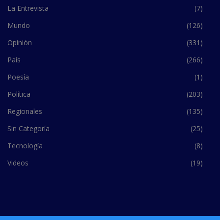
La Entrevista
(7)
Mundo
(126)
Opinión
(331)
País
(266)
Poesía
(1)
Política
(203)
Regionales
(135)
Sin Categoría
(25)
Tecnología
(8)
Videos
(19)