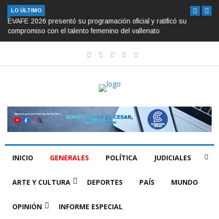
LO ÚLTIMO
EVAFE 2026 presentó su programación oficial y ratificó su
compromiso con el talento femenino del vallenato
INICIO
GENERALES
POLÍTICA
JUDICIALES
ARTE Y CULTURA
DEPORTES
PAÍS
MUNDO
OPINIÓN
INFORME ESPECIAL