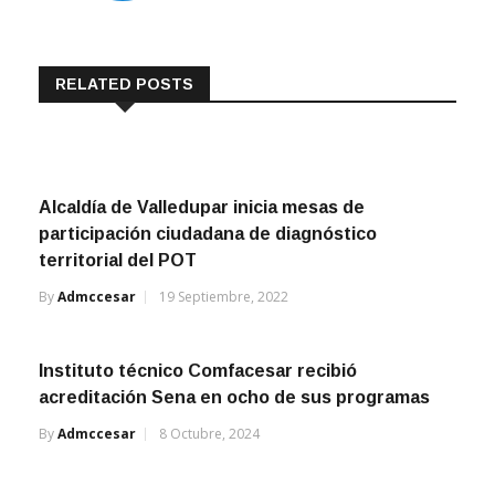
RELATED POSTS
Alcaldía de Valledupar inicia mesas de
participación ciudadana de diagnóstico
territorial del POT
By
Admccesar
19 Septiembre, 2022
Instituto técnico Comfacesar recibió
acreditación Sena en ocho de sus programas
By
Admccesar
8 Octubre, 2024