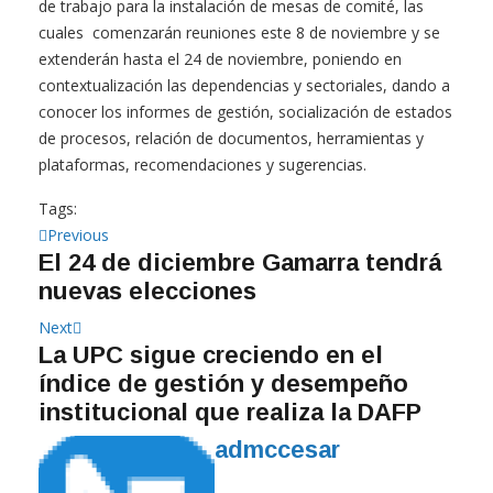
de trabajo para la instalación de mesas de comité, las
cuales comenzarán reuniones este 8 de noviembre y se
extenderán hasta el 24 de noviembre, poniendo en
contextualización las dependencias y sectoriales, dando a
conocer los informes de gestión, socialización de estados
de procesos, relación de documentos, herramientas y
plataformas, recomendaciones y sugerencias.
Tags:
Navegación
Previous
Previous
El 24 de diciembre Gamarra tendrá
post:
de
nuevas elecciones
entradas
Next
Next
La UPC sigue creciendo en el
post:
índice de gestión y desempeño
institucional que realiza la DAFP
admccesar