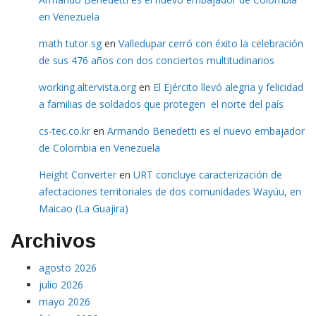
en Venezuela
math tutor sg
en
Valledupar cerró con éxito la celebración
de sus 476 años con dos conciertos multitudinarios
working.altervista.org
en
El Ejército llevó alegria y felicidad
a familias de soldados que protegen el norte del país
cs-tec.co.kr
en
Armando Benedetti es el nuevo embajador
de Colombia en Venezuela
Height Converter
en
URT concluye caracterización de
afectaciones territoriales de dos comunidades Wayúu, en
Maicao (La Guajira)
Archivos
agosto 2026
julio 2026
mayo 2026