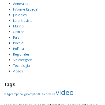
Generales
Informe Especial
Judiciales
La entrevista
Mundo
Opinión
País
Poesía
Política
Regionales
Sin categoría
Tecnología
Videos
Tags
video
dailyprompt
dailyprompt-2008
Generales