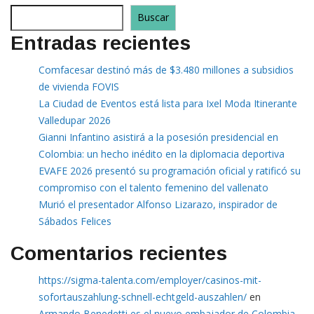
Buscar
Entradas recientes
Comfacesar destinó más de $3.480 millones a subsidios
de vivienda FOVIS
La Ciudad de Eventos está lista para Ixel Moda Itinerante
Valledupar 2026
Gianni Infantino asistirá a la posesión presidencial en
Colombia: un hecho inédito en la diplomacia deportiva
EVAFE 2026 presentó su programación oficial y ratificó su
compromiso con el talento femenino del vallenato
Murió el presentador Alfonso Lizarazo, inspirador de
Sábados Felices
Comentarios recientes
https://sigma-talenta.com/employer/casinos-mit-
sofortauszahlung-schnell-echtgeld-auszahlen/
en
Armando Benedetti es el nuevo embajador de Colombia