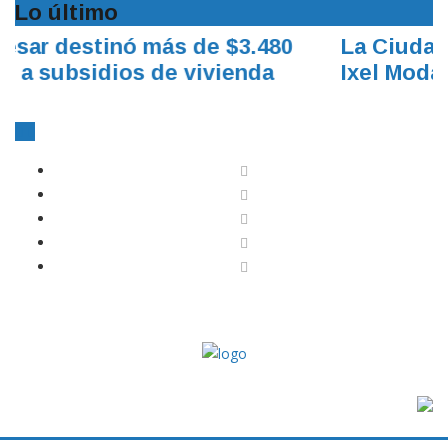
Lo último
La Ciudad de Eventos está lista para
Ixel Moda Itinerante Valledupar 2026