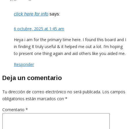
click here for info
says:
6 octubre, 2025 at 1:45 am
Heya i am for the primary time here. I found this board and I
in finding It truly useful & it helped me out a lot. I’m hoping
to present one thing again and aid others like you aided me.
Responder
Deja un comentario
Tu dirección de correo electrónico no será publicada.
Los campos
obligatorios están marcados con
*
Comentario
*