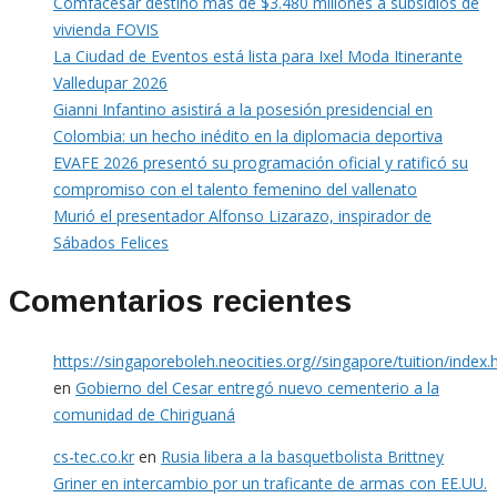
Comfacesar destinó más de $3.480 millones a subsidios de
vivienda FOVIS
La Ciudad de Eventos está lista para Ixel Moda Itinerante
Valledupar 2026
Gianni Infantino asistirá a la posesión presidencial en
Colombia: un hecho inédito en la diplomacia deportiva
EVAFE 2026 presentó su programación oficial y ratificó su
compromiso con el talento femenino del vallenato
Murió el presentador Alfonso Lizarazo, inspirador de
Sábados Felices
Comentarios recientes
https://singaporeboleh.neocities.org//singapore/tuition/index.
en
Gobierno del Cesar entregó nuevo cementerio a la
comunidad de Chiriguaná
cs-tec.co.kr
en
Rusia libera a la basquetbolista Brittney
Griner en intercambio por un traficante de armas con EE.UU.