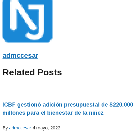
admccesar
Related Posts
ICBF gestionó adición presupuestal de $220.000
millones para el bienestar de la niñez
By
admccesar
4 mayo, 2022