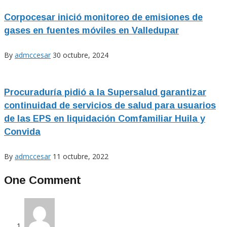
Corpocesar inició monitoreo de emisiones de
gases en fuentes móviles en Valledupar
By
admccesar
30 octubre, 2024
Procuraduría pidió a la Supersalud garantizar
continuidad de servicios de salud para usuarios
de las EPS en liquidación Comfamiliar Huila y
Convida
By
admccesar
11 octubre, 2022
One Comment