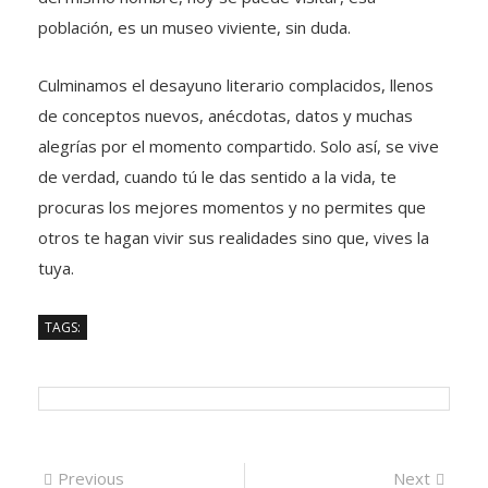
población, es un museo viviente, sin duda.
Culminamos el desayuno literario complacidos, llenos
de conceptos nuevos, anécdotas, datos y muchas
alegrías por el momento compartido. Solo así, se vive
de verdad, cuando tú le das sentido a la vida, te
procuras los mejores momentos y no permites que
otros te hagan vivir sus realidades sino que, vives la
tuya.
TAGS:
Navegación
Previous
Next
Previous
Next