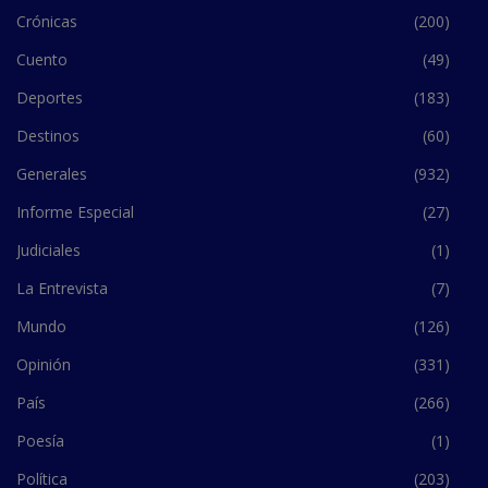
Crónicas
(200)
Cuento
(49)
Deportes
(183)
Destinos
(60)
Generales
(932)
Informe Especial
(27)
Judiciales
(1)
La Entrevista
(7)
Mundo
(126)
Opinión
(331)
País
(266)
Poesía
(1)
Política
(203)