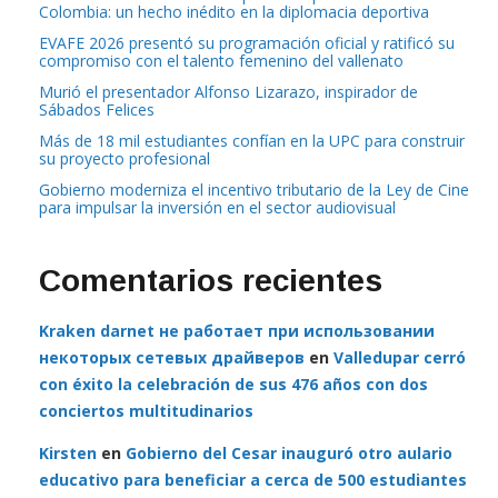
Colombia: un hecho inédito en la diplomacia deportiva
EVAFE 2026 presentó su programación oficial y ratificó su
compromiso con el talento femenino del vallenato
Murió el presentador Alfonso Lizarazo, inspirador de
Sábados Felices
Más de 18 mil estudiantes confían en la UPC para construir
su proyecto profesional
Gobierno moderniza el incentivo tributario de la Ley de Cine
para impulsar la inversión en el sector audiovisual
Comentarios recientes
Kraken darnet не работает при использовании
некоторых сетевых драйверов
en
Valledupar cerró
con éxito la celebración de sus 476 años con dos
conciertos multitudinarios
Kirsten
en
Gobierno del Cesar inauguró otro aulario
educativo para beneficiar a cerca de 500 estudiantes