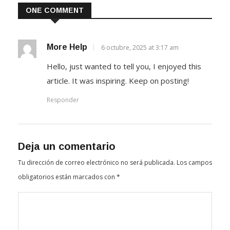
ONE COMMENT
More Help
6 octubre, 2025 at 3:17 am
Hello, just wanted to tell you, I enjoyed this
article. It was inspiring. Keep on posting!
Responder
Deja un comentario
Tu dirección de correo electrónico no será publicada.
Los campos
obligatorios están marcados con
*