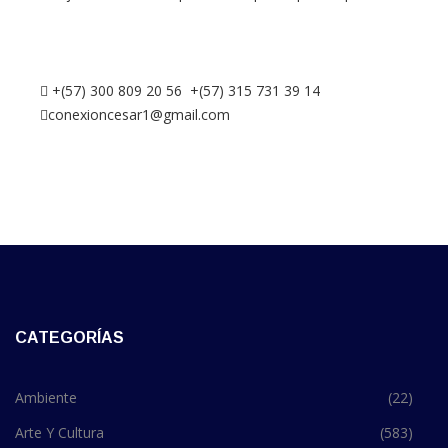
+(57) 300 809 20 56 +(57) 315 731 39 14
conexioncesar1@gmail.com
CATEGORÍAS
Ambiente
(22)
Arte Y Cultura
(583)