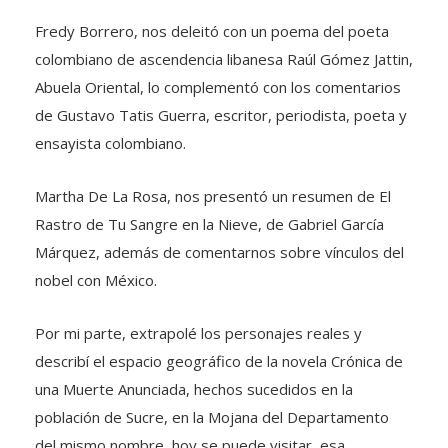
Fredy Borrero, nos deleitó con un poema del poeta
colombiano de ascendencia libanesa Raúl Gómez Jattin,
Abuela Oriental, lo complementó con los comentarios
de Gustavo Tatis Guerra, escritor, periodista, poeta y
ensayista colombiano.
Martha De La Rosa, nos presentó un resumen de El
Rastro de Tu Sangre en la Nieve, de Gabriel García
Márquez, además de comentarnos sobre vínculos del
nobel con México.
Por mi parte, extrapolé los personajes reales y
describí el espacio geográfico de la novela Crónica de
una Muerte Anunciada, hechos sucedidos en la
población de Sucre, en la Mojana del Departamento
del mismo nombre, hoy se puede visitar, esa