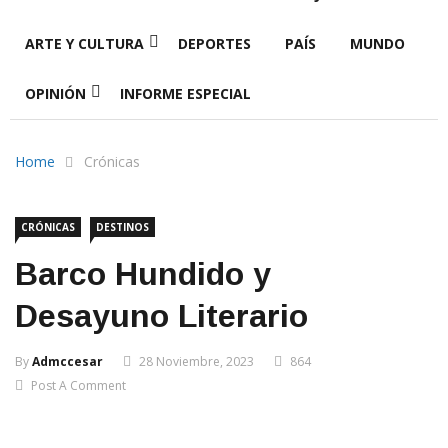
ARTE Y CULTURA
DEPORTES
PAÍS
MUNDO
OPINIÓN
INFORME ESPECIAL
Home
Crónicas
CRÓNICAS
DESTINOS
Barco Hundido y
Desayuno Literario
By
Admccesar
28 Noviembre, 2023
864
Post A Comment