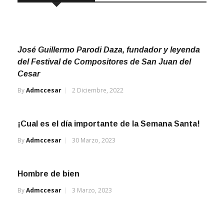
José Guillermo Parodi Daza, fundador y leyenda
del Festival de Compositores de San Juan del
Cesar
By
Admccesar
2 Diciembre, 2022
¡Cual es el día importante de la Semana Santa!
By
Admccesar
30 Marzo, 2023
Hombre de bien
By
Admccesar
3 Marzo, 2023